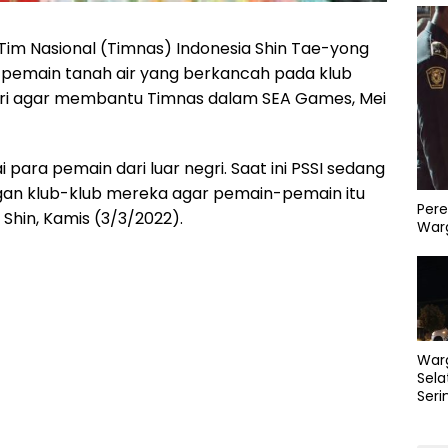
 Tim Nasional (Timnas) Indonesia Shin Tae-yong
pemain tanah air yang berkancah pada klub
gri agar membantu Timnas dalam SEA Games, Mei
ara pemain dari luar negri. Saat ini PSSI sedang
gan klub-klub mereka agar pemain-pemain itu
Pere
a Shin, Kamis (3/3/2022).
Warg
War
Sela
Seri
PLN 
Perb