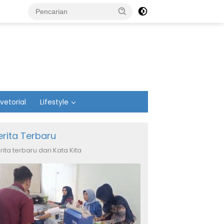
vetorial
Lifestyle
erita Terbaru
rita terbaru dari Kata Kita