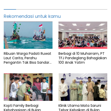
Rekomendasi untuk kamu
Ribuan Warga Padati Ruwat
Berbagi di 10 Muharram, PT
Laut Carita, Perahu
TFJ Pandeglang Bahagiakan
Pengantin Tak Bisa Sandar
100 Anak Yatim
Akibat Pendangkalan
Kopti Family Berbagi
Klinik Utama Mata Saruni
Kebahagiaan di Bulan
Tebar Kebaikan di Bulan