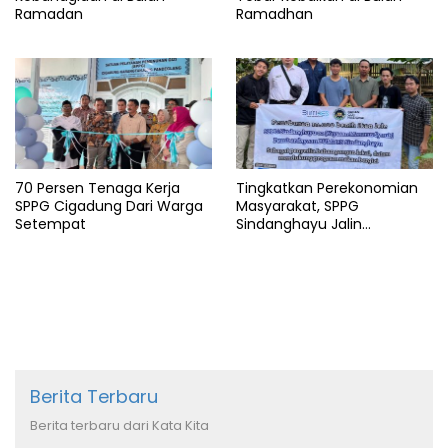
Ramadan
Ramadhan
70 Persen Tenaga Kerja
Tingkatkan Perekonomian
SPPG Cigadung Dari Warga
Masyarakat, SPPG
Setempat
Sindanghayu Jalin
Kerjasama dengan BUMDES
Berita Terbaru
Berita terbaru dari Kata Kita