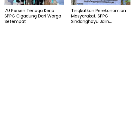
70 Persen Tenaga Kerja
Tingkatkan Perekonomian
SPPG Cigadung Dari Warga
Masyarakat, SPPG
Setempat
Sindanghayu Jalin
Kerjasama dengan BUMDES