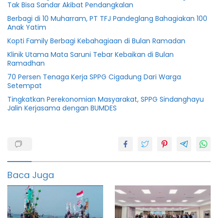
Tak Bisa Sandar Akibat Pendangkalan
Berbagi di 10 Muharram, PT TFJ Pandeglang Bahagiakan 100
Anak Yatim
Kopti Family Berbagi Kebahagiaan di Bulan Ramadan
Klinik Utama Mata Saruni Tebar Kebaikan di Bulan
Ramadhan
70 Persen Tenaga Kerja SPPG Cigadung Dari Warga
Setempat
Tingkatkan Perekonomian Masyarakat, SPPG Sindanghayu
Jalin Kerjasama dengan BUMDES
2022
Bencana
featured
Baca Juga
Indonesia
Persit