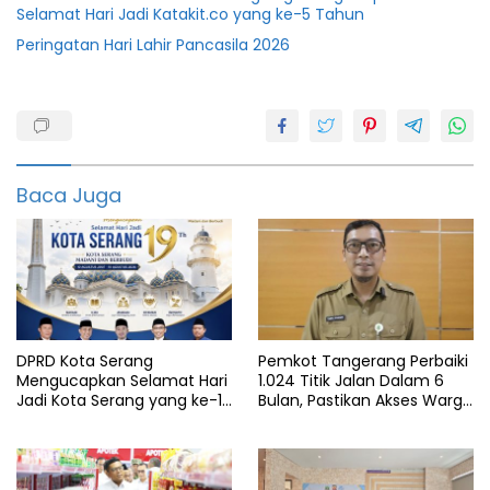
Selamat Hari Jadi Katakit.co yang ke-5 Tahun
Peringatan Hari Lahir Pancasila 2026
featured
Jut
Tani
Baca Juga
DPRD Kota Serang
Pemkot Tangerang Perbaiki
Mengucapkan Selamat Hari
1.024 Titik Jalan Dalam 6
Jadi Kota Serang yang ke-19
Bulan, Pastikan Akses Warga
Tahun
Aman dan Nyaman