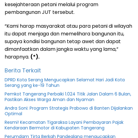
kesejahteraan petani melalui program
pembangunan JUT tersebut.
“Kami harap masyarakat atau para petani di wilayah
itu dapat menjaga dan memelihara bangunan itu,
supaya kondisi bangunan tetap awet dan dapat
dimanfaatkan dalam jangka waktu yang lama,”
harapnya.
(*).
Berita Terkait
DPRD Kota Serang Mengucapkan Selamat Hari Jadi Kota
Serang yang ke-19 Tahun
Pemkot Tangerang Perbaiki 1.024 Titik Jalan Dalam 6 Bulan,
Pastikan Akses Warga Aman dan Nyaman
Andra Soni: Program Strategis Prabowo di Banten Dijalankan
Optimal
Resmi! Kecamatan Tigaraksa Layani Pembayaran Pajak
Kendaraan Bermotor di Kabupaten Tangerang
Perumdam Tirta Berkah Pandeglang mengucapkan