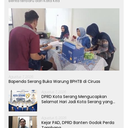
Berita terbaru dari Kata Kita
Agustus 7, 2026
Bapenda Serang Buka Warung BPHTB di Ciruas
Agustus 7, 2026
DPRD Kota Serang Mengucapkan
Selamat Hari Jadi Kota Serang yang
ke-19 Tahun
Agustus 5, 2026
Kejar PAD, DPRD Banten Godok Perda
Tambang