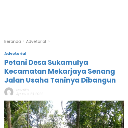
Beranda
Advetorial
Advetorial
Petani Desa Sukamulya
Kecamatan Mekarjaya Senang
Jalan Usaha Taninya Dibangun
Katakita
Agustus 23, 2022