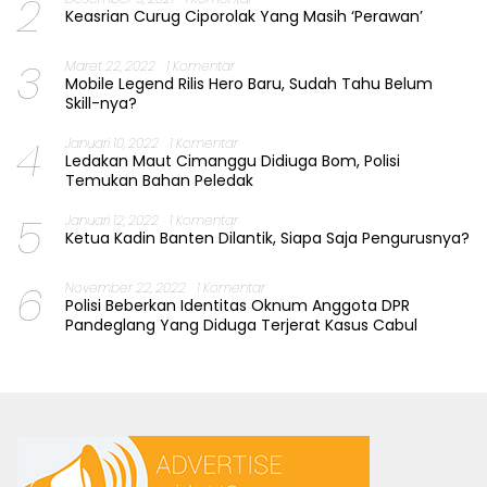
2
Keasrian Curug Ciporolak Yang Masih ‘Perawan’
3
Maret 22, 2022
1 Komentar
Mobile Legend Rilis Hero Baru, Sudah Tahu Belum
Skill-nya?
4
Januari 10, 2022
1 Komentar
Ledakan Maut Cimanggu Didiuga Bom, Polisi
Temukan Bahan Peledak
5
Januari 12, 2022
1 Komentar
Ketua Kadin Banten Dilantik, Siapa Saja Pengurusnya?
6
November 22, 2022
1 Komentar
Polisi Beberkan Identitas Oknum Anggota DPR
Pandeglang Yang Diduga Terjerat Kasus Cabul