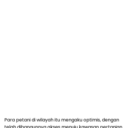
Para petani di wilayah itu mengaku optimis, dengan
telah dibangunnya akses menuju kawasan pertanian