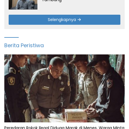
Selengkapnya
Berita Peristiwa
Peredaran Rokok Ilegal Diduga Marak di Menes, Warga Minta