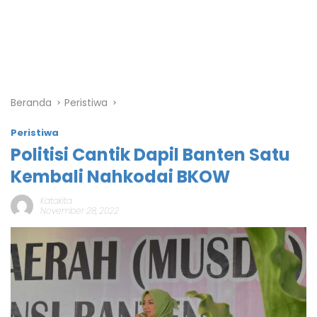
Beranda
Peristiwa
Peristiwa
Politisi Cantik Dapil Banten Satu
Kembali Nahkodai BKOW
Katakita
November 28, 2022