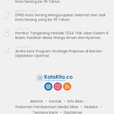
Kota Serang ke-19 Tahun
2
Agustus 7, 2026
DPRD Kota Serang Mengucapkan Selamat Hari Jadi
Kota Serang yang ke-19 Tahun
3
Juli 8, 2026
Pemkot Tangerang Perbaiki 1.024 Titik Jalan Dalam 6
Bulan, Pastikan Akses Warga Aman dan Nyaman
4
Juli 3, 2026
Andra Soni: Program Strategis Prabowo di Banten
Dijalankan Optimal
Alamat
Kontak
Info Iklan
Pedoman Pemberitaan Media Siber
Redaksi
Tentang Kami
Disclaimer