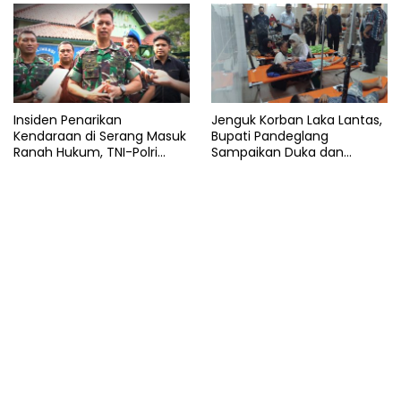
Insiden Penarikan
Jenguk Korban Laka Lantas,
Kendaraan di Serang Masuk
Bupati Pandeglang
Ranah Hukum, TNI-Polri
Sampaikan Duka dan
Tegaskan Tetap Solid
Tanggung Biaya
Pengobatan