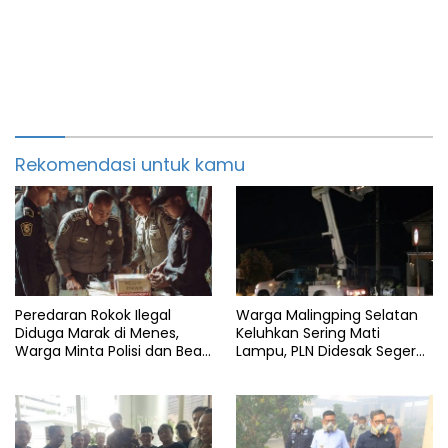
Rekomendasi untuk kamu
Peredaran Rokok Ilegal
Warga Malingping Selatan
Diduga Marak di Menes,
Keluhkan Sering Mati
Warga Minta Polisi dan Bea
Lampu, PLN Didesak Segera
Cukai Bertindak
Perbaiki Layanan