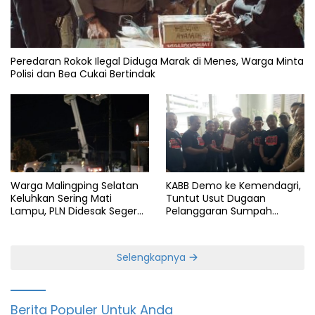
Peredaran Rokok Ilegal Diduga Marak di Menes, Warga Minta
Polisi dan Bea Cukai Bertindak
Warga Malingping Selatan
KABB Demo ke Kemendagri,
Keluhkan Sering Mati
Tuntut Usut Dugaan
Lampu, PLN Didesak Segera
Pelanggaran Sumpah
Perbaiki Layanan
Jabatan Gubernur Banten
Selengkapnya
Berita Populer Untuk Anda