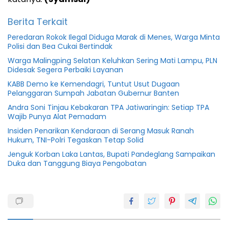
Berita Terkait
Peredaran Rokok Ilegal Diduga Marak di Menes, Warga Minta
Polisi dan Bea Cukai Bertindak
Warga Malingping Selatan Keluhkan Sering Mati Lampu, PLN
Didesak Segera Perbaiki Layanan
KABB Demo ke Kemendagri, Tuntut Usut Dugaan
Pelanggaran Sumpah Jabatan Gubernur Banten
Andra Soni Tinjau Kebakaran TPA Jatiwaringin: Setiap TPA
Wajib Punya Alat Pemadam
Insiden Penarikan Kendaraan di Serang Masuk Ranah
Hukum, TNI-Polri Tegaskan Tetap Solid
Jenguk Korban Laka Lantas, Bupati Pandeglang Sampaikan
Duka dan Tanggung Biaya Pengobatan
Banten
BKOW
Dpr