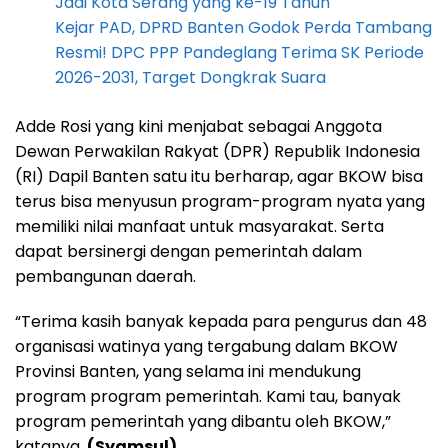
Jadi Kota Serang yang ke-19 Tahun
Kejar PAD, DPRD Banten Godok Perda Tambang
Resmi! DPC PPP Pandeglang Terima SK Periode
2026-2031, Target Dongkrak Suara
Adde Rosi yang kini menjabat sebagai Anggota
Dewan Perwakilan Rakyat (DPR) Republik Indonesia
(RI) Dapil Banten satu itu berharap, agar BKOW bisa
terus bisa menyusun program-program nyata yang
memiliki nilai manfaat untuk masyarakat. Serta
dapat bersinergi dengan pemerintah dalam
pembangunan daerah.
“Terima kasih banyak kepada para pengurus dan 48
organisasi watinya yang tergabung dalam BKOW
Provinsi Banten, yang selama ini mendukung
program program pemerintah. Kami tau, banyak
program pemerintah yang dibantu oleh BKOW,”
katanya.
(Syamsul)