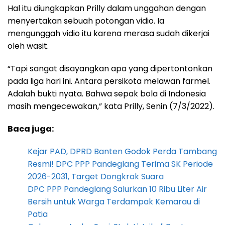
Hal itu diungkapkan Prilly dalam unggahan dengan
menyertakan sebuah potongan vidio. Ia
mengunggah vidio itu karena merasa sudah dikerjai
oleh wasit.
“Tapi sangat disayangkan apa yang dipertontonkan
pada liga hari ini. Antara persikota melawan farmel.
Adalah bukti nyata. Bahwa sepak bola di Indonesia
masih mengecewakan,” kata Prilly, Senin (7/3/2022).
Baca juga:
Kejar PAD, DPRD Banten Godok Perda Tambang
Resmi! DPC PPP Pandeglang Terima SK Periode
2026-2031, Target Dongkrak Suara
DPC PPP Pandeglang Salurkan 10 Ribu Liter Air
Bersih untuk Warga Terdampak Kemarau di
Patia