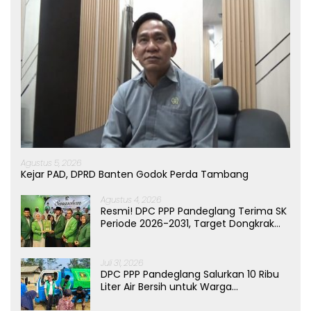
Agustus 5, 2026
Kejar PAD, DPRD Banten Godok Perda Tambang
Agustus 4, 2026
Resmi! DPC PPP Pandeglang Terima SK
Periode 2026-2031, Target Dongkrak
Suara
Juli 31, 2026
DPC PPP Pandeglang Salurkan 10 Ribu
Liter Air Bersih untuk Warga
Terdampak Kemarau di Patia