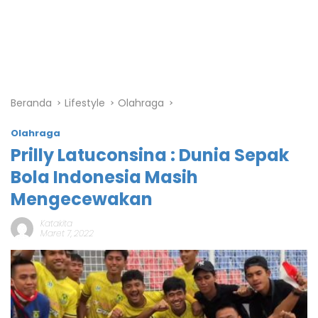
Beranda
Lifestyle
Olahraga
Olahraga
Prilly Latuconsina : Dunia Sepak
Bola Indonesia Masih
Mengecewakan
Katakita
Maret 7, 2022