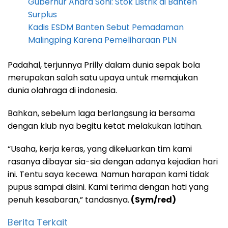
Gubernur Andra Soni: Stok Listrik di Banten
Surplus
Kadis ESDM Banten Sebut Pemadaman
Malingping Karena Pemeliharaan PLN
Padahal, terjunnya Prilly dalam dunia sepak bola
merupakan salah satu upaya untuk memajukan
dunia olahraga di indonesia.
Bahkan, sebelum laga berlangsung ia bersama
dengan klub nya begitu ketat melakukan latihan.
“Usaha, kerja keras, yang dikeluarkan tim kami
rasanya dibayar sia-sia dengan adanya kejadian hari
ini. Tentu saya kecewa. Namun harapan kami tidak
pupus sampai disini. Kami terima dengan hati yang
penuh kesabaran,” tandasnya.
(Sym/red)
Berita Terkait