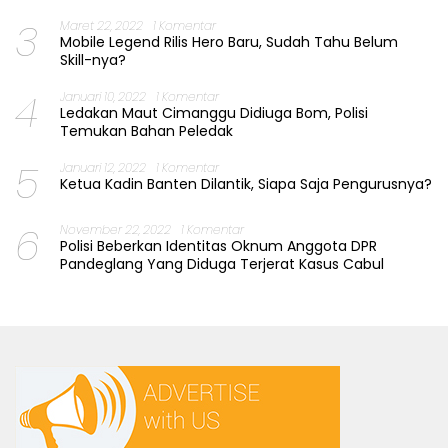
3
Maret 22, 2022
1 Komentar
Mobile Legend Rilis Hero Baru, Sudah Tahu Belum
Skill-nya?
4
Januari 10, 2022
1 Komentar
Ledakan Maut Cimanggu Didiuga Bom, Polisi
Temukan Bahan Peledak
5
Januari 12, 2022
1 Komentar
Ketua Kadin Banten Dilantik, Siapa Saja Pengurusnya?
6
November 22, 2022
1 Komentar
Polisi Beberkan Identitas Oknum Anggota DPR
Pandeglang Yang Diduga Terjerat Kasus Cabul