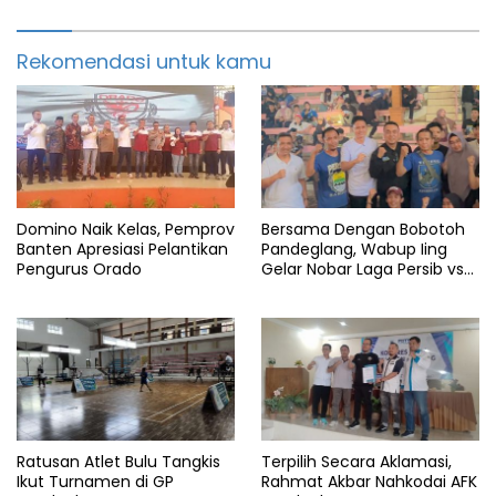
Rekomendasi untuk kamu
Domino Naik Kelas, Pemprov
Bersama Dengan Bobotoh
Banten Apresiasi Pelantikan
Pandeglang, Wabup Iing
Pengurus Orado
Gelar Nobar Laga Persib vs
Persis
Ratusan Atlet Bulu Tangkis
Terpilih Secara Aklamasi,
Ikut Turnamen di GP
Rahmat Akbar Nahkodai AFK