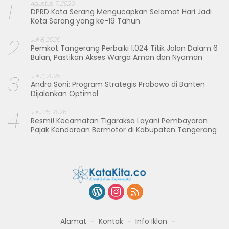
1
Agustus 7, 2026
DPRD Kota Serang Mengucapkan Selamat Hari Jadi
Kota Serang yang ke-19 Tahun
2
Juli 8, 2026
Pemkot Tangerang Perbaiki 1.024 Titik Jalan Dalam 6
Bulan, Pastikan Akses Warga Aman dan Nyaman
3
Juli 3, 2026
Andra Soni: Program Strategis Prabowo di Banten
Dijalankan Optimal
4
Juni 25, 2026
Resmi! Kecamatan Tigaraksa Layani Pembayaran
Pajak Kendaraan Bermotor di Kabupaten Tangerang
Alamat
Kontak
Info Iklan