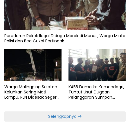
Peredaran Rokok Ilegal Diduga Marak di Menes, Warga Minta
Polisi dan Bea Cukai Bertindak
Warga Malingping Selatan
KABB Demo ke Kemendagri,
Keluhkan Sering Mati
Tuntut Usut Dugaan
Lampu, PLN Didesak Segera
Pelanggaran Sumpah
Perbaiki Layanan
Jabatan Gubernur Banten
Selengkapnya