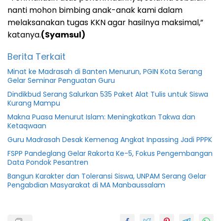
nanti mohon bimbing anak-anak kami dalam
melaksanakan tugas KKN agar hasilnya maksimal,”
katanya.
(Syamsul)
Berita Terkait
Minat ke Madrasah di Banten Menurun, PGIN Kota Serang
Gelar Seminar Penguatan Guru
Dindikbud Serang Salurkan 535 Paket Alat Tulis untuk Siswa
Kurang Mampu
Makna Puasa Menurut Islam: Meningkatkan Takwa dan
Ketaqwaan
Guru Madrasah Desak Kemenag Angkat Inpassing Jadi PPPK
FSPP Pandeglang Gelar Rakorta Ke-5, Fokus Pengembangan
Data Pondok Pesantren
Bangun Karakter dan Toleransi Siswa, UNPAM Serang Gelar
Pengabdian Masyarakat di MA Manbaussalam
Banten