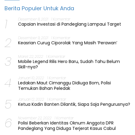
Berita Populer Untuk Anda
1
Desember 8, 2021
1 Komentar
Capaian Investasi di Pandeglang Lampaui Target
2
Desember 9, 2021
1 Komentar
Keasrian Curug Ciporolak Yang Masih ‘Perawan’
3
Maret 22, 2022
1 Komentar
Mobile Legend Rilis Hero Baru, Sudah Tahu Belum
Skill-nya?
4
Januari 10, 2022
1 Komentar
Ledakan Maut Cimanggu Didiuga Bom, Polisi
Temukan Bahan Peledak
5
Januari 12, 2022
1 Komentar
Ketua Kadin Banten Dilantik, Siapa Saja Pengurusnya?
6
November 22, 2022
1 Komentar
Polisi Beberkan Identitas Oknum Anggota DPR
Pandeglang Yang Diduga Terjerat Kasus Cabul