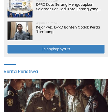
Agustus 7, 2026
DPRD Kota Serang Mengucapkan
Selamat Hari Jadi Kota Serang yang
ke-19 Tahun
Agustus 5, 2026
Kejar PAD, DPRD Banten Godok Perda
Tambang
Selengkapnya
Berita Peristiwa