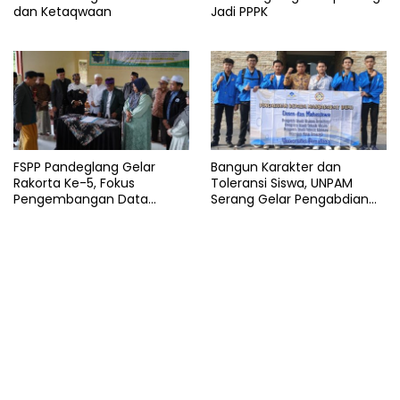
dan Ketaqwaan
Jadi PPPK
FSPP Pandeglang Gelar
Bangun Karakter dan
Rakorta Ke-5, Fokus
Toleransi Siswa, UNPAM
Pengembangan Data
Serang Gelar Pengabdian
Pondok Pesantren
Masyarakat di MA
Manbaussalam