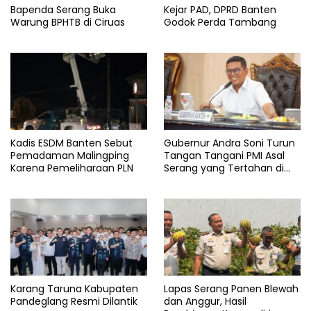
zakiyah
Bapenda Serang Buka
Kejar PAD, DPRD Banten
Warung BPHTB di Ciruas
Godok Perda Tambang
Kadis ESDM Banten Sebut
Gubernur Andra Soni Turun
Pemadaman Malingping
Tangan Tangani PMI Asal
Karena Pemeliharaan PLN
Serang yang Tertahan di
Arab Saudi
Karang Taruna Kabupaten
Lapas Serang Panen Blewah
Pandeglang Resmi Dilantik
dan Anggur, Hasil