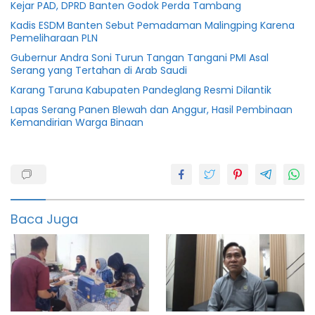
Kejar PAD, DPRD Banten Godok Perda Tambang
Kadis ESDM Banten Sebut Pemadaman Malingping Karena
Pemeliharaan PLN
Gubernur Andra Soni Turun Tangan Tangani PMI Asal
Serang yang Tertahan di Arab Saudi
Karang Taruna Kabupaten Pandeglang Resmi Dilantik
Lapas Serang Panen Blewah dan Anggur, Hasil Pembinaan
Kemandirian Warga Binaan
Bantuan
Bupati
serang
Baca Juga
Kabupaten
Pemkab
serang
UEP