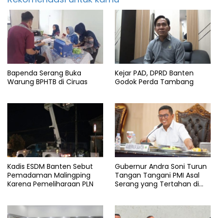
Bapenda Serang Buka
Kejar PAD, DPRD Banten
Warung BPHTB di Ciruas
Godok Perda Tambang
Kadis ESDM Banten Sebut
Gubernur Andra Soni Turun
Pemadaman Malingping
Tangan Tangani PMI Asal
Karena Pemeliharaan PLN
Serang yang Tertahan di
Arab Saudi