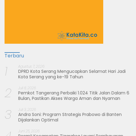
Terbaru
1
Agustus 7, 2026
DPRD Kota Serang Mengucapkan Selamat Hari Jadi
Kota Serang yang ke-19 Tahun
2
Juli 8, 2026
Pemkot Tangerang Perbaiki 1.024 Titik Jalan Dalam 6
Bulan, Pastikan Akses Warga Aman dan Nyaman
3
Juli 3, 2026
Andra Soni: Program Strategis Prabowo di Banten
Dijalankan Optimal
4
Juni 25, 2026
Resmi! Kecamatan Tigaraksa Layani Pembayaran