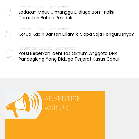
4
Januari 10, 2022
1 Komentar
Ledakan Maut Cimanggu Didiuga Bom, Polisi
Temukan Bahan Peledak
5
Januari 12, 2022
1 Komentar
Ketua Kadin Banten Dilantik, Siapa Saja Pengurusnya?
6
November 22, 2022
1 Komentar
Polisi Beberkan Identitas Oknum Anggota DPR
Pandeglang Yang Diduga Terjerat Kasus Cabul