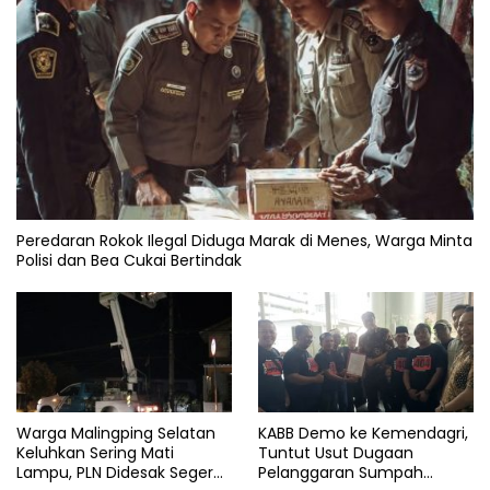
Peredaran Rokok Ilegal Diduga Marak di Menes, Warga Minta
Polisi dan Bea Cukai Bertindak
Warga Malingping Selatan
KABB Demo ke Kemendagri,
Keluhkan Sering Mati
Tuntut Usut Dugaan
Lampu, PLN Didesak Segera
Pelanggaran Sumpah