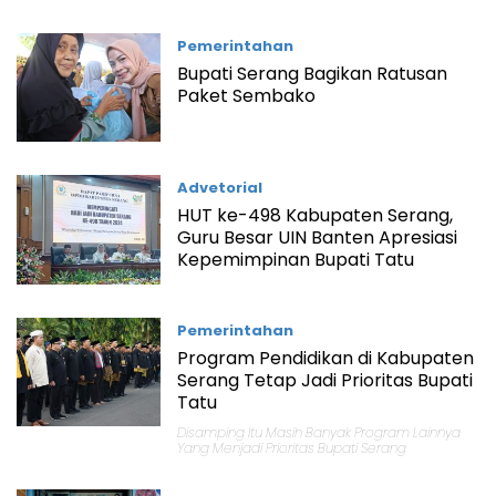
Pemerintahan
Bupati Serang Bagikan Ratusan
Paket Sembako
Advetorial
HUT ke-498 Kabupaten Serang,
Guru Besar UIN Banten Apresiasi
Kepemimpinan Bupati Tatu
Pemerintahan
Program Pendidikan di Kabupaten
Serang Tetap Jadi Prioritas Bupati
Tatu
Disamping Itu Masih Banyak Program Lainnya
Yang Menjadi Prioritas Bupati Serang