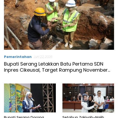
Pemerintahan
Juni 22, 2026
Bupati Serang Letakkan Batu Pertama SDN
Inpres Cikeusal, Target Rampung November
2026
Bupati Serang Dorong
Setahun Zakiyah–Najib,