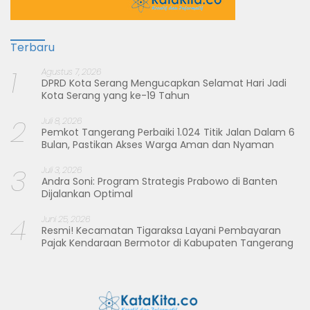
Terbaru
1
Agustus 7, 2026
DPRD Kota Serang Mengucapkan Selamat Hari Jadi
Kota Serang yang ke-19 Tahun
2
Juli 8, 2026
Pemkot Tangerang Perbaiki 1.024 Titik Jalan Dalam 6
Bulan, Pastikan Akses Warga Aman dan Nyaman
3
Juli 3, 2026
Andra Soni: Program Strategis Prabowo di Banten
Dijalankan Optimal
4
Juni 25, 2026
Resmi! Kecamatan Tigaraksa Layani Pembayaran
Pajak Kendaraan Bermotor di Kabupaten Tangerang