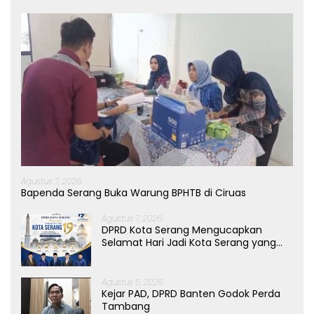
Agustus 7, 2026
Bapenda Serang Buka Warung BPHTB di Ciruas
Agustus 7, 2026
DPRD Kota Serang Mengucapkan
Selamat Hari Jadi Kota Serang yang
ke-19 Tahun
Agustus 5, 2026
Kejar PAD, DPRD Banten Godok Perda
Tambang