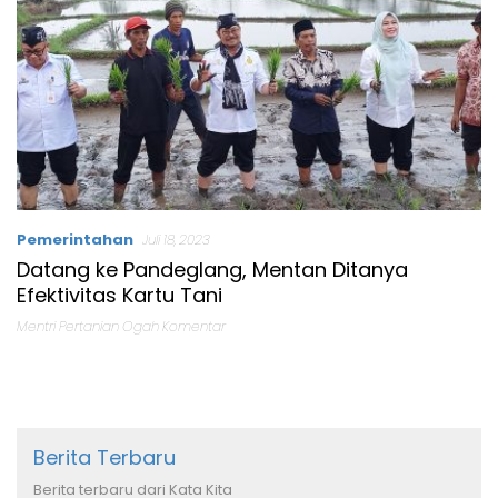
Pemerintahan
Juli 18, 2023
Datang ke Pandeglang, Mentan Ditanya
Efektivitas Kartu Tani
Mentri Pertanian Ogah Komentar
Berita Terbaru
Berita terbaru dari Kata Kita