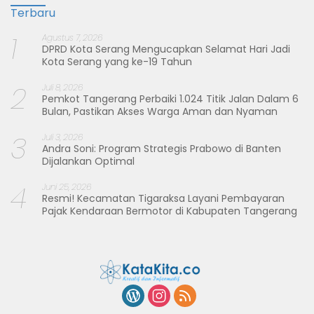
Terbaru
1
Agustus 7, 2026
DPRD Kota Serang Mengucapkan Selamat Hari Jadi
Kota Serang yang ke-19 Tahun
2
Juli 8, 2026
Pemkot Tangerang Perbaiki 1.024 Titik Jalan Dalam 6
Bulan, Pastikan Akses Warga Aman dan Nyaman
3
Juli 3, 2026
Andra Soni: Program Strategis Prabowo di Banten
Dijalankan Optimal
4
Juni 25, 2026
Resmi! Kecamatan Tigaraksa Layani Pembayaran
Pajak Kendaraan Bermotor di Kabupaten Tangerang