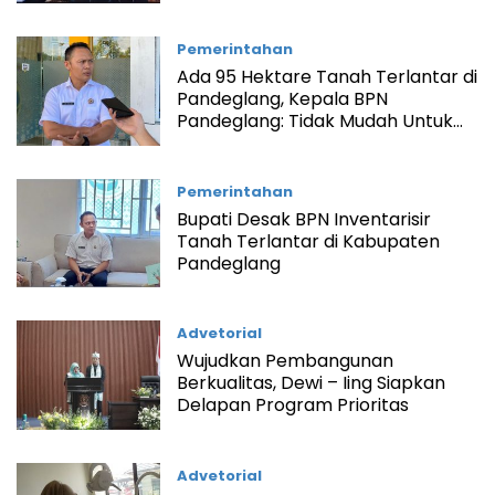
Pemerintahan
Ada 95 Hektare Tanah Terlantar di
Pandeglang, Kepala BPN
Pandeglang: Tidak Mudah Untuk
Pemanfaatan
Pemerintahan
Bupati Desak BPN Inventarisir
Tanah Terlantar di Kabupaten
Pandeglang
Advetorial
Wujudkan Pembangunan
Berkualitas, Dewi – Iing Siapkan
Delapan Program Prioritas
Advetorial