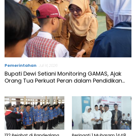
Pemerintahan
Juli 14, 2026
Bupati Dewi Setiani Monitoring GAMAS, Ajak
Orang Tua Perkuat Peran dalam Pendidikan
Anak
132 Pejabat di Pandeglang
Peringati 1 Muharam 1448