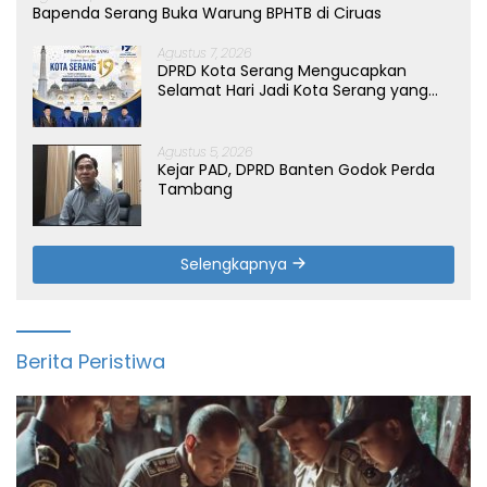
Bapenda Serang Buka Warung BPHTB di Ciruas
Agustus 7, 2026
DPRD Kota Serang Mengucapkan
Selamat Hari Jadi Kota Serang yang
ke-19 Tahun
Agustus 5, 2026
Kejar PAD, DPRD Banten Godok Perda
Tambang
Selengkapnya
Berita Peristiwa