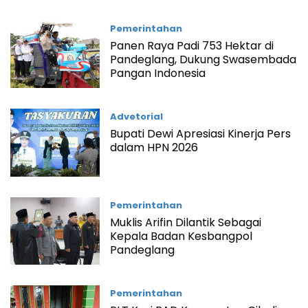
Pemerintahan
Panen Raya Padi 753 Hektar di
Pandeglang, Dukung Swasembada
Pangan Indonesia
Advetorial
Bupati Dewi Apresiasi Kinerja Pers
dalam HPN 2026
Pemerintahan
Muklis Arifin Dilantik Sebagai
Kepala Badan Kesbangpol
Pandeglang
Pemerintahan