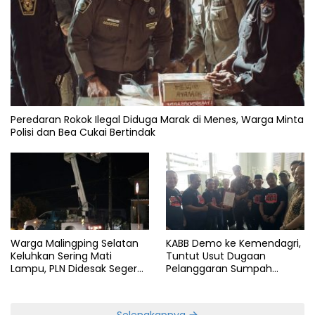
Peredaran Rokok Ilegal Diduga Marak di Menes, Warga Minta
Polisi dan Bea Cukai Bertindak
Warga Malingping Selatan
KABB Demo ke Kemendagri,
Keluhkan Sering Mati
Tuntut Usut Dugaan
Lampu, PLN Didesak Segera
Pelanggaran Sumpah
Perbaiki Layanan
Jabatan Gubernur Banten