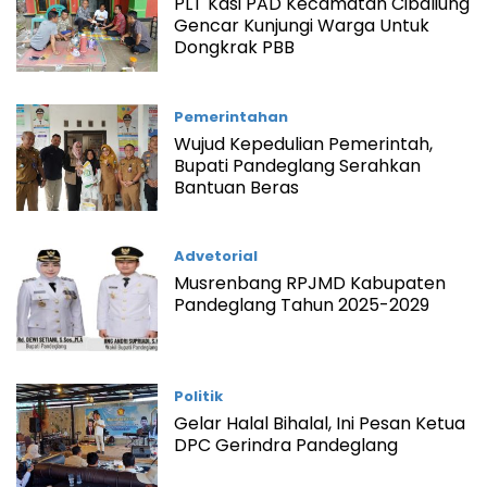
PLT Kasi PAD Kecamatan Cibaliung
Gencar Kunjungi Warga Untuk
Dongkrak PBB
Pemerintahan
Wujud Kepedulian Pemerintah,
Bupati Pandeglang Serahkan
Bantuan Beras
Advetorial
Musrenbang RPJMD Kabupaten
Pandeglang Tahun 2025-2029
Politik
Gelar Halal Bihalal, Ini Pesan Ketua
DPC Gerindra Pandeglang