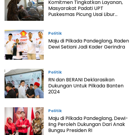
Komitmen Tingkatkan Layanan,
Masyarakat Padati UPT
Puskesmas Picung Usai Libur
Lebaran
Politik
Maju di Pilkada Pandeglang, Raden
Dewi Setiani Jadi Kader Gerindra
Politik
RN dan BERANI Deklarasikan
Dukungan Untuk Pilkada Banten
2024
Politik
Maju di Pilkada Pandeglang, Dewi-
Iing Peroleh Dukungan Dari Anak
Bungsu Presiden RI