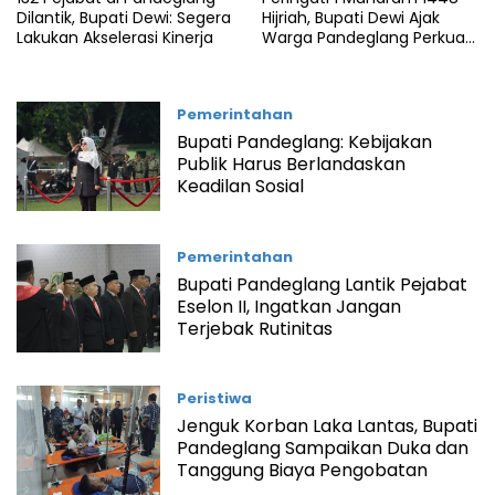
Dilantik, Bupati Dewi: Segera
Hijriah, Bupati Dewi Ajak
Lakukan Akselerasi Kinerja
Warga Pandeglang Perkuat
Kepedulian
Pemerintahan
Bupati Pandeglang: Kebijakan
Publik Harus Berlandaskan
Keadilan Sosial
Pemerintahan
Bupati Pandeglang Lantik Pejabat
Eselon II, Ingatkan Jangan
Terjebak Rutinitas
Peristiwa
Jenguk Korban Laka Lantas, Bupati
Pandeglang Sampaikan Duka dan
Tanggung Biaya Pengobatan