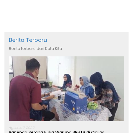
Berita Terbaru
Berita terbaru dari Kata Kita
Agustus 7, 2026
Bapenda Serang Buka Warung BPHTB di Ciruas