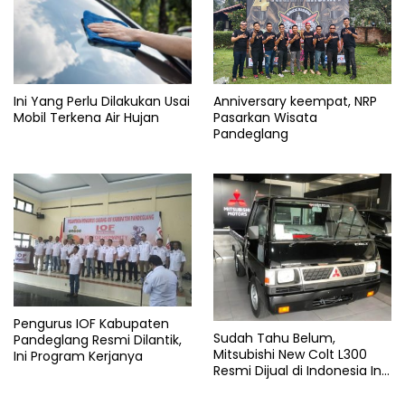
Ini Yang Perlu Dilakukan Usai
Anniversary keempat, NRP
Mobil Terkena Air Hujan
Pasarkan Wisata
Pandeglang
Pengurus IOF Kabupaten
Sudah Tahu Belum,
Pandeglang Resmi Dilantik,
Mitsubishi New Colt L300
Ini Program Kerjanya
Resmi Dijual di Indonesia Ini
Harga dan Spesifikasinya