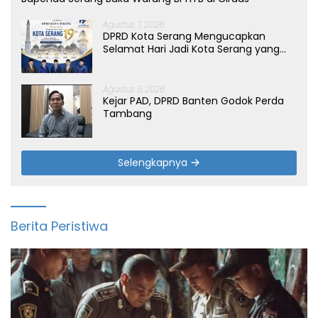
Agustus 7, 2026
DPRD Kota Serang Mengucapkan
Selamat Hari Jadi Kota Serang yang
ke-19 Tahun
Agustus 5, 2026
Kejar PAD, DPRD Banten Godok Perda
Tambang
Selengkapnya
Berita Peristiwa