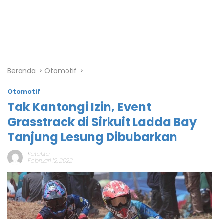
Beranda
Otomotif
Otomotif
Tak Kantongi Izin, Event
Grasstrack di Sirkuit Ladda Bay
Tanjung Lesung Dibubarkan
Katakita
Februari 12, 2022