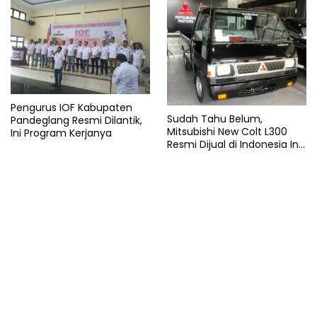
Pengurus IOF Kabupaten
Sudah Tahu Belum,
Pandeglang Resmi Dilantik,
Mitsubishi New Colt L300
Ini Program Kerjanya
Resmi Dijual di Indonesia Ini
Harga dan Spesifikasinya