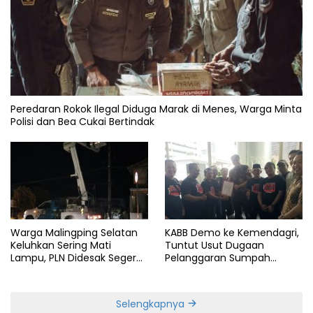
Peredaran Rokok Ilegal Diduga Marak di Menes, Warga Minta
Polisi dan Bea Cukai Bertindak
Warga Malingping Selatan
KABB Demo ke Kemendagri,
Keluhkan Sering Mati
Tuntut Usut Dugaan
Lampu, PLN Didesak Segera
Pelanggaran Sumpah
Perbaiki Layanan
Jabatan Gubernur Banten
Selengkapnya