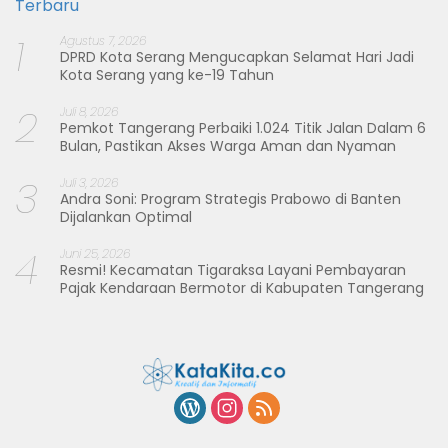
Terbaru
1
Agustus 7, 2026
DPRD Kota Serang Mengucapkan Selamat Hari Jadi
Kota Serang yang ke-19 Tahun
2
Juli 8, 2026
Pemkot Tangerang Perbaiki 1.024 Titik Jalan Dalam 6
Bulan, Pastikan Akses Warga Aman dan Nyaman
3
Juli 3, 2026
Andra Soni: Program Strategis Prabowo di Banten
Dijalankan Optimal
4
Juni 25, 2026
Resmi! Kecamatan Tigaraksa Layani Pembayaran
Pajak Kendaraan Bermotor di Kabupaten Tangerang