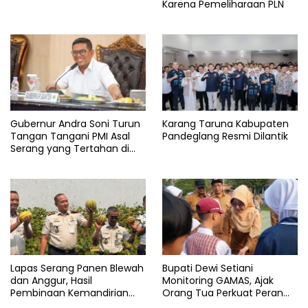
Karena Pemeliharaan PLN
Gubernur Andra Soni Turun
Karang Taruna Kabupaten
Tangan Tangani PMI Asal
Pandeglang Resmi Dilantik
Serang yang Tertahan di
Arab Saudi
Lapas Serang Panen Blewah
Bupati Dewi Setiani
dan Anggur, Hasil
Monitoring GAMAS, Ajak
Pembinaan Kemandirian
Orang Tua Perkuat Peran
Warga Binaan
dalam Pendidikan Anak