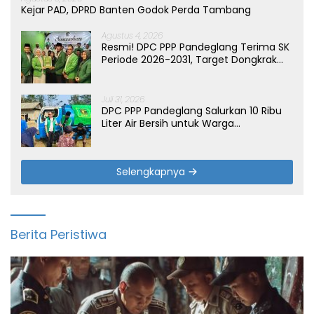
Kejar PAD, DPRD Banten Godok Perda Tambang
Agustus 4, 2026
Resmi! DPC PPP Pandeglang Terima SK
Periode 2026-2031, Target Dongkrak
Suara
Juli 31, 2026
DPC PPP Pandeglang Salurkan 10 Ribu
Liter Air Bersih untuk Warga
Terdampak Kemarau di Patia
Selengkapnya
Berita Peristiwa