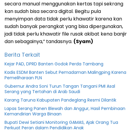
secara manual menggunakan kertas tapi sekrang
kan sudah bisa secara digital. Begitu pula
menyimpan data tidak perlu khawatir karena kan
sudah banyak perangkat yang bisa dipergunakan,
jadi tidak perlu khawatir file rusak akibat kena banjir
dan sebagainya,” tandasnya.
(Syam)
Berita Terkait
Kejar PAD, DPRD Banten Godok Perda Tambang
Kadis ESDM Banten Sebut Pemadaman Malingping Karena
Pemeliharaan PLN
Gubernur Andra Soni Turun Tangan Tangani PMI Asal
Serang yang Tertahan di Arab Saudi
Karang Taruna Kabupaten Pandeglang Resmi Dilantik
Lapas Serang Panen Blewah dan Anggur, Hasil Pembinaan
Kemandirian Warga Binaan
Bupati Dewi Setiani Monitoring GAMAS, Ajak Orang Tua
Perkuat Peran dalam Pendidikan Anak