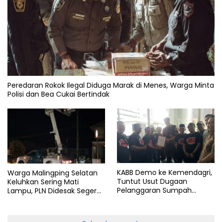
Peredaran Rokok Ilegal Diduga Marak di Menes, Warga Minta
Polisi dan Bea Cukai Bertindak
KABB Demo ke Kemendagri,
Warga Malingping Selatan
Tuntut Usut Dugaan
Keluhkan Sering Mati
Pelanggaran Sumpah
Lampu, PLN Didesak Segera
Jabatan Gubernur Banten
Perbaiki Layanan