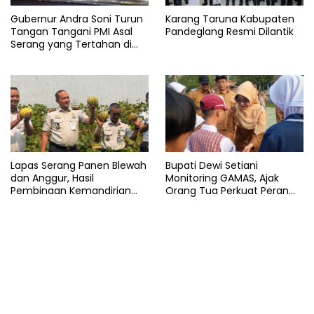
Gubernur Andra Soni Turun
Karang Taruna Kabupaten
Tangan Tangani PMI Asal
Pandeglang Resmi Dilantik
Serang yang Tertahan di
Arab Saudi
Lapas Serang Panen Blewah
Bupati Dewi Setiani
dan Anggur, Hasil
Monitoring GAMAS, Ajak
Pembinaan Kemandirian
Orang Tua Perkuat Peran
Warga Binaan
dalam Pendidikan Anak