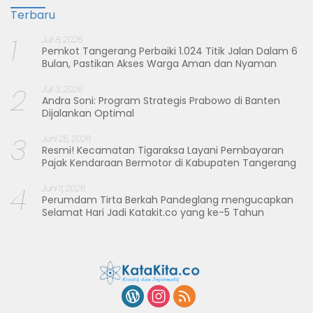
Terbaru
1
Juli 8, 2026
Pemkot Tangerang Perbaiki 1.024 Titik Jalan Dalam 6
Bulan, Pastikan Akses Warga Aman dan Nyaman
2
Juli 3, 2026
Andra Soni: Program Strategis Prabowo di Banten
Dijalankan Optimal
3
Juni 25, 2026
Resmi! Kecamatan Tigaraksa Layani Pembayaran
Pajak Kendaraan Bermotor di Kabupaten Tangerang
4
Juni 11, 2026
Perumdam Tirta Berkah Pandeglang mengucapkan
Selamat Hari Jadi Katakit.co yang ke-5 Tahun