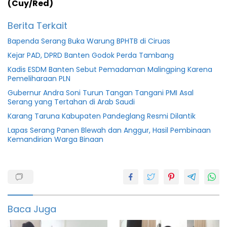
(Cuy/Red)
Berita Terkait
Bapenda Serang Buka Warung BPHTB di Ciruas
Kejar PAD, DPRD Banten Godok Perda Tambang
Kadis ESDM Banten Sebut Pemadaman Malingping Karena
Pemeliharaan PLN
Gubernur Andra Soni Turun Tangan Tangani PMI Asal
Serang yang Tertahan di Arab Saudi
Karang Taruna Kabupaten Pandeglang Resmi Dilantik
Lapas Serang Panen Blewah dan Anggur, Hasil Pembinaan
Kemandirian Warga Binaan
DPUPR
BANTEN
featured
Baca Juga
info
banten