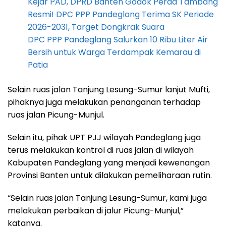
Kejar PAD, DPRD Banten Godok Perda Tambang
Resmi! DPC PPP Pandeglang Terima SK Periode
2026-2031, Target Dongkrak Suara
DPC PPP Pandeglang Salurkan 10 Ribu Liter Air
Bersih untuk Warga Terdampak Kemarau di
Patia
Selain ruas jalan Tanjung Lesung-Sumur lanjut Mufti,
pihaknya juga melakukan penanganan terhadap
ruas jalan Picung-Munjul.
Selain itu, pihak UPT PJJ wilayah Pandeglang juga
terus melakukan kontrol di ruas jalan di wilayah
Kabupaten Pandeglang yang menjadi kewenangan
Provinsi Banten untuk dilakukan pemeliharaan rutin.
“Selain ruas jalan Tanjung Lesung-Sumur, kami juga
melakukan perbaikan di jalur Picung-Munjul,”
katanya.