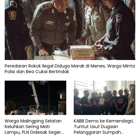
Peredaran Rokok Ilegal Diduga Marak di Menes, Warga Minta
Polisi dan Bea Cukai Bertindak
Warga Malingping Selatan
KABB Demo ke Kemendagri,
Keluhkan Sering Mati
Tuntut Usut Dugaan
Lampu, PLN Didesak Segera
Pelanggaran Sumpah
Perbaiki Layanan
Jabatan Gubernur Banten