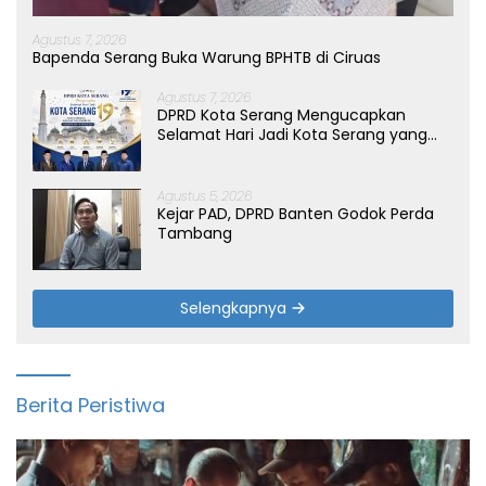
Agustus 7, 2026
Bapenda Serang Buka Warung BPHTB di Ciruas
Agustus 7, 2026
DPRD Kota Serang Mengucapkan
Selamat Hari Jadi Kota Serang yang
ke-19 Tahun
Agustus 5, 2026
Kejar PAD, DPRD Banten Godok Perda
Tambang
Selengkapnya
Berita Peristiwa