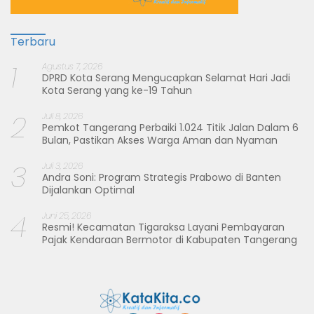
Terbaru
1
Agustus 7, 2026
DPRD Kota Serang Mengucapkan Selamat Hari Jadi
Kota Serang yang ke-19 Tahun
2
Juli 8, 2026
Pemkot Tangerang Perbaiki 1.024 Titik Jalan Dalam 6
Bulan, Pastikan Akses Warga Aman dan Nyaman
3
Juli 3, 2026
Andra Soni: Program Strategis Prabowo di Banten
Dijalankan Optimal
4
Juni 25, 2026
Resmi! Kecamatan Tigaraksa Layani Pembayaran
Pajak Kendaraan Bermotor di Kabupaten Tangerang