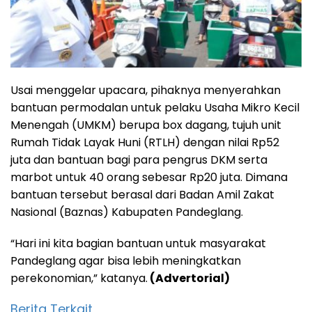
Usai menggelar upacara, pihaknya menyerahkan
bantuan permodalan untuk pelaku Usaha Mikro Kecil
Menengah (UMKM) berupa box dagang, tujuh unit
Rumah Tidak Layak Huni (RTLH) dengan nilai Rp52
juta dan bantuan bagi para pengrus DKM serta
marbot untuk 40 orang sebesar Rp20 juta. Dimana
bantuan tersebut berasal dari Badan Amil Zakat
Nasional (Baznas) Kabupaten Pandeglang.
“Hari ini kita bagian bantuan untuk masyarakat
Pandeglang agar bisa lebih meningkatkan
perekonomian,” katanya.
(Advertorial)
Berita Terkait