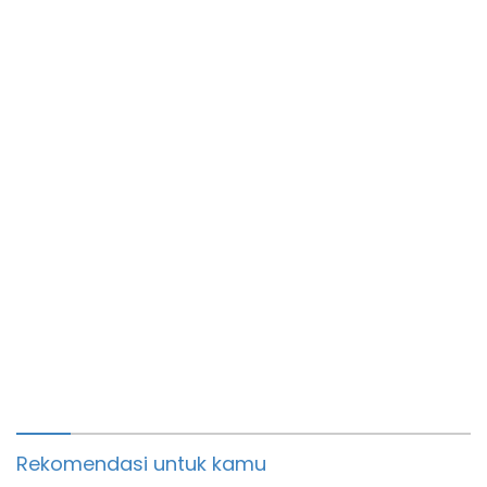
yang ke-5 Tahun
Rekomendasi untuk kamu