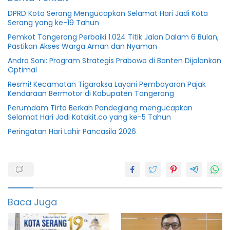
DPRD Kota Serang Mengucapkan Selamat Hari Jadi Kota
Serang yang ke-19 Tahun
Pemkot Tangerang Perbaiki 1.024 Titik Jalan Dalam 6 Bulan,
Pastikan Akses Warga Aman dan Nyaman
Andra Soni: Program Strategis Prabowo di Banten Dijalankan
Optimal
Resmi! Kecamatan Tigaraksa Layani Pembayaran Pajak
Kendaraan Bermotor di Kabupaten Tangerang
Perumdam Tirta Berkah Pandeglang mengucapkan
Selamat Hari Jadi Katakit.co yang ke-5 Tahun
Peringatan Hari Lahir Pancasila 2026
Irna
narulita
Pandeglang
Baca Juga