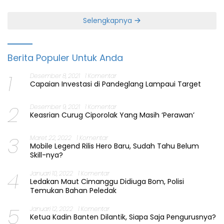
Selengkapnya
Berita Populer Untuk Anda
1
Desember 8, 2021
1 Komentar
Capaian Investasi di Pandeglang Lampaui Target
2
Desember 9, 2021
1 Komentar
Keasrian Curug Ciporolak Yang Masih ‘Perawan’
3
Maret 22, 2022
1 Komentar
Mobile Legend Rilis Hero Baru, Sudah Tahu Belum
Skill-nya?
4
Januari 10, 2022
1 Komentar
Ledakan Maut Cimanggu Didiuga Bom, Polisi
Temukan Bahan Peledak
5
Januari 12, 2022
1 Komentar
Ketua Kadin Banten Dilantik, Siapa Saja Pengurusnya?