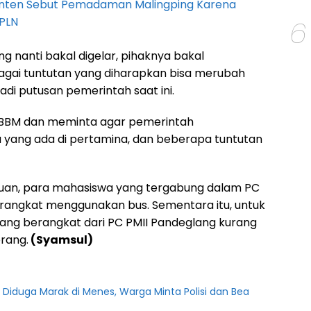
anten Sebut Pemadaman Malingping Karena
PLN
6
ng nanti bakal digelar, pihaknya bakal
gai tuntutan yang diharapkan bisa merubah
di putusan pemerintah saat ini.
 BBM dan meminta agar pemerintah
yang ada di pertamina, dan beberapa tuntutan
uan, para mahasiswa yang tergabung dalam PC
rangkat menggunakan bus. Sementara itu, untuk
yang berangkat dari PC PMII Pandeglang kurang
rang.
(Syamsul)
l Diduga Marak di Menes, Warga Minta Polisi dan Bea