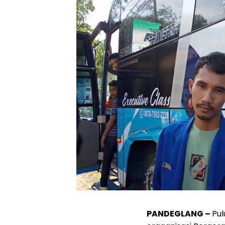
PANDEGLANG –
Pu