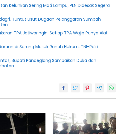
tan Keluhkan Sering Mati Lampu, PLN Didesak Segera
agri, Tuntut Usut Dugaan Pelanggaran Sumpah
nten
karan TPA Jatiwaringin: Setiap TPA Wajib Punya Alat
daraan di Serang Masuk Ranah Hukum, TNI-Polri
antas, Bupati Pandeglang Sampaikan Duka dan
obatan