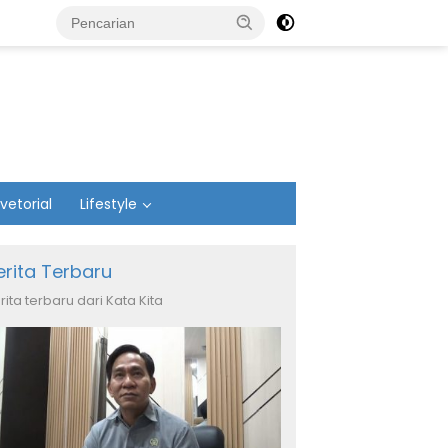
vetorial
Lifestyle
erita Terbaru
rita terbaru dari Kata Kita