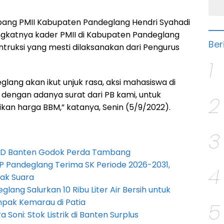
ang PMII Kabupaten Pandeglang Hendri Syahadi
gkatnya kader PMII di Kabupaten Pandeglang
Ber
intruksi yang mesti dilaksanakan dari Pengurus
1
lang akan ikut unjuk rasa, aksi mahasiswa di
 dengan adanya surat dari PB kami, untuk
2
kan harga BBM,” katanya, Senin (5/9/2022).
3
PRD Banten Godok Perda Tambang
P Pandeglang Terima SK Periode 2026-2031,
4
ak Suara
lang Salurkan 10 Ribu Liter Air Bersih untuk
pak Kemarau di Patia
5
Soni: Stok Listrik di Banten Surplus