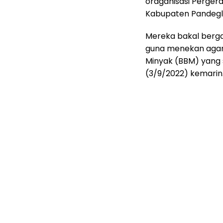
oraganisasi Perger
Kabupaten Pandegla
Mereka bakal berga
guna menekan agar
Minyak (BBM) yang 
(3/9/2022) kemarin