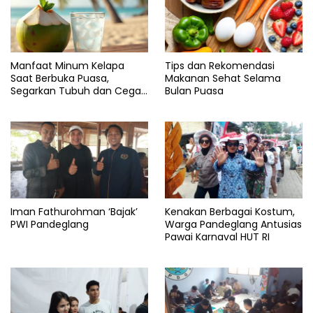
Manfaat Minum Kelapa
Tips dan Rekomendasi
Saat Berbuka Puasa,
Makanan Sehat Selama
Segarkan Tubuh dan Cegah
Bulan Puasa
Dehidrasi
Iman Fathurohman ‘Bajak’
Kenakan Berbagai Kostum,
PWI Pandeglang
Warga Pandeglang Antusias
Pawai Karnaval HUT RI