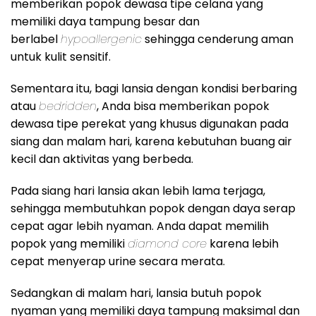
memberikan popok dewasa tipe celana yang
memiliki daya tampung besar dan
berlabel
hypoallergenic
sehingga cenderung aman
untuk kulit sensitif.
Sementara itu, bagi lansia dengan kondisi berbaring
atau
bedridden
, Anda bisa memberikan popok
dewasa tipe perekat yang khusus digunakan pada
siang dan malam hari, karena kebutuhan buang air
kecil dan aktivitas yang berbeda.
Pada siang hari lansia akan lebih lama terjaga,
sehingga membutuhkan popok dengan daya serap
cepat agar lebih nyaman. Anda dapat memilih
popok yang memiliki
diamond core
karena lebih
cepat menyerap urine secara merata.
Sedangkan di malam hari, lansia butuh popok
nyaman yang memiliki daya tampung maksimal dan