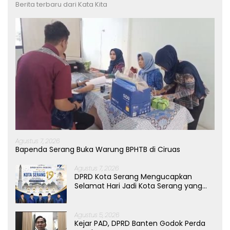
Berita terbaru dari Kata Kita
Agustus 7, 2026
Bapenda Serang Buka Warung BPHTB di Ciruas
Agustus 7, 2026
DPRD Kota Serang Mengucapkan
Selamat Hari Jadi Kota Serang yang
ke-19 Tahun
Agustus 5, 2026
Kejar PAD, DPRD Banten Godok Perda