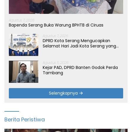
Agustus 7, 2026
Bapenda Serang Buka Warung BPHTB di Ciruas
Agustus 7, 2026
DPRD Kota Serang Mengucapkan
Selamat Hari Jadi Kota Serang yang
ke-19 Tahun
Agustus 5, 2026
Kejar PAD, DPRD Banten Godok Perda
Tambang
Selengkapnya
Berita Peristiwa