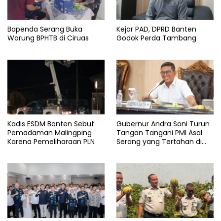
Bapenda Serang Buka
Kejar PAD, DPRD Banten
Warung BPHTB di Ciruas
Godok Perda Tambang
Kadis ESDM Banten Sebut
Gubernur Andra Soni Turun
Pemadaman Malingping
Tangan Tangani PMI Asal
Karena Pemeliharaan PLN
Serang yang Tertahan di
Arab Saudi