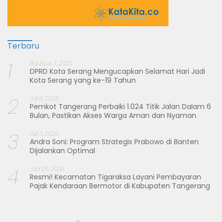
Terbaru
1
Agustus 7, 2026
DPRD Kota Serang Mengucapkan Selamat Hari Jadi
Kota Serang yang ke-19 Tahun
2
Juli 8, 2026
Pemkot Tangerang Perbaiki 1.024 Titik Jalan Dalam 6
Bulan, Pastikan Akses Warga Aman dan Nyaman
3
Juli 3, 2026
Andra Soni: Program Strategis Prabowo di Banten
Dijalankan Optimal
4
Juni 25, 2026
Resmi! Kecamatan Tigaraksa Layani Pembayaran
Pajak Kendaraan Bermotor di Kabupaten Tangerang