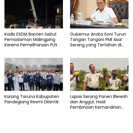
Kadis ESDM Banten Sebut
Gubernur Andra Soni Turun
Pemadaman Malingping
Tangan Tangani PMI Asal
Karena Pemeliharaan PLN
Serang yang Tertahan di
Arab Saudi
Karang Taruna Kabupaten
Lapas Serang Panen Blewah
Pandeglang Resmi Dilantik
dan Anggur, Hasil
Pembinaan Kemandirian
Warga Binaan