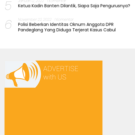
5
Januari 12, 2022
1 Komentar
Ketua Kadin Banten Dilantik, Siapa Saja Pengurusnya?
6
November 22, 2022
1 Komentar
Polisi Beberkan Identitas Oknum Anggota DPR
Pandeglang Yang Diduga Terjerat Kasus Cabul