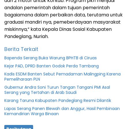
dan 2 motor untuk Korkab. Program pkh menjadi
andalan pemerintah dalam tujuan pemerintah
bagaiamana dalam perbaikan data, terutama untuk
graduasi mandiri nya, pemeberdayaan masyarakat
miskinnya,” kata Kepala Dinas Sosial Kabupaten
Pandeglang, Nuriah.
Berita Terkait
Bapenda Serang Buka Warung BPHTB di Ciruas
Kejar PAD, DPRD Banten Godok Perda Tambang
Kadis ESDM Banten Sebut Pemadaman Malingping Karena
Pemeliharaan PLN
Gubernur Andra Soni Turun Tangan Tangani PMI Asal
Serang yang Tertahan di Arab Saudi
Karang Taruna Kabupaten Pandeglang Resmi Dilantik
Lapas Serang Panen Blewah dan Anggur, Hasil Pembinaan
Kemandirian Warga Binaan
Berikutnya