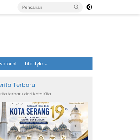
vetorial
Lifestyle
erita Terbaru
rita terbaru dari Kata Kita