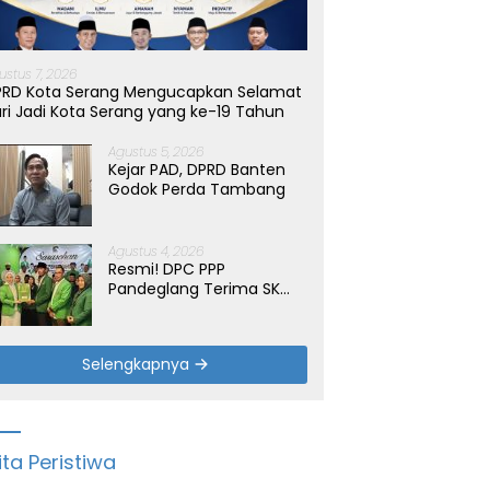
ustus 7, 2026
PRD Kota Serang Mengucapkan Selamat
ri Jadi Kota Serang yang ke-19 Tahun
Agustus 5, 2026
Kejar PAD, DPRD Banten
Godok Perda Tambang
Agustus 4, 2026
Resmi! DPC PPP
Pandeglang Terima SK
Periode 2026-2031, Target
Dongkrak Suara
Selengkapnya
ita Peristiwa