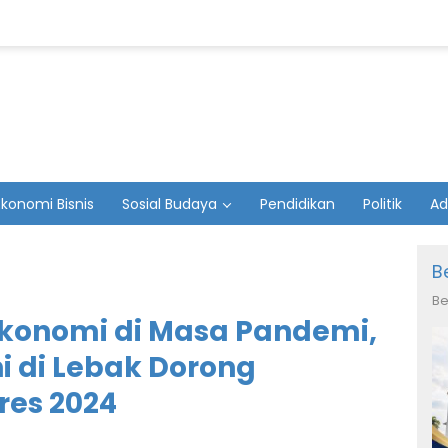
Ekonomi Bisnis
Sosial Budaya
Pendidikan
Politik
Ad
B
Be
 Ekonomi di Masa Pandemi,
i di Lebak Dorong
res 2024