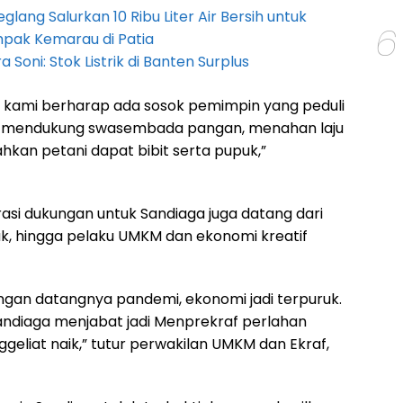
lang Salurkan 10 Ribu Liter Air Bersih untuk
6
pak Kemarau di Patia
Soni: Stok Listrik di Banten Surplus
 kami berharap ada sosok pemimpin yang peduli
sa mendukung swasembada pangan, menahan laju
kan petani dapat bibit serta pupuk,”
arasi dukungan untuk Sandiaga juga datang dari
k, hingga pelaku UMKM dan ekonomi kreatif
engan datangnya pandemi, ekonomi jadi terpuruk.
andiaga menjabat jadi Menprekraf perlahan
eliat naik,” tutur perwakilan UMKM dan Ekraf,