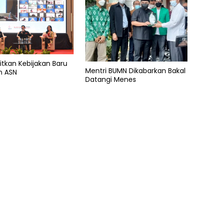
itkan Kebijakan Baru
Mentri BUMN Dikabarkan Bakal
n ASN
Datangi Menes