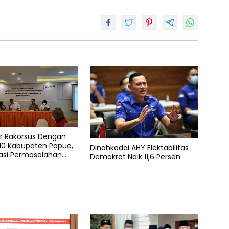
ar Rakorsus Dengan
10 Kabupaten Papua,
Dinahkodai AHY Elektabilitas
asi Permasalahan
Demokrat Naik 11,6 Persen
PNS