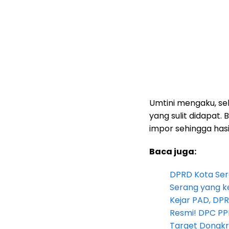
Umtini mengaku, sel
yang sulit didapat.
impor sehingga hasi
Baca juga:
DPRD Kota Ser
Serang yang k
Kejar PAD, D
Resmi! DPC PP
Target Dongkr