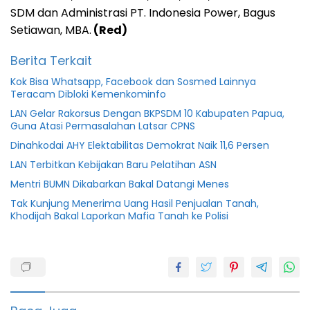
SDM dan Administrasi PT. Indonesia Power, Bagus
Setiawan, MBA.
(Red)
Berita Terkait
Kok Bisa Whatsapp, Facebook dan Sosmed Lainnya
Teracam Dibloki Kemenkominfo
LAN Gelar Rakorsus Dengan BKPSDM 10 Kabupaten Papua,
Guna Atasi Permasalahan Latsar CPNS
Dinahkodai AHY Elektabilitas Demokrat Naik 11,6 Persen
LAN Terbitkan Kebijakan Baru Pelatihan ASN
Mentri BUMN Dikabarkan Bakal Datangi Menes
Tak Kunjung Menerima Uang Hasil Penjualan Tanah,
Khodijah Bakal Laporkan Mafia Tanah ke Polisi
Berita
featured
Info