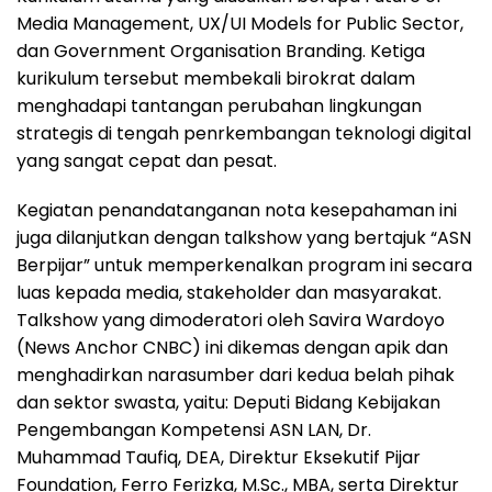
Media Management, UX/UI Models for Public Sector,
dan Government Organisation Branding. Ketiga
kurikulum tersebut membekali birokrat dalam
menghadapi tantangan perubahan lingkungan
strategis di tengah penrkembangan teknologi digital
yang sangat cepat dan pesat.
Kegiatan penandatanganan nota kesepahaman ini
juga dilanjutkan dengan talkshow yang bertajuk “ASN
Berpijar” untuk memperkenalkan program ini secara
luas kepada media, stakeholder dan masyarakat.
Talkshow yang dimoderatori oleh Savira Wardoyo
(News Anchor CNBC) ini dikemas dengan apik dan
menghadirkan narasumber dari kedua belah pihak
dan sektor swasta, yaitu: Deputi Bidang Kebijakan
Pengembangan Kompetensi ASN LAN, Dr.
Muhammad Taufiq, DEA, Direktur Eksekutif Pijar
Foundation, Ferro Ferizka, M.Sc., MBA, serta Direktur