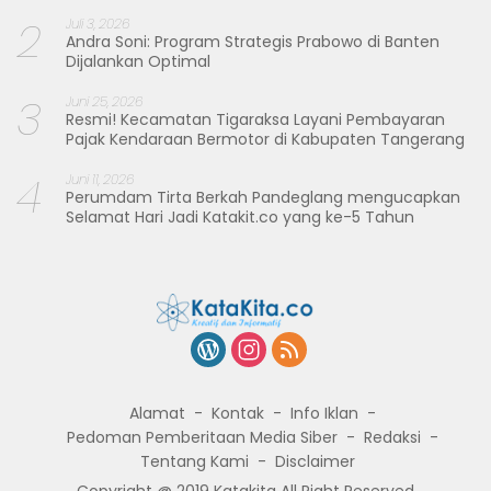
2
Juli 3, 2026
Andra Soni: Program Strategis Prabowo di Banten
Dijalankan Optimal
3
Juni 25, 2026
Resmi! Kecamatan Tigaraksa Layani Pembayaran
Pajak Kendaraan Bermotor di Kabupaten Tangerang
4
Juni 11, 2026
Perumdam Tirta Berkah Pandeglang mengucapkan
Selamat Hari Jadi Katakit.co yang ke-5 Tahun
Alamat
Kontak
Info Iklan
Pedoman Pemberitaan Media Siber
Redaksi
Tentang Kami
Disclaimer