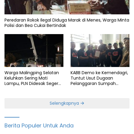
Peredaran Rokok Ilegal Diduga Marak di Menes, Warga Minta
Polisi dan Bea Cukai Bertindak
Warga Malingping Selatan
KABB Demo ke Kemendagri,
Keluhkan Sering Mati
Tuntut Usut Dugaan
Lampu, PLN Didesak Segera
Pelanggaran Sumpah
Perbaiki Layanan
Jabatan Gubernur Banten
Selengkapnya
Berita Populer Untuk Anda