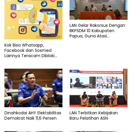
LAN Gelar Rakorsus Dengan
BKPSDM 10 Kabupaten
Papua, Guna Atasi
Permasalahan Latsar CPNS
Kok Bisa Whatsapp,
Facebook dan Sosmed
Lainnya Teracam Dibloki
Kemenkominfo
Dinahkodai AHY Elektabilitas
LAN Terbitkan Kebijakan
Demokrat Naik 11,6 Persen
Baru Pelatihan ASN