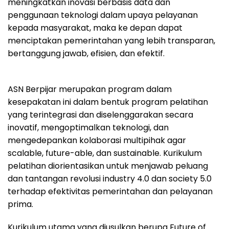
meningkatkan inovasi berbasis data dan
penggunaan teknologi dalam upaya pelayanan
kepada masyarakat, maka ke depan dapat
menciptakan pemerintahan yang lebih transparan,
bertanggung jawab, efisien, dan efektif.
ASN Berpijar merupakan program dalam
kesepakatan ini dalam bentuk program pelatihan
yang terintegrasi dan diselenggarakan secara
inovatif, mengoptimalkan teknologi, dan
mengedepankan kolaborasi multipihak agar
scalable, future-able, dan sustainable. Kurikulum
pelatihan diorientasikan untuk menjawab peluang
dan tantangan revolusi industry 4.0 dan society 5.0
terhadap efektivitas pemerintahan dan pelayanan
prima.
Kurikulum utama yang diusulkan berupa Future of