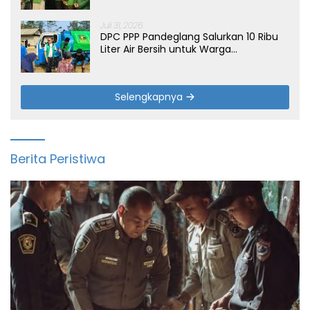
Juli 31, 2026
DPC PPP Pandeglang Salurkan 10 Ribu
Liter Air Bersih untuk Warga
Terdampak Kemarau di Patia
Selengkapnya
Berita Peristiwa