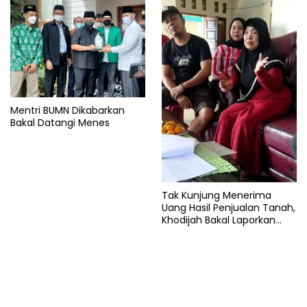
Mentri BUMN Dikabarkan
Bakal Datangi Menes
Tak Kunjung Menerima
Uang Hasil Penjualan Tanah,
Khodijah Bakal Laporkan
Mafia Tanah ke Polisi