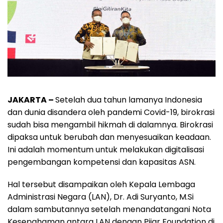
JAKARTA –
Setelah dua tahun lamanya Indonesia
dan dunia disandera oleh pandemi Covid-19, birokrasi
sudah bisa mengambil hikmah di dalamnya. Birokrasi
dipaksa untuk berubah dan menyesuaikan keadaan.
Ini adalah momentum untuk melakukan digitalisasi
pengembangan kompetensi dan kapasitas ASN.
Hal tersebut disampaikan oleh Kepala Lembaga
Administrasi Negara (LAN), Dr. Adi Suryanto, M.Si
dalam sambutannya setelah menandatangani Nota
Kesepahaman antara LAN dengan Pijar Foundation di