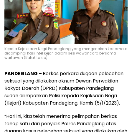
Kepala Kejaksaan Negri Pandeglang yang mengenakan kacamata
didampingi Kasi Intel Kejari dalam sesi wawancara bersama
wartawan (Katakita.co)
PANDEGLANG –
Berkas perkara dugaan pelecehan
seksual yang dilakukan oknum Dewan Perwakilan
Rakyat Daerah (DPRD) Kabupaten Pandeglang
sudah dilimpahkan Polisi kepada Kejaksaan Negri
(Kejari) Kabupaten Pandeglang, Kamis (5/1/2023).
“Hari ini, kita telah menerima pelimpahan berkas
tahap satu dari penyidik Polres Pandeglang atas
dugaan kasus pelecehan seksual yang dilakukan oleh