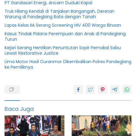
PT Gandasari Energi, Ancam Duduki Kapal
Truk Hilang Kendali di Tanjakan Bangangah, Deretan
Warung di Pandeglang Rata dengan Tanah
Lapas Kelas IIA Serang Screening HIV 400 Warga Binaan
Kasus Tindak Pidana Perempuan dan Anak di Pandeglang
Turun
Kejari Serang Hentikan Penuntutan Sopir Pemakai Sabu
Lewat Restorative Justice
Lima Motor Hasil Curanmor Dikembalikan Polres Pandeglang
ke Pemiliknya
Berita
Seksual
info
banten
Baca Juga
Info
pandeglang
Jaksa
penuntut