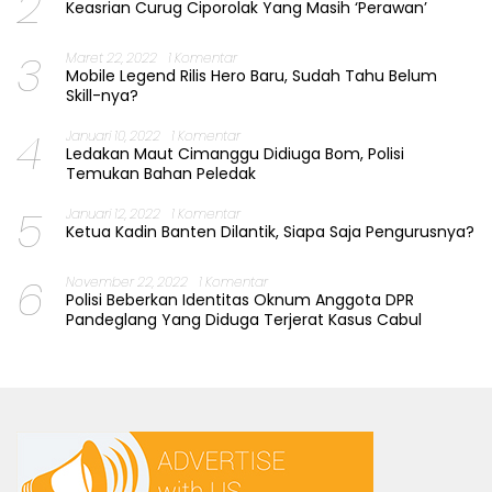
2
Keasrian Curug Ciporolak Yang Masih ‘Perawan’
3
Maret 22, 2022
1 Komentar
Mobile Legend Rilis Hero Baru, Sudah Tahu Belum
Skill-nya?
4
Januari 10, 2022
1 Komentar
Ledakan Maut Cimanggu Didiuga Bom, Polisi
Temukan Bahan Peledak
5
Januari 12, 2022
1 Komentar
Ketua Kadin Banten Dilantik, Siapa Saja Pengurusnya?
6
November 22, 2022
1 Komentar
Polisi Beberkan Identitas Oknum Anggota DPR
Pandeglang Yang Diduga Terjerat Kasus Cabul