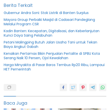
Berita Terkait
Gubernur Andra Soni: Stok Listrik di Banten Surplus
Mayora Group Perbaiki Masjid di Cadasari Pandeglang
Melalui Program CSR
Kadin Banten: Kecepatan, Digitalisasi, dan Keberlanjutan
Kunci Daya Saing Pelabuhan
Petani Malingping Butuh Jalan Usaha Tani untuk Tekan
Biaya Angkut Gabah
Kenaikan Pertamax Bikin Penjualan Pertalite di SPBU Kota
Serang Naik 10 Persen, Ojol Kewalahan
Harga Minyakita di Pasar Baros Tembus Rp20 Ribu, Lampaui
HET Pemerintah
IKM
Kota
Cilegon
Baca Juga
Logam