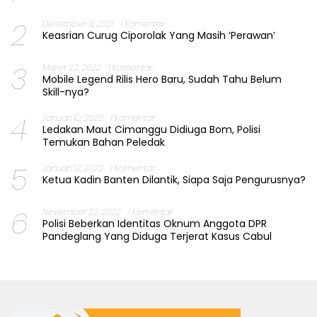
2
Desember 9, 2021
1 Komentar
Keasrian Curug Ciporolak Yang Masih ‘Perawan’
3
Maret 22, 2022
1 Komentar
Mobile Legend Rilis Hero Baru, Sudah Tahu Belum
Skill-nya?
4
Januari 10, 2022
1 Komentar
Ledakan Maut Cimanggu Didiuga Bom, Polisi
Temukan Bahan Peledak
5
Januari 12, 2022
1 Komentar
Ketua Kadin Banten Dilantik, Siapa Saja Pengurusnya?
6
November 22, 2022
1 Komentar
Polisi Beberkan Identitas Oknum Anggota DPR
Pandeglang Yang Diduga Terjerat Kasus Cabul