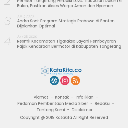
2
Pemkot Tangerang Perbaiki 1.024 Titik Jalan Dalam 6
Bulan, Pastikan Akses Warga Aman dan Nyaman
3
Juli 3, 2026
Andra Soni: Program Strategis Prabowo di Banten
Dijalankan Optimal
4
Juni 25, 2026
Resmi! Kecamatan Tigaraksa Layani Pembayaran
Pajak Kendaraan Bermotor di Kabupaten Tangerang
Alamat
Kontak
Info Iklan
Pedoman Pemberitaan Media Siber
Redaksi
Tentang Kami
Disclaimer
Copyright @ 2019 Katakita All Right Reserved