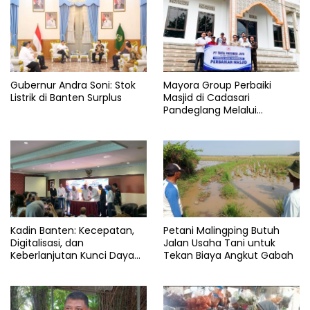
Wirausaha
Gubernur Andra Soni: Stok
Mayora Group Perbaiki
Listrik di Banten Surplus
Masjid di Cadasari
Pandeglang Melalui
Program CSR
Kadin Banten: Kecepatan,
Petani Malingping Butuh
Digitalisasi, dan
Jalan Usaha Tani untuk
Keberlanjutan Kunci Daya
Tekan Biaya Angkut Gabah
Saing Pelabuhan