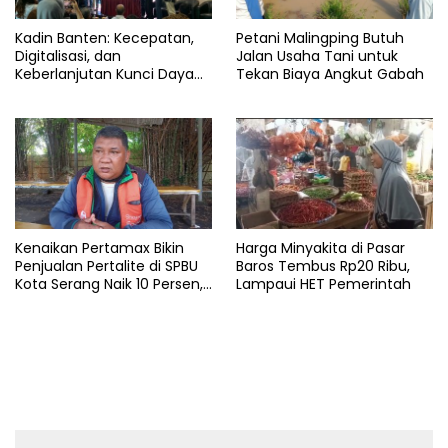
Kadin Banten: Kecepatan,
Petani Malingping Butuh
Digitalisasi, dan
Jalan Usaha Tani untuk
Keberlanjutan Kunci Daya
Tekan Biaya Angkut Gabah
Saing Pelabuhan
Kenaikan Pertamax Bikin
Harga Minyakita di Pasar
Penjualan Pertalite di SPBU
Baros Tembus Rp20 Ribu,
Kota Serang Naik 10 Persen,
Lampaui HET Pemerintah
Ojol Kewalahan