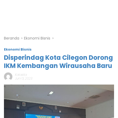
Beranda
Ekonomi Bisnis
Ekonomi Bisnis
Disperindag Kota Cilegon Dorong
IKM Kembangan Wirausaha Baru
Katakita
Juni 13, 2023