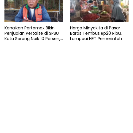
Kenaikan Pertamax Bikin
Harga Minyakita di Pasar
Penjualan Pertalite di SPBU
Baros Tembus Rp20 Ribu,
Kota Serang Naik 10 Persen,
Lampaui HET Pemerintah
Ojol Kewalahan