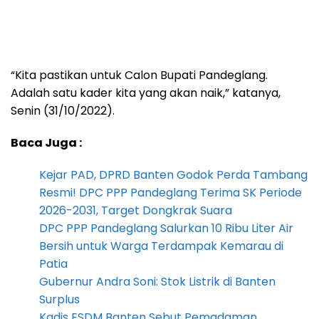
“Kita pastikan untuk Calon Bupati Pandeglang.
Adalah satu kader kita yang akan naik,” katanya,
Senin (31/10/2022).
Baca Juga :
Kejar PAD, DPRD Banten Godok Perda Tambang
Resmi! DPC PPP Pandeglang Terima SK Periode
2026-2031, Target Dongkrak Suara
DPC PPP Pandeglang Salurkan 10 Ribu Liter Air
Bersih untuk Warga Terdampak Kemarau di
Patia
Gubernur Andra Soni: Stok Listrik di Banten
Surplus
Kadis ESDM Banten Sebut Pemadaman