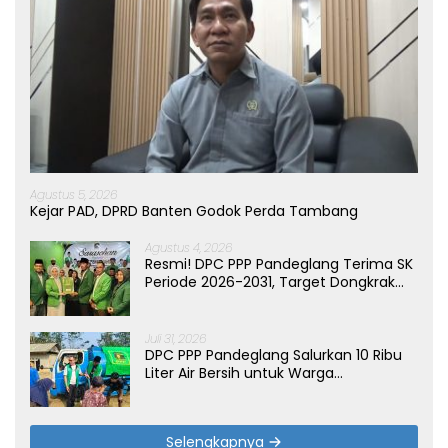
Agustus 5, 2026
Kejar PAD, DPRD Banten Godok Perda Tambang
Agustus 4, 2026
Resmi! DPC PPP Pandeglang Terima SK
Periode 2026-2031, Target Dongkrak
Suara
Juli 31, 2026
DPC PPP Pandeglang Salurkan 10 Ribu
Liter Air Bersih untuk Warga
Terdampak Kemarau di Patia
Selengkapnya