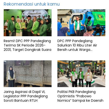
Rekomendasi untuk kamu
Resmi! DPC PPP Pandeglang
DPC PPP Pandeglang
Terima SK Periode 2026-
Salurkan 10 Ribu Liter Air
2031, Target Dongkrak Suara
Bersih untuk Warga
Terdampak Kemarau di
Patia
Jaring Aspirasi di Dapil VI,
Politisi PKB Pandeglang
Legislator PPP Pandeglang
Optimistis “Prabowo
Soroti Bantuan RTLH
Nomics” Sampai ke Daerah