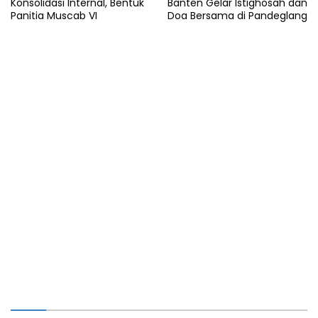
Konsolidasi Internal, Bentuk
Banten Gelar Istighosah dan
Panitia Muscab VI
Doa Bersama di Pandeglang