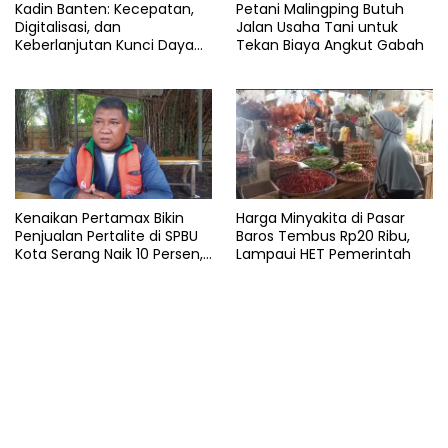
Kadin Banten: Kecepatan,
Petani Malingping Butuh
Digitalisasi, dan
Jalan Usaha Tani untuk
Keberlanjutan Kunci Daya
Tekan Biaya Angkut Gabah
Saing Pelabuhan
Kenaikan Pertamax Bikin
Harga Minyakita di Pasar
Penjualan Pertalite di SPBU
Baros Tembus Rp20 Ribu,
Kota Serang Naik 10 Persen,
Lampaui HET Pemerintah
Ojol Kewalahan