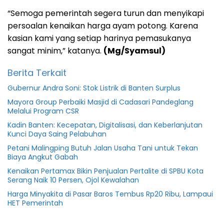
“Semoga pemerintah segera turun dan menyikapi
persoalan kenaikan harga ayam potong. Karena
kasian kami yang setiap harinya pemasukanya
sangat minim,” katanya.
(Mg/Syamsul)
Berita Terkait
Gubernur Andra Soni: Stok Listrik di Banten Surplus
Mayora Group Perbaiki Masjid di Cadasari Pandeglang
Melalui Program CSR
Kadin Banten: Kecepatan, Digitalisasi, dan Keberlanjutan
Kunci Daya Saing Pelabuhan
Petani Malingping Butuh Jalan Usaha Tani untuk Tekan
Biaya Angkut Gabah
Kenaikan Pertamax Bikin Penjualan Pertalite di SPBU Kota
Serang Naik 10 Persen, Ojol Kewalahan
Harga Minyakita di Pasar Baros Tembus Rp20 Ribu, Lampaui
HET Pemerintah