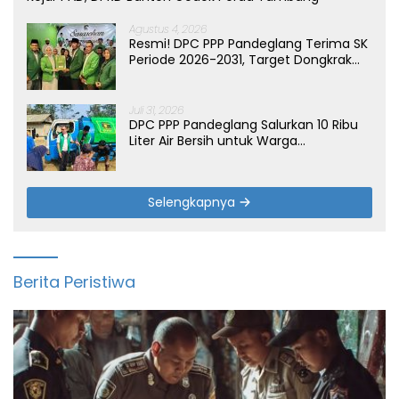
Agustus 4, 2026
Resmi! DPC PPP Pandeglang Terima SK
Periode 2026-2031, Target Dongkrak
Suara
Juli 31, 2026
DPC PPP Pandeglang Salurkan 10 Ribu
Liter Air Bersih untuk Warga
Terdampak Kemarau di Patia
Selengkapnya
Berita Peristiwa