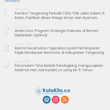
Terbaru
1
Juli 8, 2026
Pemkot Tangerang Perbaiki 1.024 Titik Jalan Dalam 6
Bulan, Pastikan Akses Warga Aman dan Nyaman
2
Juli 3, 2026
Andra Soni: Program Strategis Prabowo di Banten
Dijalankan Optimal
3
Juni 25, 2026
Resmi! Kecamatan Tigaraksa Layani Pembayaran
Pajak Kendaraan Bermotor di Kabupaten Tangerang
4
Juni 11, 2026
Perumdam Tirta Berkah Pandeglang mengucapkan
Selamat Hari Jadi Katakit.co yang ke-5 Tahun