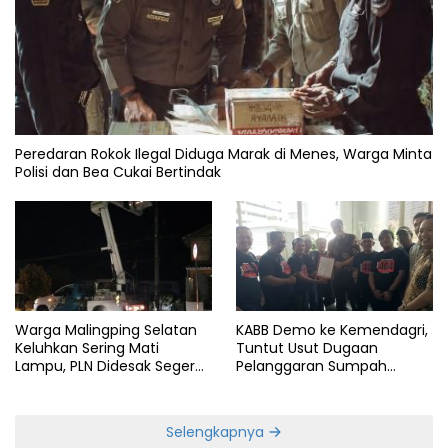
Peredaran Rokok Ilegal Diduga Marak di Menes, Warga Minta
Polisi dan Bea Cukai Bertindak
Warga Malingping Selatan
KABB Demo ke Kemendagri,
Keluhkan Sering Mati
Tuntut Usut Dugaan
Lampu, PLN Didesak Segera
Pelanggaran Sumpah
Perbaiki Layanan
Jabatan Gubernur Banten
Selengkapnya