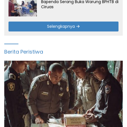
Bapenda Serang Buka Warung BPHTB di
Ciruas
Selengkapnya
Berita Peristiwa