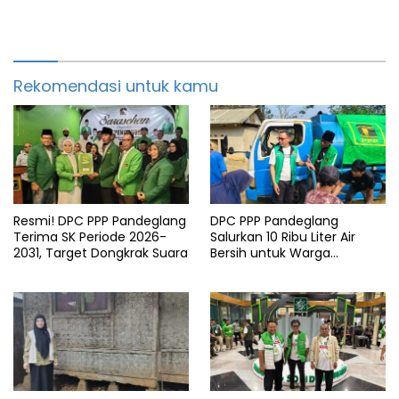
Rekomendasi untuk kamu
Resmi! DPC PPP Pandeglang
DPC PPP Pandeglang
Terima SK Periode 2026-
Salurkan 10 Ribu Liter Air
2031, Target Dongkrak Suara
Bersih untuk Warga
Terdampak Kemarau di
Patia