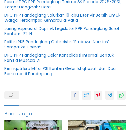
Resmi! DPC PPP Pandeglang Terima SK Periode 2026-2031,
Target Dongkrak Suara
DPC PPP Pandeglang Salurkan 10 Ribu Liter Air Bersih untuk
Warga Terdampak Kemarau di Patia
Jaring Aspirasi di Dapil VI, Legislator PPP Pandeglang Soroti
Bantuan RTLH
Politisi PKB Pandeglang Optimistis “Prabowo Nomics”
Sampai ke Daerah
DPC PPP Pandeglang Gelar Konsolidasi Internal, Bentuk
Panitia Muscab VI
Peringati Isra Mi’raj PSI Banten Gelar Istighosah dan Doa
Bersama di Pandeglang
Berkah
Dprd
featured
Baca Juga
Fraksi
golkar