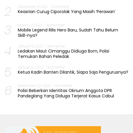
2
Desember 9, 2021
1 Komentar
Keasrian Curug Ciporolak Yang Masih ‘Perawan’
3
Maret 22, 2022
1 Komentar
Mobile Legend Rilis Hero Baru, Sudah Tahu Belum
Skill-nya?
4
Januari 10, 2022
1 Komentar
Ledakan Maut Cimanggu Didiuga Bom, Polisi
Temukan Bahan Peledak
5
Januari 12, 2022
1 Komentar
Ketua Kadin Banten Dilantik, Siapa Saja Pengurusnya?
6
November 22, 2022
1 Komentar
Polisi Beberkan Identitas Oknum Anggota DPR
Pandeglang Yang Diduga Terjerat Kasus Cabul