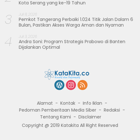
Kota Serang yang ke-19 Tahun
3
Juli 8, 2026
Pemkot Tangerang Perbaiki 1.024 Titik Jalan Dalam 6
Bulan, Pastikan Akses Warga Aman dan Nyaman
4
Juli 3, 2026
Andra Soni: Program Strategis Prabowo di Banten
Dijalankan Optimal
Alamat
Kontak
Info Iklan
Pedoman Pemberitaan Media Siber
Redaksi
Tentang Kami
Disclaimer
Copyright @ 2019 Katakita All Right Reserved