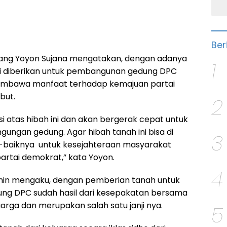
Ber
ang Yoyon Sujana mengatakan, dengan adanya
1
ni diberikan untuk pembangunan gedung DPC
embawa manfaat terhadap kemajuan partai
but.
2
i atas hibah ini dan akan bergerak cepat untuk
ngan gedung. Agar hibah tanah ini bisa di
3
-baiknya untuk kesejahteraan masyarakat
artai demokrat,” kata Yoyon.
4
min mengaku, dengan pemberian tanah untuk
g DPC sudah hasil dari kesepakatan bersama
arga dan merupakan salah satu janji nya.
5