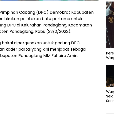
Pimpinan Cabang (DPC) Demokrat Kabupaten
melakukan peletakan batu pertama untuk
g DPC di Kelurahan Pandeglang, Kacamatan
ten Pandeglang, Rabu (23/2/2022).
g bakal dipergunakan untuk gedung DPC
ri kader partai yang kini menjabat sebagai
Pere
abupaten Pandeglang MM Fuhaira Amin.
Warg
War
Sela
Seri
PLN 
Perb