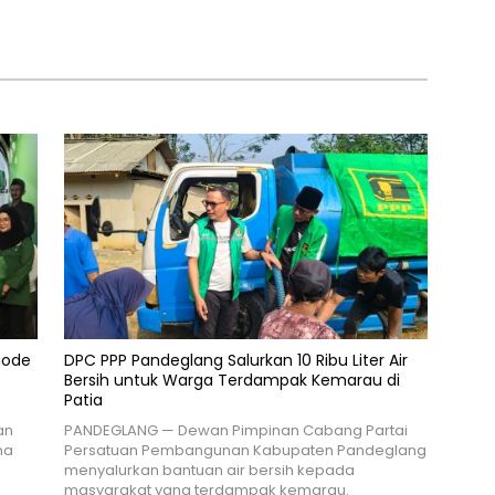
iode
DPC PPP Pandeglang Salurkan 10 Ribu Liter Air
Bersih untuk Warga Terdampak Kemarau di
Patia
an
PANDEGLANG — Dewan Pimpinan Cabang Partai
ma
Persatuan Pembangunan Kabupaten Pandeglang
menyalurkan bantuan air bersih kepada
masyarakat yang terdampak kemarau.