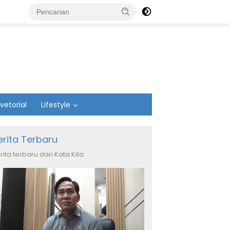
vetorial
Lifestyle
erita Terbaru
rita terbaru dari Kata Kita