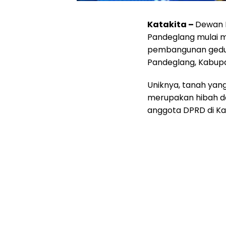
Katakita –
Dewan 
Pandeglang mulai 
pembangunan gedun
Pandeglang, Kabupa
Uniknya, tanah yan
merupakan hibah da
anggota DPRD di K