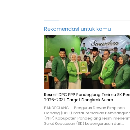
Rekomendasi untuk kamu
Resmi! DPC PPP Pandeglang Terima SK Per
2026-2031, Target Dongkrak Suara
PANDEGLANG — Pengurus Dewan Pimpinan
Cabang (DPC) Partai Persatuan Pembangun
(PPP) Kabupaten Pandeglang resmi meneri
Surat Keputusan (SK) kepengurusan dari…