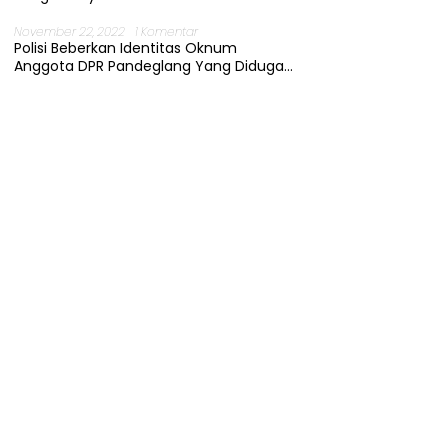
November 22, 2022
1 Komentar
Polisi Beberkan Identitas Oknum
Anggota DPR Pandeglang Yang Diduga
Terjerat Kasus Cabul