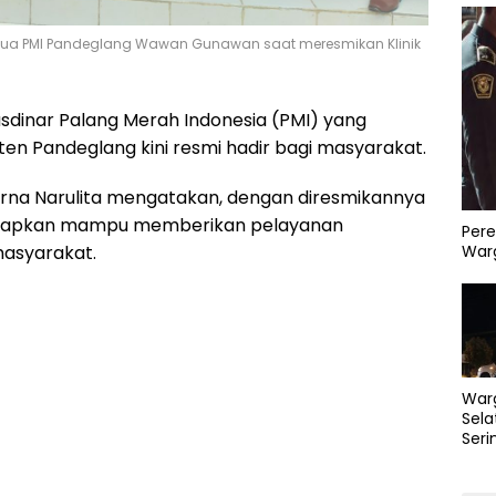
Ketua PMI Pandeglang Wawan Gunawan saat meresmikan Klinik
Rusdinar Palang Merah Indonesia (PMI) yang
ten Pandeglang kini resmi hadir bagi masyarakat.
Irna Narulita mengatakan, dengan diresmikannya
iharapkan mampu memberikan pelayanan
Pere
Warg
asyarakat.
War
Sela
Seri
PLN 
Perb