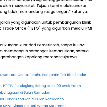
rus oleh masyarakat. Tujuan kami melaksanakan
ang tidak memandang ras golongan,” katanya.
garan yang digunakan untuk pembangunan klinik
c Trade Office (TETO) yang digulirkan melalui PMI
dukungan kuat dari Pemerintah, tanpa itu PMI
lam membangun semangat kemanusiaan, semua
engembangan kepalang merahan,”ujarnya.
uwat Laut Carita, Perahu Pengantin Tak Bisa Sandar
m, PT TFJ Pandeglang Bahagiakan 100 Anak Yatim
 Kebahagiaan di Bulan Ramadan
uni Tebar Kebaikan di Bulan Ramadhan
ja SPPG Cigadung Dari Warga Setempat