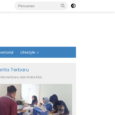
vetorial
Lifestyle
erita Terbaru
rita terbaru dari Kata Kita