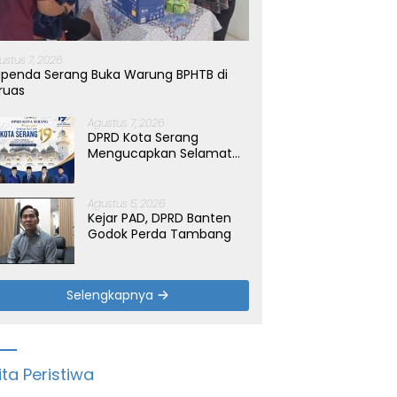
ustus 7, 2026
penda Serang Buka Warung BPHTB di
ruas
Agustus 7, 2026
DPRD Kota Serang
Mengucapkan Selamat
Hari Jadi Kota Serang
yang ke-19 Tahun
Agustus 5, 2026
Kejar PAD, DPRD Banten
Godok Perda Tambang
Selengkapnya
ita Peristiwa