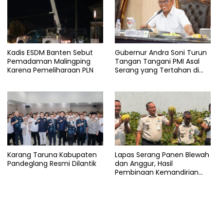
Kadis ESDM Banten Sebut
Gubernur Andra Soni Turun
Pemadaman Malingping
Tangan Tangani PMI Asal
Karena Pemeliharaan PLN
Serang yang Tertahan di
Arab Saudi
Karang Taruna Kabupaten
Lapas Serang Panen Blewah
Pandeglang Resmi Dilantik
dan Anggur, Hasil
Pembinaan Kemandirian
Warga Binaan