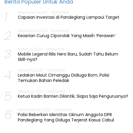
Berita Populer Untuk Anda
1
Desember 8, 2021
1 Komentar
Capaian Investasi di Pandeglang Lampaui Target
2
Desember 9, 2021
1 Komentar
Keasrian Curug Ciporolak Yang Masih ‘Perawan’
3
Maret 22, 2022
1 Komentar
Mobile Legend Rilis Hero Baru, Sudah Tahu Belum
Skill-nya?
4
Januari 10, 2022
1 Komentar
Ledakan Maut Cimanggu Didiuga Bom, Polisi
Temukan Bahan Peledak
5
Januari 12, 2022
1 Komentar
Ketua Kadin Banten Dilantik, Siapa Saja Pengurusnya?
6
November 22, 2022
1 Komentar
Polisi Beberkan Identitas Oknum Anggota DPR
Pandeglang Yang Diduga Terjerat Kasus Cabul