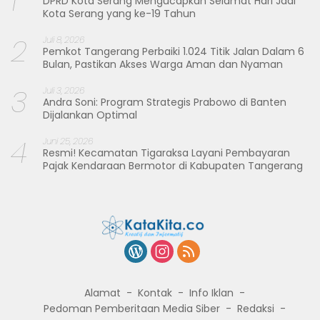
1
DPRD Kota Serang Mengucapkan Selamat Hari Jadi
Kota Serang yang ke-19 Tahun
2
Juli 8, 2026
Pemkot Tangerang Perbaiki 1.024 Titik Jalan Dalam 6
Bulan, Pastikan Akses Warga Aman dan Nyaman
3
Juli 3, 2026
Andra Soni: Program Strategis Prabowo di Banten
Dijalankan Optimal
4
Juni 25, 2026
Resmi! Kecamatan Tigaraksa Layani Pembayaran
Pajak Kendaraan Bermotor di Kabupaten Tangerang
Alamat
Kontak
Info Iklan
Pedoman Pemberitaan Media Siber
Redaksi