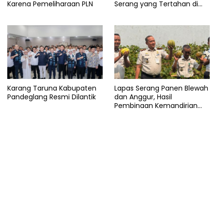
Karena Pemeliharaan PLN
Serang yang Tertahan di
Arab Saudi
Karang Taruna Kabupaten
Lapas Serang Panen Blewah
Pandeglang Resmi Dilantik
dan Anggur, Hasil
Pembinaan Kemandirian
Warga Binaan