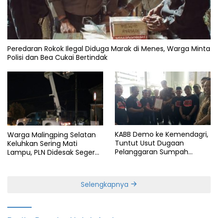
Peredaran Rokok Ilegal Diduga Marak di Menes, Warga Minta
Polisi dan Bea Cukai Bertindak
KABB Demo ke Kemendagri,
Warga Malingping Selatan
Tuntut Usut Dugaan
Keluhkan Sering Mati
Pelanggaran Sumpah
Lampu, PLN Didesak Segera
Jabatan Gubernur Banten
Perbaiki Layanan
Selengkapnya