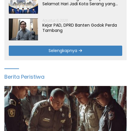
Selamat Hari Jadi Kota Serang yang
ke-19 Tahun
Agustus 5, 2026
Kejar PAD, DPRD Banten Godok Perda
Tambang
Selengkapnya
Berita Peristiwa