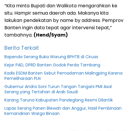
“Kita minta Bupati dan Walikota mengarahkan ke
situ. Hampir semua daerah ada. Makanya kita
lakukan pendekatan by name by address. Pemprov
Banten ingin data tepat agar intervensi tepat,”
tambahnya.
(Hend/Syam)
Berita Terkait
Bapenda Serang Buka Warung BPHTB di Ciruas
Kejar PAD, DPRD Banten Godok Perda Tambang
Kadis ESDM Banten Sebut Pemadaman Malingping Karena
Pemeliharaan PLN
Gubernur Andra Soni Turun Tangan Tangani PMI Asal
Serang yang Tertahan di Arab Saudi
Karang Taruna Kabupaten Pandeglang Resmi Dilantik
Lapas Serang Panen Blewah dan Anggur, Hasil Pembinaan
Kemandirian Warga Binaan
Al