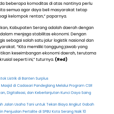
da beberapa komoditas di atas nantinya perlu
kita semua agar daya beli masyarakat tetap
 bagi kelompok rentan,” paparnya.
an, Kabupaten Serang adalah daerah dengan
 dalam menjaga stabilitas ekonomi. Dengan
is sebagai salah satu jalur logistik nasional dan
yarakat. “Kita memiliki tanggung jawab yang
tikan keseimbangan ekonomi daerah, terutama
ial seperti ini,” tuturnya.
(Red)
tok Listrik di Banten Surplus
 Masjid di Cadasari Pandeglang Melalui Program CSR
n, Digitalisasi, dan Keberlanjutan Kunci Daya Saing
uh Jalan Usaha Tani untuk Tekan Biaya Angkut Gabah
n Penjualan Pertalite di SPBU Kota Serang Naik 10