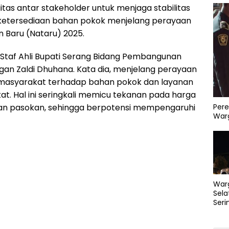
tas antar stakeholder untuk menjaga stabilitas
ketersediaan bahan pokok menjelang perayaan
n Baru (Nataru) 2025.
n Staf Ahli Bupati Serang Bidang Pembangunan
an Zaldi Dhuhana. Kata dia, menjelang perayaan
 masyarakat terhadap bahan pokok dan layanan
t. Hal ini seringkali memicu tekanan pada harga
Pere
, dan pasokan, sehingga berpotensi mempengaruhi
Warg
War
Sela
Seri
PLN 
Perb