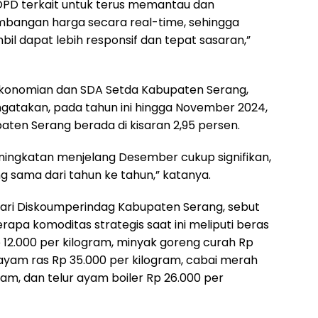
PD terkait untuk terus memantau dan
bangan harga secara real-time, sehingga
bil dapat lebih responsif dan tepat sasaran,”
ekonomian dan SDA Setda Kabupaten Serang,
ngatakan, pada tahun ini hingga November 2024,
upaten Serang berada di kisaran 2,95 persen.
ningkatan menjelang Desember cukup signifikan,
g sama dari tahun ke tahun,” katanya.
ari Diskoumperindag Kabupaten Serang, sebut
rapa komoditas strategis saat ini meliputi beras
12.000 per kilogram, minyak goreng curah Rp
g ayam ras Rp 35.000 per kilogram, cabai merah
ram, dan telur ayam boiler Rp 26.000 per