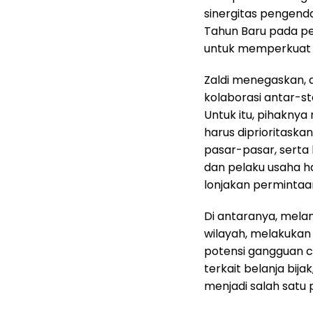
sinergitas pengenda
Tahun Baru pada pe
untuk memperkuat s
Zaldi menegaskan, d
kolaborasi antar-st
Untuk itu, pihakny
harus diprioritaska
pasar-pasar, serta 
dan pelaku usaha h
lonjakan permintaa
Di antaranya, melan
wilayah, melakukan 
potensi gangguan 
terkait belanja bija
menjadi salah satu 