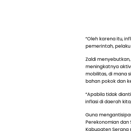
“Oleh karena itu, i
pemerintah, pelaku
Zaldi menyebutkan,
meningkatnya aktivi
mobilitas, di mana 
bahan pokok dan ke
“Apabila tidak dian
inflasi di daerah kit
Guna mengantisipasi
Perekonomian dan 
Kabupaten Serang m