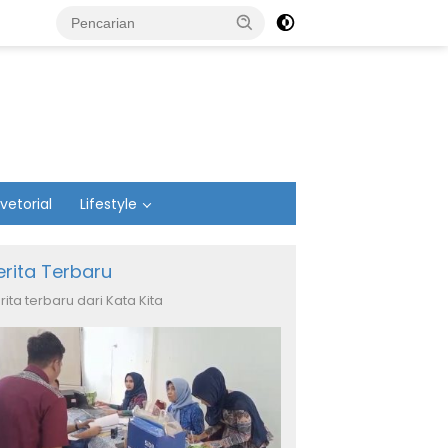
vetorial
Lifestyle
erita Terbaru
rita terbaru dari Kata Kita