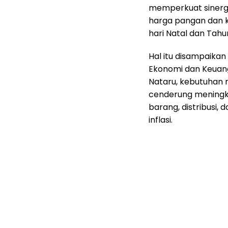
memperkuat sinergi
harga pangan dan 
hari Natal dan Tahu
Hal itu disampaika
Ekonomi dan Keuang
Nataru, kebutuhan
cenderung meningka
barang, distribusi
inflasi.