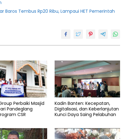
n
sar Baros Tembus Rp20 Ribu, Lampaui HET Pemerintah
roup Perbaiki Masjid
Kadin Banten: Kecepatan,
ari Pandeglang
Digitalisasi, dan Keberlanjutan
Program CSR
Kunci Daya Saing Pelabuhan