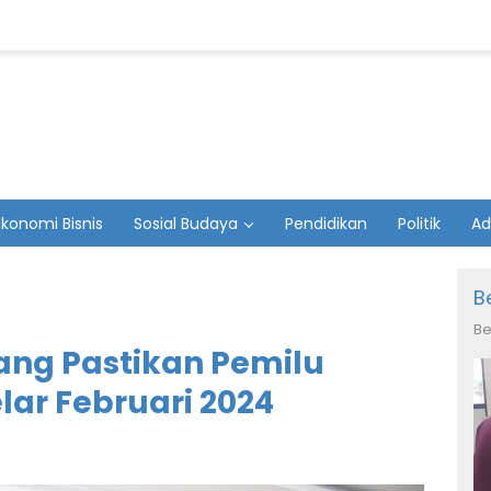
Ekonomi Bisnis
Sosial Budaya
Pendidikan
Politik
Ad
B
Be
ng Pastikan Pemilu
lar Februari 2024