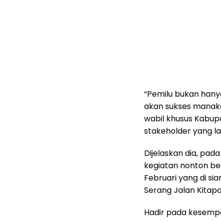
“Pemilu bukan hanya
akan sukses manaka
wabil khusus Kabup
stakeholder yang la
Dijelaskan dia, pa
kegiatan nonton be
Februari yang di si
Serang Jalan Kitap
Hadir pada kesemp