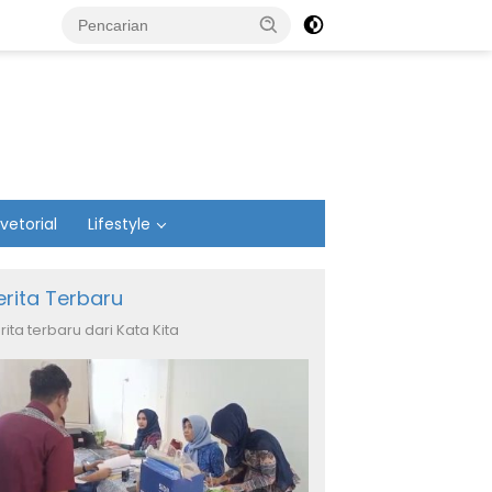
vetorial
Lifestyle
erita Terbaru
rita terbaru dari Kata Kita