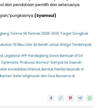
arpol dan pendataan pemilih dan seterusnya.
hapan,”pungkasnya.
(Syamsul)
glang Terima SK Periode 2026-2031, Target Dongkrak
lurkan 10 Ribu Liter Air Bersih untuk Warga Terdampak
l VI, Legislator PPP Pandeglang Soroti Bantuan RTLH
ng Optimistis “Prabowo Nomics” Sampai ke Daerah
ar Konsolidasi Internal, Bentuk Panitia Muscab VI
PSI Banten Gelar Istighosah dan Doa Bersama di