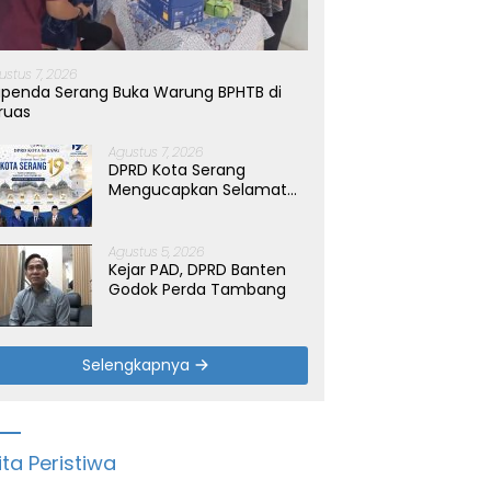
ustus 7, 2026
penda Serang Buka Warung BPHTB di
ruas
Agustus 7, 2026
DPRD Kota Serang
Mengucapkan Selamat
Hari Jadi Kota Serang
yang ke-19 Tahun
Agustus 5, 2026
Kejar PAD, DPRD Banten
Godok Perda Tambang
Selengkapnya
ita Peristiwa