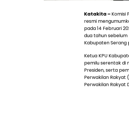
Katakita –
Komisi
resmi mengumumkan
pada 14 Februari 2
dua tahun sebelum 
Kabupaten Serang p
Ketua KPU Kabupate
pemilu serentak di 
Presiden, serta pemi
Perwakilan Rakyat 
Perwakilan Rakyat 