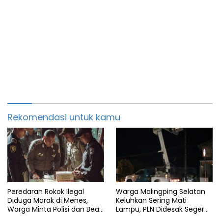
Rekomendasi untuk kamu
Peredaran Rokok Ilegal
Warga Malingping Selatan
Diduga Marak di Menes,
Keluhkan Sering Mati
Warga Minta Polisi dan Bea
Lampu, PLN Didesak Segera
Cukai Bertindak
Perbaiki Layanan