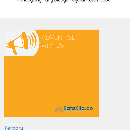
Pandeglang Yang Diduga Terjerat Kasus Cabul
Terbaru