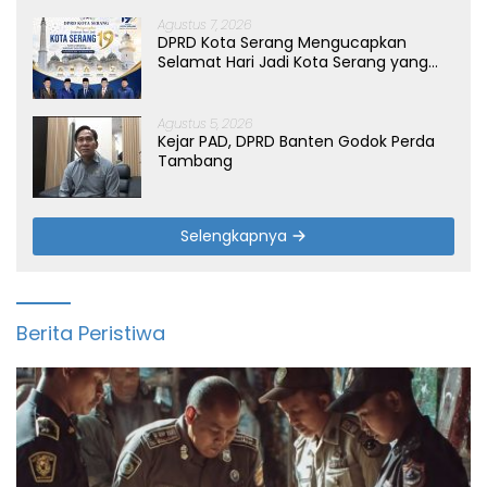
Agustus 7, 2026
DPRD Kota Serang Mengucapkan
Selamat Hari Jadi Kota Serang yang
ke-19 Tahun
Agustus 5, 2026
Kejar PAD, DPRD Banten Godok Perda
Tambang
Selengkapnya
Berita Peristiwa