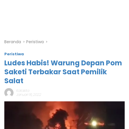
Beranda
Peristiwa
Peristiwa
Ludes Habis! Warung Depan Pom
Saketi Terbakar Saat Pemilik
Salat
Katakita
Januari 16, 2022