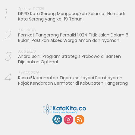
1
Agustus 7, 2026
DPRD Kota Serang Mengucapkan Selamat Hari Jadi
Kota Serang yang ke-19 Tahun
2
Juli 8, 2026
Pemkot Tangerang Perbaiki 1.024 Titik Jalan Dalam 6
Bulan, Pastikan Akses Warga Aman dan Nyaman
3
Juli 3, 2026
Andra Soni: Program Strategis Prabowo di Banten
Dijalankan Optimal
4
Juni 25, 2026
Resmi! Kecamatan Tigaraksa Layani Pembayaran
Pajak Kendaraan Bermotor di Kabupaten Tangerang