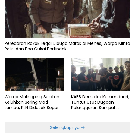
Peredaran Rokok Ilegal Diduga Marak di Menes, Warga Minta
Polisi dan Bea Cukai Bertindak
Warga Malingping Selatan
KABB Demo ke Kemendagri,
Keluhkan Sering Mati
Tuntut Usut Dugaan
Lampu, PLN Didesak Segera
Pelanggaran Sumpah
Perbaiki Layanan
Jabatan Gubernur Banten
Selengkapnya