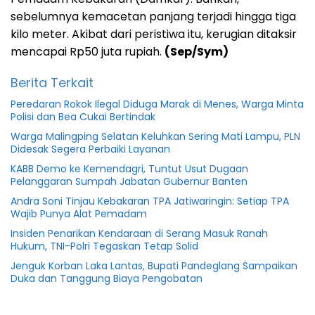
sebelumnya kemacetan panjang terjadi hingga tiga
kilo meter. Akibat dari peristiwa itu, kerugian ditaksir
mencapai Rp50 juta rupiah.
(Sep/Sym)
Berita Terkait
Peredaran Rokok Ilegal Diduga Marak di Menes, Warga Minta
Polisi dan Bea Cukai Bertindak
Warga Malingping Selatan Keluhkan Sering Mati Lampu, PLN
Didesak Segera Perbaiki Layanan
KABB Demo ke Kemendagri, Tuntut Usut Dugaan
Pelanggaran Sumpah Jabatan Gubernur Banten
Andra Soni Tinjau Kebakaran TPA Jatiwaringin: Setiap TPA
Wajib Punya Alat Pemadam
Insiden Penarikan Kendaraan di Serang Masuk Ranah
Hukum, TNI-Polri Tegaskan Tetap Solid
Jenguk Korban Laka Lantas, Bupati Pandeglang Sampaikan
Duka dan Tanggung Biaya Pengobatan