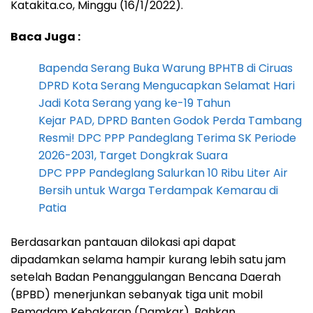
Katakita.co, Minggu (16/1/2022).
Baca Juga :
Bapenda Serang Buka Warung BPHTB di Ciruas
DPRD Kota Serang Mengucapkan Selamat Hari
Jadi Kota Serang yang ke-19 Tahun
Kejar PAD, DPRD Banten Godok Perda Tambang
Resmi! DPC PPP Pandeglang Terima SK Periode
2026-2031, Target Dongkrak Suara
DPC PPP Pandeglang Salurkan 10 Ribu Liter Air
Bersih untuk Warga Terdampak Kemarau di
Patia
Berdasarkan pantauan dilokasi api dapat
dipadamkan selama hampir kurang lebih satu jam
setelah Badan Penanggulangan Bencana Daerah
(BPBD) menerjunkan sebanyak tiga unit mobil
Pemadam Kebakaran (Damkar). Bahkan,