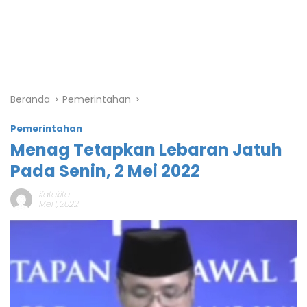
Beranda
Pemerintahan
Pemerintahan
Menag Tetapkan Lebaran Jatuh
Pada Senin, 2 Mei 2022
Katakita
Mei 1, 2022