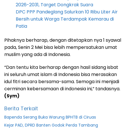
2026-2031, Target Dongkrak Suara
DPC PPP Pandeglang Salurkan 10 Ribu Liter Air
Bersih untuk Warga Terdampak Kemarau di
Patia
Pihaknya berharap, dengan ditetapkan nya 1 syawal
pada, Senin 2 Mei bisa lebih mempersatukan umat
muslim yang ada di Indonesia.
“Dan tentu kita berharap dengan hasil sidang isbat
ini seluruh umat islam di Indonesia bisa merasakan
idul fitri secara bersama-sama. Semoga ini menjadi
cerminan kebersamaan di indonesia ini,” tandasnya.
(Sym)
Berita Terkait
Bapenda Serang Buka Warung BPHTB di Ciruas
Kejar PAD, DPRD Banten Godok Perda Tambang