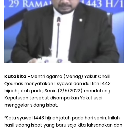
Katakita –
Mentri agama (Menag) Yakut Cholil
Qoumas menyatakan 1 syawal dan idul fitri 1443
hijriah jatuh pada, Senin (2/5/2022) mendatang.
Keputusan tersebut disampaikan Yakut usai
menggelar sidang isbat.
“Satu syawal 1443 hijriah jatuh pada hari senin. Inilah
hasil sidang isbat yang baru saja kita laksanakan dan