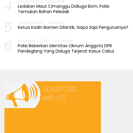
4
Januari 10, 2022
1 Komentar
Ledakan Maut Cimanggu Didiuga Bom, Polisi
Temukan Bahan Peledak
5
Januari 12, 2022
1 Komentar
Ketua Kadin Banten Dilantik, Siapa Saja Pengurusnya?
6
November 22, 2022
1 Komentar
Polisi Beberkan Identitas Oknum Anggota DPR
Pandeglang Yang Diduga Terjerat Kasus Cabul