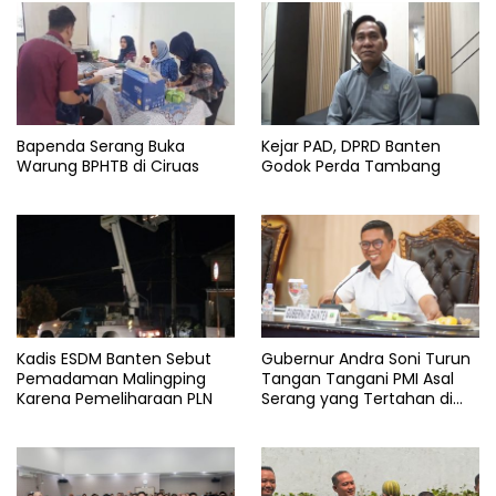
Bapenda Serang Buka
Kejar PAD, DPRD Banten
Warung BPHTB di Ciruas
Godok Perda Tambang
Kadis ESDM Banten Sebut
Gubernur Andra Soni Turun
Pemadaman Malingping
Tangan Tangani PMI Asal
Karena Pemeliharaan PLN
Serang yang Tertahan di
Arab Saudi