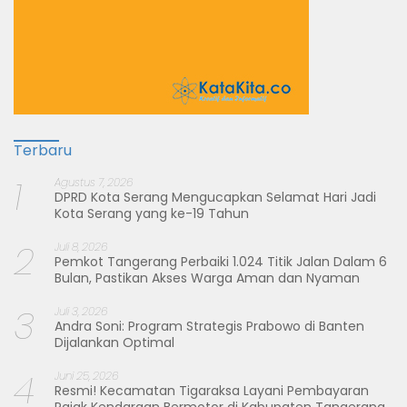
Terbaru
1
Agustus 7, 2026
DPRD Kota Serang Mengucapkan Selamat Hari Jadi
Kota Serang yang ke-19 Tahun
2
Juli 8, 2026
Pemkot Tangerang Perbaiki 1.024 Titik Jalan Dalam 6
Bulan, Pastikan Akses Warga Aman dan Nyaman
3
Juli 3, 2026
Andra Soni: Program Strategis Prabowo di Banten
Dijalankan Optimal
4
Juni 25, 2026
Resmi! Kecamatan Tigaraksa Layani Pembayaran
Pajak Kendaraan Bermotor di Kabupaten Tangerang