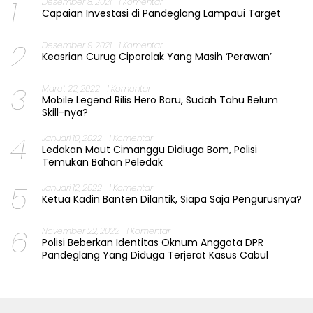
1
Desember 8, 2021
1 Komentar
Capaian Investasi di Pandeglang Lampaui Target
2
Desember 9, 2021
1 Komentar
Keasrian Curug Ciporolak Yang Masih ‘Perawan’
3
Maret 22, 2022
1 Komentar
Mobile Legend Rilis Hero Baru, Sudah Tahu Belum
Skill-nya?
4
Januari 10, 2022
1 Komentar
Ledakan Maut Cimanggu Didiuga Bom, Polisi
Temukan Bahan Peledak
5
Januari 12, 2022
1 Komentar
Ketua Kadin Banten Dilantik, Siapa Saja Pengurusnya?
6
November 22, 2022
1 Komentar
Polisi Beberkan Identitas Oknum Anggota DPR
Pandeglang Yang Diduga Terjerat Kasus Cabul