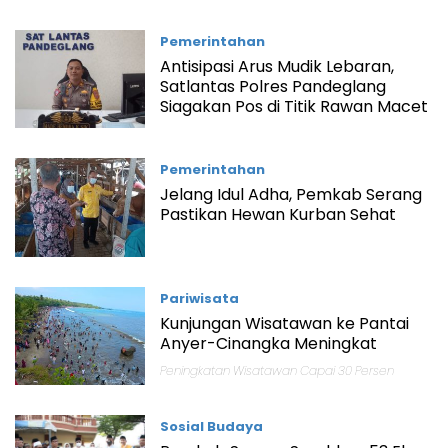
Pemerintahan
Antisipasi Arus Mudik Lebaran,
Satlantas Polres Pandeglang
Siagakan Pos di Titik Rawan Macet
Pemerintahan
Jelang Idul Adha, Pemkab Serang
Pastikan Hewan Kurban Sehat
Pariwisata
Kunjungan Wisatawan ke Pantai
Anyer-Cinangka Meningkat
Peningkatan Wisatawan Capai 30 Persen
Sosial Budaya