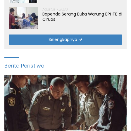
Agustus 7, 2026
Bapenda Serang Buka Warung BPHTB di
Ciruas
Selengkapnya
Berita Peristiwa