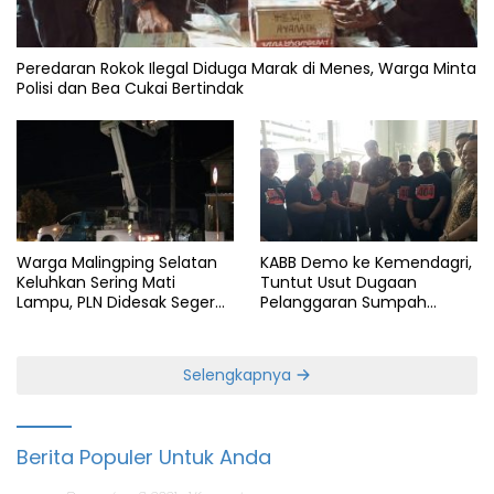
Peredaran Rokok Ilegal Diduga Marak di Menes, Warga Minta
Polisi dan Bea Cukai Bertindak
Warga Malingping Selatan
KABB Demo ke Kemendagri,
Keluhkan Sering Mati
Tuntut Usut Dugaan
Lampu, PLN Didesak Segera
Pelanggaran Sumpah
Perbaiki Layanan
Jabatan Gubernur Banten
Selengkapnya
Berita Populer Untuk Anda