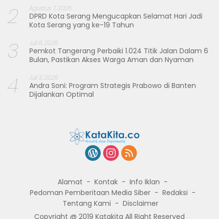
2
Agustus 7, 2026
DPRD Kota Serang Mengucapkan Selamat Hari Jadi
Kota Serang yang ke-19 Tahun
3
Juli 8, 2026
Pemkot Tangerang Perbaiki 1.024 Titik Jalan Dalam 6
Bulan, Pastikan Akses Warga Aman dan Nyaman
4
Juli 3, 2026
Andra Soni: Program Strategis Prabowo di Banten
Dijalankan Optimal
Alamat
Kontak
Info Iklan
Pedoman Pemberitaan Media Siber
Redaksi
Tentang Kami
Disclaimer
Copyright @ 2019 Katakita All Right Reserved