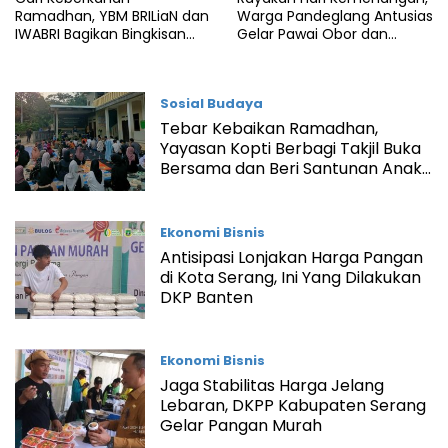
Ramadhan, YBM BRILiaN dan
Warga Pandeglang Antusias
IWABRI Bagikan Bingkisan
Gelar Pawai Obor dan
Kepada Pekerja Dasar
Takbir Keliling
Sosial Budaya
Tebar Kebaikan Ramadhan,
Yayasan Kopti Berbagi Takjil Buka
Bersama dan Beri Santunan Anak
Yatim
Ekonomi Bisnis
Antisipasi Lonjakan Harga Pangan
di Kota Serang, Ini Yang Dilakukan
DKP Banten
Ekonomi Bisnis
Jaga Stabilitas Harga Jelang
Lebaran, DKPP Kabupaten Serang
Gelar Pangan Murah