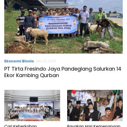
Ekonomi Bisnis
Mei 25, 2026
PT Tirta Fresindo Jaya Pandeglang Salurkan 14
Ekor Kambing Qurban
Cari Keberkahan
Rayakan Hari Kemenangan,