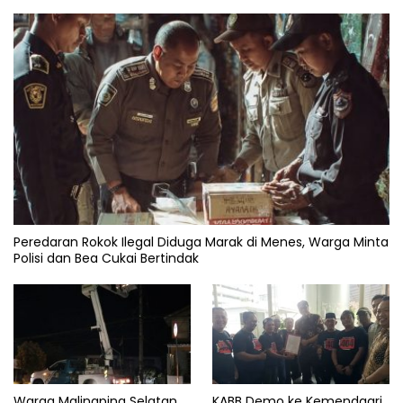
Peredaran Rokok Ilegal Diduga Marak di Menes, Warga Minta
Polisi dan Bea Cukai Bertindak
Warga Malingping Selatan
KABB Demo ke Kemendagri,