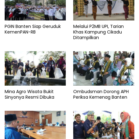
PGIN Banten Siap Geruduk
Melalui P2MB UPI, Tarian
KemenPAN-RB
Khas Kampung Cikadu
Ditampilkan
Mina Agro Wisata Bukit
Ombudsman Dorong APH
Sinyonya Resmi Dibuka
Periksa Kemenag Banten