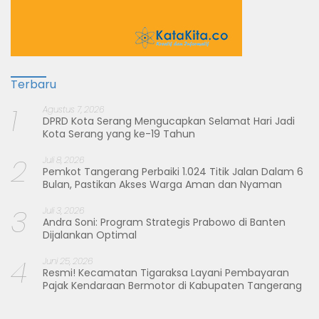
Terbaru
1
Agustus 7, 2026
DPRD Kota Serang Mengucapkan Selamat Hari Jadi
Kota Serang yang ke-19 Tahun
2
Juli 8, 2026
Pemkot Tangerang Perbaiki 1.024 Titik Jalan Dalam 6
Bulan, Pastikan Akses Warga Aman dan Nyaman
3
Juli 3, 2026
Andra Soni: Program Strategis Prabowo di Banten
Dijalankan Optimal
4
Juni 25, 2026
Resmi! Kecamatan Tigaraksa Layani Pembayaran
Pajak Kendaraan Bermotor di Kabupaten Tangerang