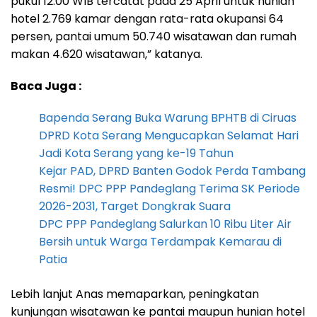
pukul 12.00 WIB tercatat pada 25 April untuk hunian
hotel 2.769 kamar dengan rata-rata okupansi 64
persen, pantai umum 50.740 wisatawan dan rumah
makan 4.620 wisatawan,” katanya.
Baca Juga :
Bapenda Serang Buka Warung BPHTB di Ciruas
DPRD Kota Serang Mengucapkan Selamat Hari
Jadi Kota Serang yang ke-19 Tahun
Kejar PAD, DPRD Banten Godok Perda Tambang
Resmi! DPC PPP Pandeglang Terima SK Periode
2026-2031, Target Dongkrak Suara
DPC PPP Pandeglang Salurkan 10 Ribu Liter Air
Bersih untuk Warga Terdampak Kemarau di
Patia
Lebih lanjut Anas memaparkan, peningkatan
kunjungan wisatawan ke pantai maupun hunian hotel