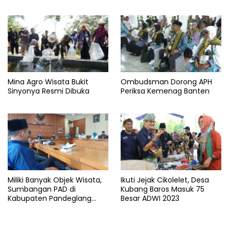
Mina Agro Wisata Bukit
Ombudsman Dorong APH
Sinyonya Resmi Dibuka
Periksa Kemenag Banten
Miliki Banyak Objek Wisata,
Ikuti Jejak Cikolelet, Desa
Sumbangan PAD di
Kubang Baros Masuk 75
Kabupaten Pandeglang
Besar ADWI 2023
Minim