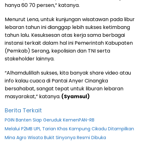
hanya 60 70 persen,” katanya.
Menurut Lena, untuk kunjungan wisatawan pada libur
lebaran tahun ini dianggap lebih sukses ketimbang
tahun lalu. Kesuksesan atas kerja sama berbagai
instansi terkait dalam hal ini Pemerintah Kabupaten
(Pemkab) Serang, kepolisian dan TNI serta
stakeholder lainnya.
“Alhamdulillah sukses, kita banyak share video atau
info kalau cuaca di Pantai Anyer Cinangka
bersahabat, sangat tepat untuk liburan lebaran
masyarakat,” katanya.
(Syamsul)
Berita Terkait
PGIN Banten Siap Geruduk KemenPAN-RB
Melalui P2MB UPI, Tarian Khas Kampung Cikadu Ditampilkan
Mina Agro Wisata Bukit Sinyonya Resmi Dibuka