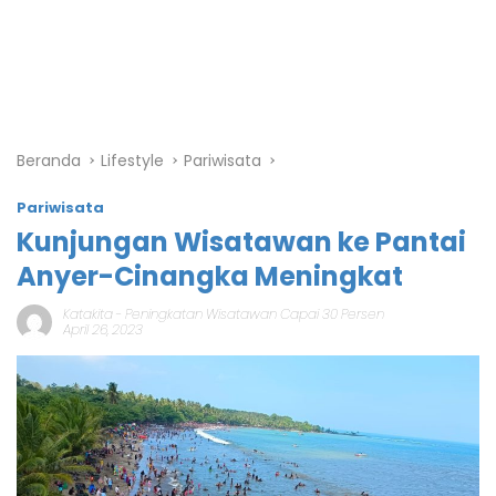
Beranda
Lifestyle
Pariwisata
Pariwisata
Kunjungan Wisatawan ke Pantai
Anyer-Cinangka Meningkat
Katakita
-
Peningkatan Wisatawan Capai 30 Persen
April 26, 2023