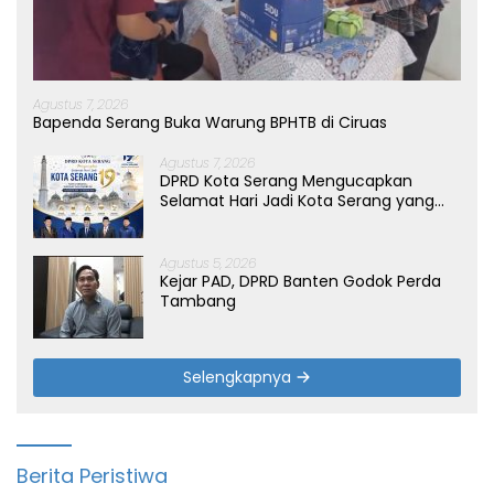
Agustus 7, 2026
Bapenda Serang Buka Warung BPHTB di Ciruas
Agustus 7, 2026
DPRD Kota Serang Mengucapkan
Selamat Hari Jadi Kota Serang yang
ke-19 Tahun
Agustus 5, 2026
Kejar PAD, DPRD Banten Godok Perda
Tambang
Selengkapnya
Berita Peristiwa