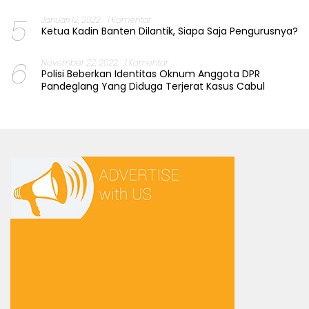
5
Januari 12, 2022
1 Komentar
Ketua Kadin Banten Dilantik, Siapa Saja Pengurusnya?
6
November 22, 2022
1 Komentar
Polisi Beberkan Identitas Oknum Anggota DPR
Pandeglang Yang Diduga Terjerat Kasus Cabul