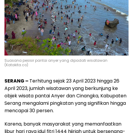
Suasana pesisir pantai anyer yang dipadati wisatawan
(Katakita.co)
SERANG –
Terhitung sejak 23 April 2023 hingga 26
April 2023, jumlah wisatawan yang berkunjung ke
objek wisata pantai Anyer dan Cinangka, Kabupaten
Serang mengalami pingkatan yang signifikan hingga
mencapai 30 persen.
Karena, banyak masyarakat yang memanfaatkan
libur hari raya idul fitri 1444 hijriah untuk bersenang-