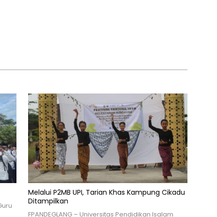
Melalui P2MB UPI, Tarian Khas Kampung Cikadu
Ditampilkan
Guru
i
FPANDEGLANG – Universitas Pendidikan Isalam