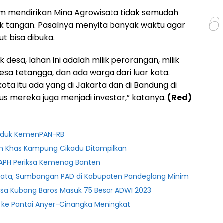
m mendirikan Mina Agrowisata tidak semudah
6
 tangan. Pasalnya menyita banyak waktu agar
ut bisa dibuka.
ik desa, lahan ini adalah milik perorangan, milik
sa tetangga, dan ada warga dari luar kota.
kota itu ada yang di Jakarta dan di Bandung di
gus mereka juga menjadi investor,” katanya.
(Red)
ruduk KemenPAN-RB
ian Khas Kampung Cikadu Ditampilkan
PH Periksa Kemenag Banten
Wisata, Sumbangan PAD di Kabupaten Pandeglang Minim
 Desa Kubang Baros Masuk 75 Besar ADWI 2023
ke Pantai Anyer-Cinangka Meningkat