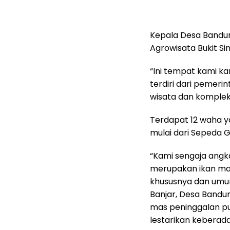
Kepala Desa Bandu
Agrowisata Bukit Sin
“Ini tempat kami ka
terdiri dari pemeri
wisata dan kompleks
Terdapat 12 waha ya
mulai dari Sepeda 
“Kami sengaja angk
merupakan ikan ma
khususnya dan umu
Banjar, Desa Bandun
mas peninggalan pu
lestarikan keberad