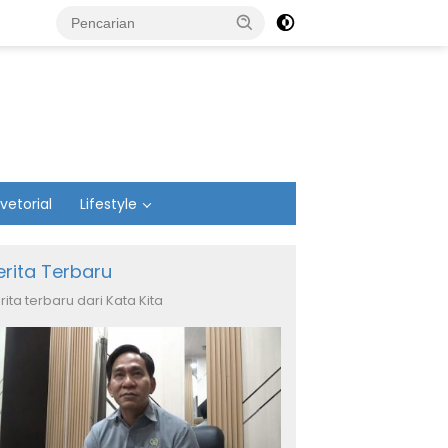
vetorial
Lifestyle
erita Terbaru
rita terbaru dari Kata Kita