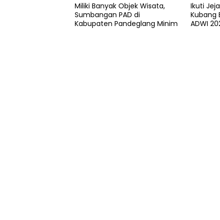
Miliki Banyak Objek Wisata,
Ikuti Jej
Sumbangan PAD di
Kubang 
Kabupaten Pandeglang Minim
ADWI 20