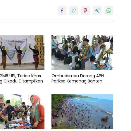
P2MB UPI, Tarian Khas
Ombudsman Dorong APH
 Cikadu Ditampilkan
Periksa Kemenag Banten