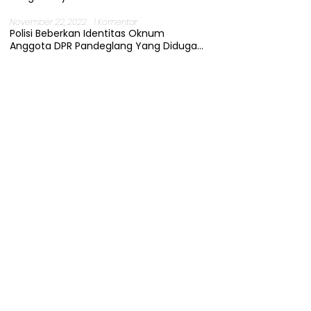
November 22, 2022
1 Komentar
Polisi Beberkan Identitas Oknum
Anggota DPR Pandeglang Yang Diduga
Terjerat Kasus Cabul