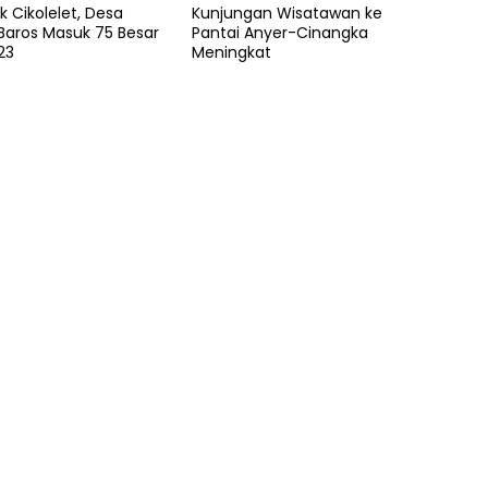
ak Cikolelet, Desa
Kunjungan Wisatawan ke
Baros Masuk 75 Besar
Pantai Anyer-Cinangka
23
Meningkat