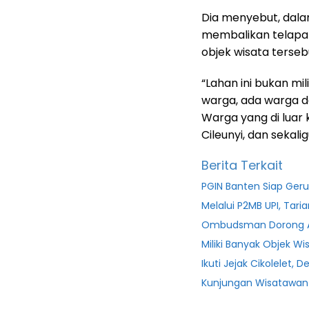
Dia menyebut, dala
membalikan telapak
objek wisata terseb
“Lahan ini bukan mil
warga, ada warga de
Warga yang di luar 
Cileunyi, dan sekali
Berita Terkait
PGIN Banten Siap Ge
Melalui P2MB UPI, Tar
Ombudsman Dorong A
Miliki Banyak Objek 
Ikuti Jejak Cikolelet,
Kunjungan Wisatawan 