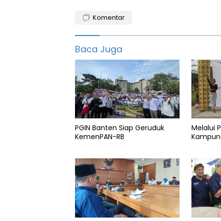
Komentar
Baca Juga
PGIN Banten Siap Geruduk
Melalui 
KemenPAN-RB
Kampung