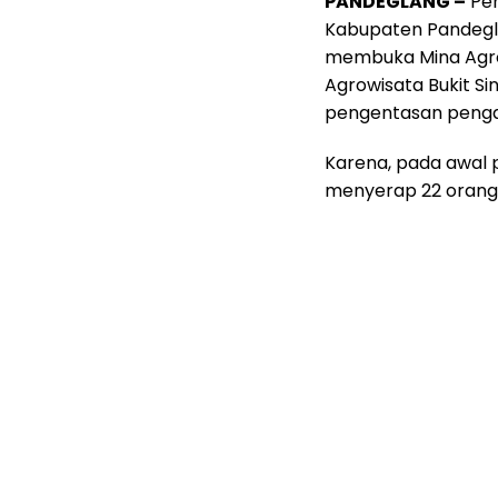
PANDEGLANG –
Pem
Kabupaten Pandegla
membuka Mina Agro
Agrowisata Bukit Si
pengentasan pengan
Karena, pada awal
menyerap 22 orang