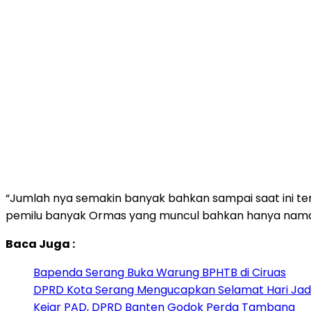
“Jumlah nya semakin banyak bahkan sampai saat ini ter
pemilu banyak Ormas yang muncul bahkan hanya nama
Baca Juga :
Bapenda Serang Buka Warung BPHTB di Ciruas
DPRD Kota Serang Mengucapkan Selamat Hari Jadi
Kejar PAD, DPRD Banten Godok Perda Tambang