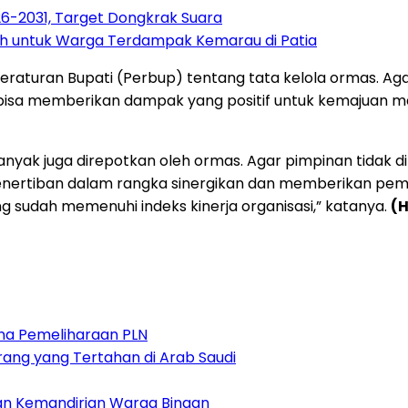
6-2031, Target Dongkrak Suara
rsih untuk Warga Terdampak Kemarau di Patia
aturan Bupati (Perbup) tentang tata kelola ormas. Agar
 bisa memberikan dampak yang positif untuk kemajuan m
anyak juga direpotkan oleh ormas. Agar pimpinan tidak
n penertiban dalam rangka sinergikan dan memberikan p
ng sudah memenuhi indeks kinerja organisasi,” katanya.
(
na Pemeliharaan PLN
rang yang Tertahan di Arab Saudi
an Kemandirian Warga Binaan