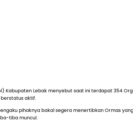
l) Kabupaten Lebak menyebut saat ini terdapat 354 Org
erstatus aktif.
ngaku pihaknya bakal segera menertibkan Ormas yang su
ba-tiba muncul.