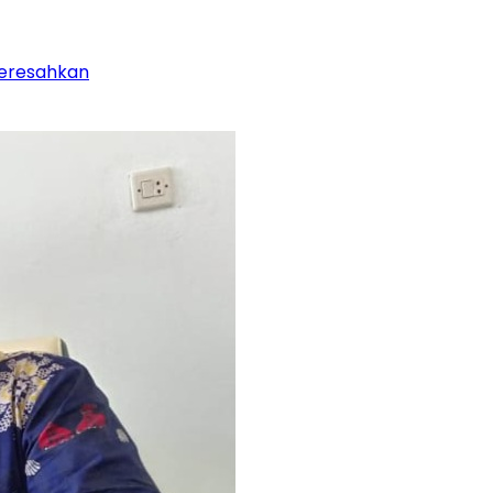
Meresahkan