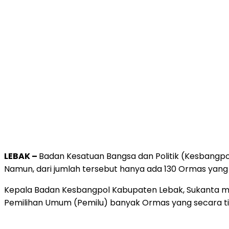
LEBAK –
Badan Kesatuan Bangsa dan Politik (Kesbangpo
Namun, dari jumlah tersebut hanya ada 130 Ormas yang b
Kepala Badan Kesbangpol Kabupaten Lebak, Sukanta me
Pemilihan Umum (Pemilu) banyak Ormas yang secara ti