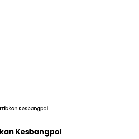
ertibkan Kesbangpol
ibkan Kesbangpol