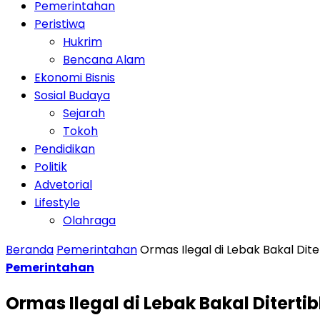
Pemerintahan
Peristiwa
Hukrim
Bencana Alam
Ekonomi Bisnis
Sosial Budaya
Sejarah
Tokoh
Pendidikan
Politik
Advetorial
Lifestyle
Olahraga
Beranda
Pemerintahan
Ormas Ilegal di Lebak Bakal Dit
Pemerintahan
Ormas Ilegal di Lebak Bakal Ditert