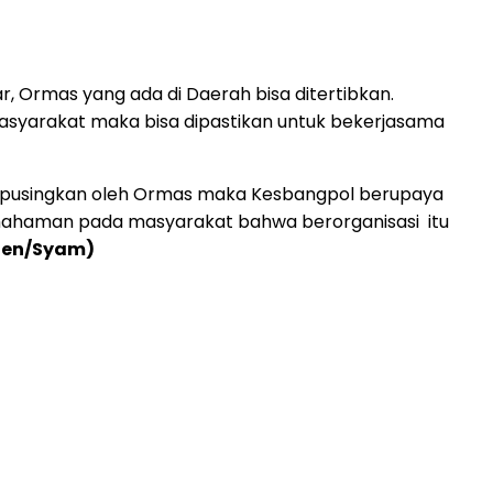
, Ormas yang ada di Daerah bisa ditertibkan.
asyarakat maka bisa dipastikan untuk bekerjasama
 dipusingkan oleh Ormas maka Kesbangpol berupaya
emahaman pada masyarakat bahwa berorganisasi itu
Hen/Syam)