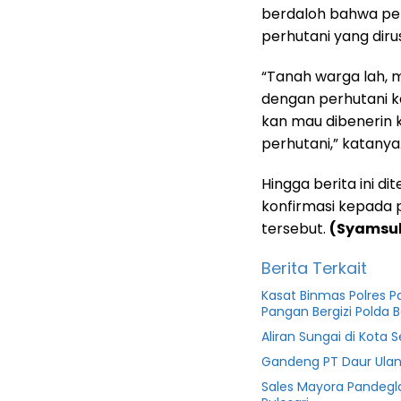
berdaloh bahwa pe
perhutani yang diru
“Tanah warga lah,
dengan perhutani ka
kan mau dibenerin 
perhutani,” katanya
Hingga berita ini 
konfirmasi kepada 
tersebut.
(Syamsul
Berita Terkait
Kasat Binmas Polres 
Pangan Bergizi Polda 
Aliran Sungai di Kota 
Gandeng PT Daur Ulan
Sales Mayora Pandeg