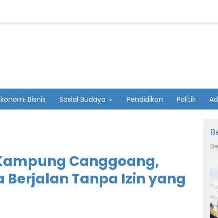
Ekonomi Bisnis
Sosial Budaya
Pendidikan
Politik
Ad
B
Be
i Kampung Canggoang,
 Berjalan Tanpa Izin yang