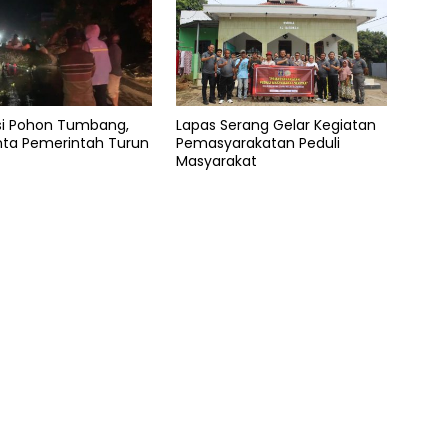
asi Pohon Tumbang,
Lapas Serang Gelar Kegiatan
nta Pemerintah Turun
Pemasyarakatan Peduli
Masyarakat