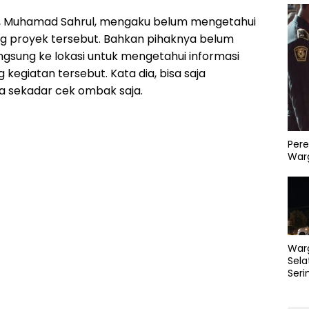
t, Muhamad Sahrul, mengaku belum mengetahui
ng proyek tersebut. Bahkan pihaknya belum
ngsung ke lokasi untuk mengetahui informasi
 kegiatan tersebut. Kata dia, bisa saja
a sekadar cek ombak saja.
Pere
Warg
War
Sela
Seri
PLN 
Perb