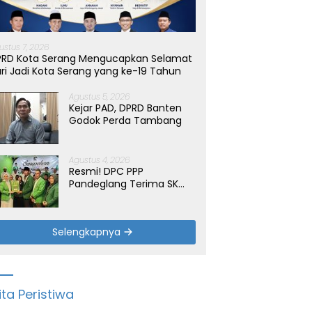
ustus 7, 2026
PRD Kota Serang Mengucapkan Selamat
ri Jadi Kota Serang yang ke-19 Tahun
Agustus 5, 2026
Kejar PAD, DPRD Banten
Godok Perda Tambang
Agustus 4, 2026
Resmi! DPC PPP
Pandeglang Terima SK
Periode 2026-2031, Target
Dongkrak Suara
Selengkapnya
ita Peristiwa