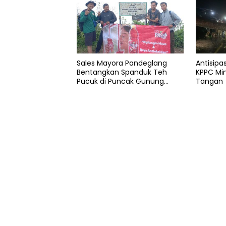
park
Sales Mayora Pandeglang
Antisip
Bentangkan Spanduk Teh
KPPC Mi
Pucuk di Puncak Gunung
Tangan
Pulosari