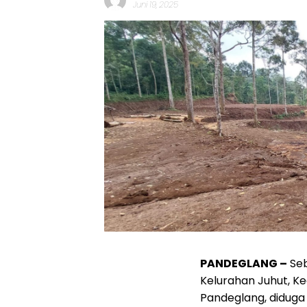
Juni 19, 2025
PANDEGLANG –
Seb
Kelurahan Juhut, K
Pandeglang, diduga 