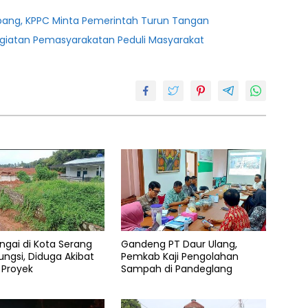
bang, KPPC Minta Pemerintah Turun Tangan
egiatan Pemasyarakatan Peduli Masyarakat
ungai di Kota Serang
Gandeng PT Daur Ulang,
ungsi, Diduga Akibat
Pemkab Kaji Pengolahan
s Proyek
Sampah di Pandeglang