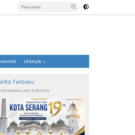
vetorial
Lifestyle
erita Terbaru
rita terbaru dari Kata Kita