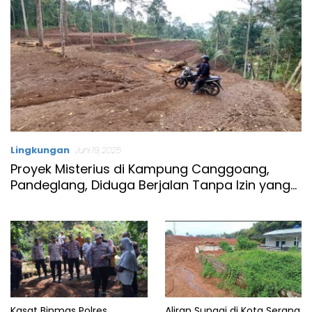
Lingkungan
Juni 19, 2025
Proyek Misterius di Kampung Canggoang,
Pandeglang, Diduga Berjalan Tanpa Izin yang
Jelas
Kasat Binmas Polres
Aliran Sungai di Kota Serang