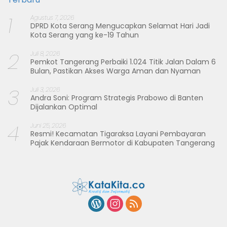
1
Agustus 7, 2026
DPRD Kota Serang Mengucapkan Selamat Hari Jadi
Kota Serang yang ke-19 Tahun
2
Juli 8, 2026
Pemkot Tangerang Perbaiki 1.024 Titik Jalan Dalam 6
Bulan, Pastikan Akses Warga Aman dan Nyaman
3
Juli 3, 2026
Andra Soni: Program Strategis Prabowo di Banten
Dijalankan Optimal
4
Juni 25, 2026
Resmi! Kecamatan Tigaraksa Layani Pembayaran
Pajak Kendaraan Bermotor di Kabupaten Tangerang