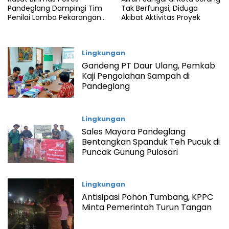
Pandeglang Dampingi Tim
Tak Berfungsi, Diduga
Penilai Lomba Pekarangan
Akibat Aktivitas Proyek
Pangan Bergizi Polda
Banten
Lingkungan
Gandeng PT Daur Ulang, Pemkab
Kaji Pengolahan Sampah di
Pandeglang
Lingkungan
Sales Mayora Pandeglang
Bentangkan Spanduk Teh Pucuk di
Puncak Gunung Pulosari
Lingkungan
Antisipasi Pohon Tumbang, KPPC
Minta Pemerintah Turun Tangan