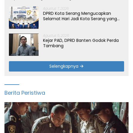
Agustus 7, 2026
DPRD Kota Serang Mengucapkan
Selamat Hari Jadi Kota Serang yang
ke-19 Tahun
Agustus 5, 2026
Kejar PAD, DPRD Banten Godok Perda
Tambang
Selengkapnya
Berita Peristiwa