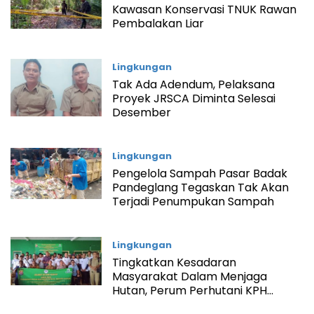
Kawasan Konservasi TNUK Rawan
Pembalakan Liar
Lingkungan
Tak Ada Adendum, Pelaksana
Proyek JRSCA Diminta Selesai
Desember
Lingkungan
Pengelola Sampah Pasar Badak
Pandeglang Tegaskan Tak Akan
Terjadi Penumpukan Sampah
Lingkungan
Tingkatkan Kesadaran
Masyarakat Dalam Menjaga
Hutan, Perum Perhutani KPH
Banten Lakukan Hal Ini