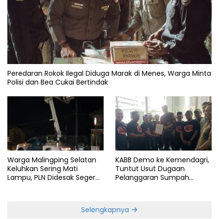
Peredaran Rokok Ilegal Diduga Marak di Menes, Warga Minta
Polisi dan Bea Cukai Bertindak
Warga Malingping Selatan
KABB Demo ke Kemendagri,
Keluhkan Sering Mati
Tuntut Usut Dugaan
Lampu, PLN Didesak Segera
Pelanggaran Sumpah
Perbaiki Layanan
Jabatan Gubernur Banten
Selengkapnya