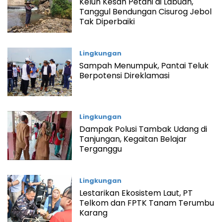
Keluh Kesah Petani di Labuan,
Tanggul Bendungan Cisurog Jebol
Tak Diperbaiki
Lingkungan
Sampah Menumpuk, Pantai Teluk
Berpotensi Direklamasi
Lingkungan
Dampak Polusi Tambak Udang di
Tanjungan, Kegaitan Belajar
Terganggu
Lingkungan
Lestarikan Ekosistem Laut, PT
Telkom dan FPTK Tanam Terumbu
Karang