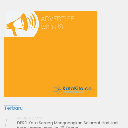
Terbaru
1
Agustus 7, 2026
DPRD Kota Serang Mengucapkan Selamat Hari Jadi
Kota Serang yang ke-19 Tahun