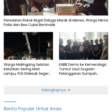
Peredaran Rokok Ilegal Diduga Marak di Menes, Warga Minta
Polisi dan Bea Cukai Bertindak
Warga Malingping Selatan
KABB Demo ke Kemendagri,
Keluhkan Sering Mati
Tuntut Usut Dugaan
Lampu, PLN Didesak Segera
Pelanggaran Sumpah
Perbaiki Layanan
Jabatan Gubernur Banten
Selengkapnya
Berita Populer Untuk Anda