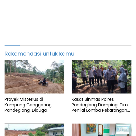
Rekomendasi untuk kamu
Proyek Misterius di
Kasat Binmas Polres
Kampung Canggoang,
Pandeglang Dampingi Tim
Pandeglang, Diduga
Penilai Lomba Pekarangan
Berjalan Tanpa Izin yang
Pangan Bergizi Polda Banten
Jelas