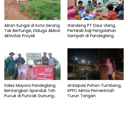
Aliran Sungai di Kota Serang
Gandeng PT Daur Ulang,
Tak Berfungsi, Diduga Akibat
Pemkab Kaji Pengolahan
Aktivitas Proyek
Sampah di Pandeglang
Sales Mayora Pandeglang
Antisipasi Pohon Tumbang,
Bentangkan Spanduk Teh
KPPC Minta Pemerintah
Pucuk di Puncak Gunung
Turun Tangan
Pulosari