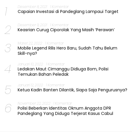
1
Desember 8, 2021
1 Komentar
Capaian Investasi di Pandeglang Lampaui Target
2
Desember 9, 2021
1 Komentar
Keasrian Curug Ciporolak Yang Masih ‘Perawan’
3
Maret 22, 2022
1 Komentar
Mobile Legend Rilis Hero Baru, Sudah Tahu Belum
Skill-nya?
4
Januari 10, 2022
1 Komentar
Ledakan Maut Cimanggu Didiuga Bom, Polisi
Temukan Bahan Peledak
5
Januari 12, 2022
1 Komentar
Ketua Kadin Banten Dilantik, Siapa Saja Pengurusnya?
6
November 22, 2022
1 Komentar
Polisi Beberkan Identitas Oknum Anggota DPR
Pandeglang Yang Diduga Terjerat Kasus Cabul