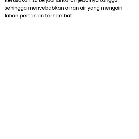
Kerusakan itu terjadi lantaran jebolnya tanggul
sehingga menyebabkan aliran air yang mengairi
lahan pertanian terhambat.