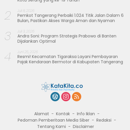
2
Juli 8, 2026
Pemkot Tangerang Perbaiki 1.024 Titik Jalan Dalam 6
Bulan, Pastikan Akses Warga Aman dan Nyaman
3
Juli 3, 2026
Andra Soni: Program Strategis Prabowo di Banten
Dijalankan Optimal
4
Juni 25, 2026
Resmi! Kecamatan Tigaraksa Layani Pembayaran
Pajak Kendaraan Bermotor di Kabupaten Tangerang
Alamat
Kontak
Info Iklan
Pedoman Pemberitaan Media Siber
Redaksi
Tentang Kami
Disclaimer