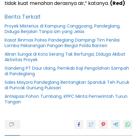
tidak kuat menahan derasnya air,” katanya.
(Red)
Berita Terkait
Proyek Misterius di Kampung Canggoang, Pandeglang,
Diduga Berjalan Tanpa Izin yang Jelas
Kasat Binmas Polres Pandeglang Dampingi Tim Penilai
Lomba Pekarangan Pangan Bergizi Polda Banten
Aliran Sungai di Kota Serang Tak Berfungsi, Diduga Akibat
Aktivitas Proyek
Gandeng PT Daur Ulang, Pemkab Kaji Pengolahan Sampah
di Pandeglang
Sales Mayora Pandeglang Bentangkan Spanduk Teh Pucuk
di Puncak Gunung Pulosari
Antisipasi Pohon Tumbang, KPPC Minta Pemerintah Turun
Tangan
Irna
narulita
Labuan