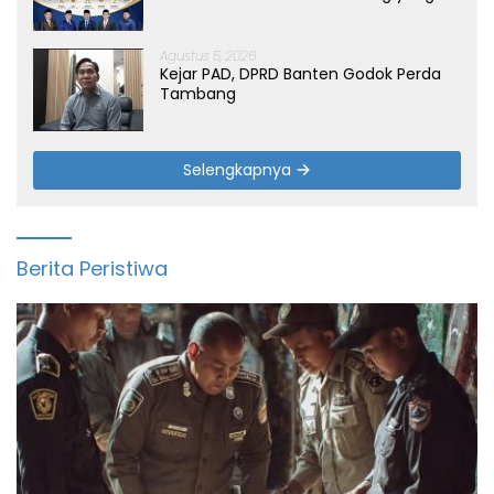
ke-19 Tahun
Agustus 5, 2026
Kejar PAD, DPRD Banten Godok Perda
Tambang
Selengkapnya
Berita Peristiwa