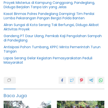
Proyek Misterius di Kampung Canggoang, Pandeglang,
Diduga Berjalan Tanpa Izin yang Jelas
Kasat Binmas Polres Pandeglang Dampingi Tim Penilai
Lomba Pekarangan Pangan Bergizi Polda Banten
Aliran Sungai di Kota Serang Tak Berfungsi, Diduga Akibat
Aktivitas Proyek
Gandeng PT Daur Ulang, Pemkab Kaji Pengolahan Sampah
di Pandeglang
Antisipasi Pohon Tumbang, KPPC Minta Pemerintah Turun
Tangan
Lapas Serang Gelar Kegiatan Pemasyarakatan Peduli
Masyarakat
Banten
Gunung
mayora
Baca Juga
Pandeglang