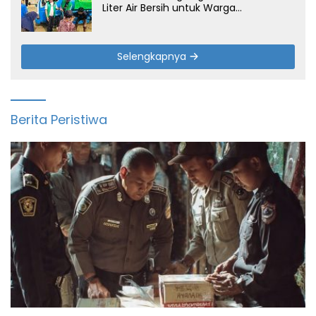
Liter Air Bersih untuk Warga
Terdampak Kemarau di Patia
Selengkapnya
Berita Peristiwa