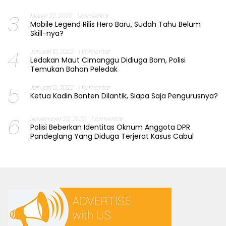
3
Maret 22, 2022
1 Komentar
Mobile Legend Rilis Hero Baru, Sudah Tahu Belum
Skill-nya?
4
Januari 10, 2022
1 Komentar
Ledakan Maut Cimanggu Didiuga Bom, Polisi
Temukan Bahan Peledak
5
Januari 12, 2022
1 Komentar
Ketua Kadin Banten Dilantik, Siapa Saja Pengurusnya?
6
November 22, 2022
1 Komentar
Polisi Beberkan Identitas Oknum Anggota DPR
Pandeglang Yang Diduga Terjerat Kasus Cabul