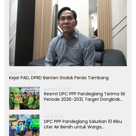
Agustus 5, 2026
Kejar PAD, DPRD Banten Godok Perda Tambang
Agustus 4, 2026
Resmi! DPC PPP Pandeglang Terima SK
Periode 2026-2031, Target Dongkrak
Suara
Juli 31, 2026
DPC PPP Pandeglang Salurkan 10 Ribu
Liter Air Bersih untuk Warga
Terdampak Kemarau di Patia