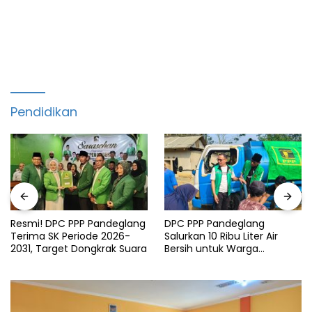
Pendidikan
Resmi! DPC PPP Pandeglang
DPC PPP Pandeglang
Terima SK Periode 2026-
Salurkan 10 Ribu Liter Air
2031, Target Dongkrak Suara
Bersih untuk Warga
Terdampak Kemarau di
Patia