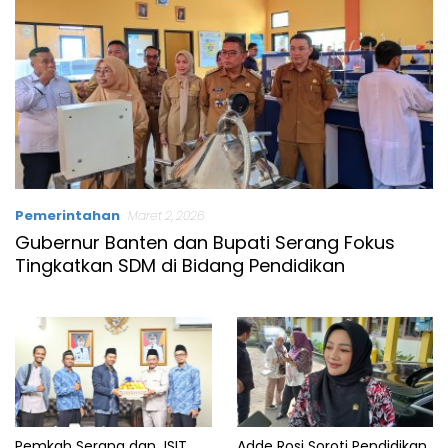
Pemerintahan
Maret 2, 2026
Gubernur Banten dan Bupati Serang Fokus
Tingkatkan SDM di Bidang Pendidikan
Pemkab Serang dan JSIT
Adde Rosi Soroti Pendidikan