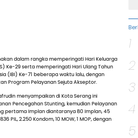
Ber
1
sanakan dalam rangka memperingati Hari Keluarga
2
) Ke-29 serta memperingati Hari Ulang Tahun
sia (IBI) Ke-71 beberapa waktu lalu, dengan
an Program Pelayanan Sejuta Akseptor.
3
afrudin menyampaikan di Kota Serang ini
nan Pencegahan Stunting, kemudian Pelayanan
4
ng pertama Implan diantaranya 80 Implan, 45
 1.836 PIL, 2.250 Kondom, 10 MOW, 1 MOP, dengan
5