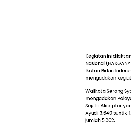
Kegiatan ini dilak
Nasional (HARGANAS
Ikatan Bidan Indone
mengadakan kegiat
Walikota Serang Sy
mengadakan Pelaya
Sejuta Akseptor ya
Ayudi, 3.640 suntik,
jumlah 5.862.