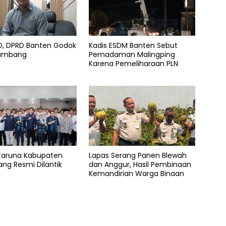
AD, DPRD Banten Godok
Kadis ESDM Banten Sebut
Tambang
Pemadaman Malingping
Karena Pemeliharaan PLN
Taruna Kabupaten
Lapas Serang Panen Blewah
ng Resmi Dilantik
dan Anggur, Hasil Pembinaan
Kemandirian Warga Binaan