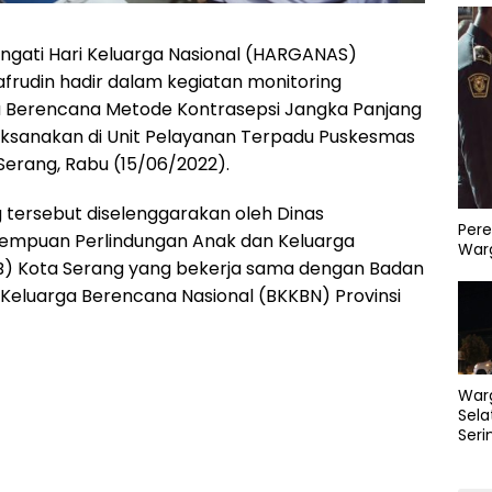
gati Hari Keluarga Nasional (HARGANAS)
frudin hadir dalam kegiatan monitoring
a Berencana Metode Kontrasepsi Jangka Panjang
aksanakan di Unit Pelayanan Terpadu Puskesmas
Serang, Rabu (15/06/2022).
 tersebut diselenggarakan oleh Dinas
Pere
mpuan Perlindungan Anak dan Keluarga
Warg
) Kota Serang yang bekerja sama dengan Badan
eluarga Berencana Nasional (BKKBN) Provinsi
War
Sela
Seri
PLN 
Perb