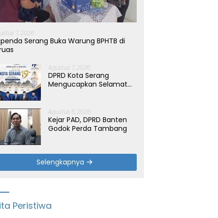
ustus 7, 2026
penda Serang Buka Warung BPHTB di
ruas
Agustus 7, 2026
DPRD Kota Serang
Mengucapkan Selamat
Hari Jadi Kota Serang
yang ke-19 Tahun
Agustus 5, 2026
Kejar PAD, DPRD Banten
Godok Perda Tambang
Selengkapnya
ita Peristiwa