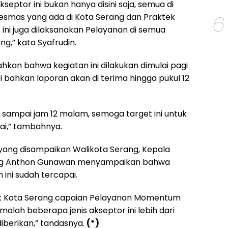
septor ini bukan hanya disini saja, semua di
6
esmas yang ada di Kota Serang dan Praktek
 ini juga dilaksanakan Pelayanan di semua
ng,” kata Syafrudin.
kan bahwa kegiatan ini dilakukan dimulai pagi
ri bahkan laporan akan di terima hingga pukul 12
u sampai jam 12 malam, semoga target ini untuk
ai,” tambahnya.
ang disampaikan Walikota Serang, Kepala
ng Anthon Gunawan menyampaikan bahwa
 ini sudah tercapai.
uk Kota Serang capaian Pelayanan Momentum
malah beberapa jenis akseptor ini lebih dari
iberikan,” tandasnya.
(*)