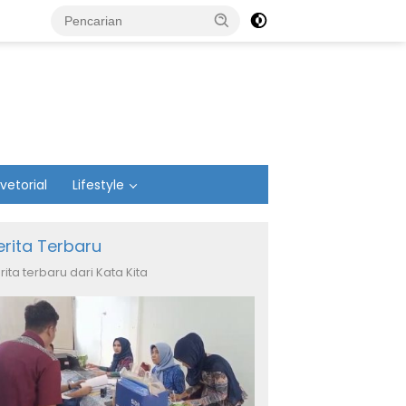
vetorial
Lifestyle
erita Terbaru
rita terbaru dari Kata Kita