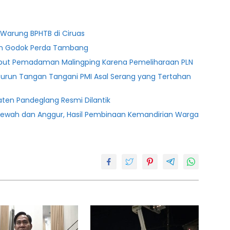
Warung BPHTB di Ciruas
ten Godok Perda Tambang
ebut Pemadaman Malingping Karena Pemeliharaan PLN
Turun Tangan Tangani PMI Asal Serang yang Tertahan
ten Pandeglang Resmi Dilantik
lewah dan Anggur, Hasil Pembinaan Kemandirian Warga