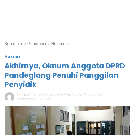
Beranda
Peristiwa
Hukrim
Hukrim
Akhirnya, Oknum Anggota DPRD
Pandeglang Penuhi Panggilan
Penyidik
Katakita
-
Kasus Dugaan Tindak Pidana Pencabulan
Desember 20, 2022