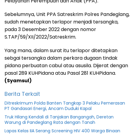
Pelayanan Perempuan dan Anak (PPA).
Sebelumnya, Unit PPA Satreskrim Polres Pandeglang,
sudah menetapkan terlapor menjadi tersangka,
pada 3 Desember 2022 dengan nomor
S.TAP/59/XII/2022/Satreskrim.
Yang mana, dalam surat itu terlapor ditetapkan
sebgai tersangka dalam perkara dugaan tindak
pidana perbuatan cabul atau asusila. Dijerat dengan
pasal 289 KUHPidana atau Pasal 281 KUHPidana.
(Syamsul)
Berita Terkait
Ditreskrimum Polda Banten Tangkap 3 Pelaku Pemerasan
PT Gandasari Energi, Ancam Duduki Kapal
Truk Hilang Kendali di Tanjakan Bangangah, Deretan
Warung di Pandeglang Rata dengan Tanah
Lapas Kelas IIA Serang Screening HIV 400 Warga Binaan