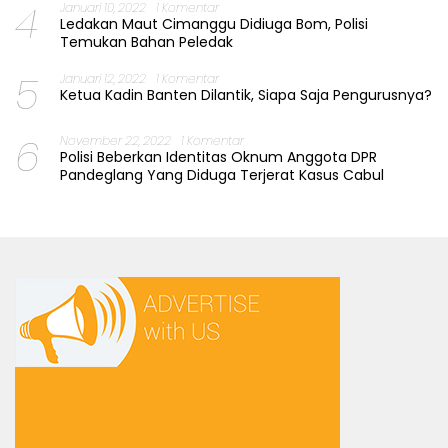
4
Januari 10, 2022
1 Komentar
Ledakan Maut Cimanggu Didiuga Bom, Polisi
Temukan Bahan Peledak
5
Januari 12, 2022
1 Komentar
Ketua Kadin Banten Dilantik, Siapa Saja Pengurusnya?
6
November 22, 2022
1 Komentar
Polisi Beberkan Identitas Oknum Anggota DPR
Pandeglang Yang Diduga Terjerat Kasus Cabul