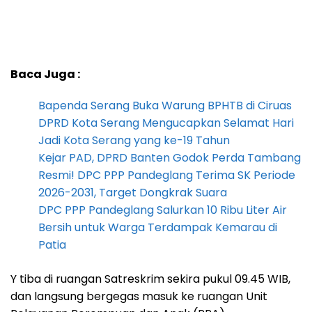
Baca Juga :
Bapenda Serang Buka Warung BPHTB di Ciruas
DPRD Kota Serang Mengucapkan Selamat Hari
Jadi Kota Serang yang ke-19 Tahun
Kejar PAD, DPRD Banten Godok Perda Tambang
Resmi! DPC PPP Pandeglang Terima SK Periode
2026-2031, Target Dongkrak Suara
DPC PPP Pandeglang Salurkan 10 Ribu Liter Air
Bersih untuk Warga Terdampak Kemarau di
Patia
Y tiba di ruangan Satreskrim sekira pukul 09.45 WIB,
dan langsung bergegas masuk ke ruangan Unit