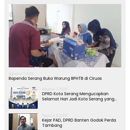
Agustus 7, 2026
Bapenda Serang Buka Warung BPHTB di Ciruas
Agustus 7, 2026
DPRD Kota Serang Mengucapkan
Selamat Hari Jadi Kota Serang yang
ke-19 Tahun
Agustus 5, 2026
Kejar PAD, DPRD Banten Godok Perda
Tambang