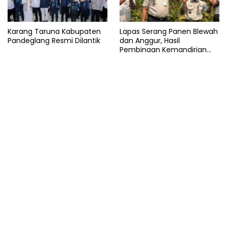
Karang Taruna Kabupaten
Lapas Serang Panen Blewah
Pandeglang Resmi Dilantik
dan Anggur, Hasil
Pembinaan Kemandirian
Warga Binaan