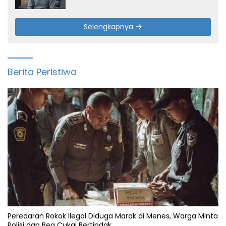
Selengkapnya
Berita Peristiwa
Peredaran Rokok Ilegal Diduga Marak di Menes, Warga Minta
Polisi dan Bea Cukai Bertindak