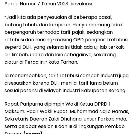
Perda Nomor 7 Tahun 2023 dievaluasi.
“Jadi kita ada penyesuaian di beberapa pasal,
batang tubuh, dan lampiran. Hanya memang tidak
berpengaruh terhadap tarif pajak, sedangkan
retribusi dari masing-masing OPD penghasil retribusi
seperti DLH, yang selama ini tidak ada uji lab terkait
air limbah, udara dan lain sebagainya, sekarang
diatur di Perda ini,” kata Farhan.
Ia menambahkan, tarif retribusi sampah industri juga
disesuaikan karena DLH menilai tarif lama belum
sesuai potensi di wilayah industri Kabupaten Serang.
Rapat Paripurna dipimpin Wakil Ketua DPRD I
Maksum. Hadir Wakil Bupati Muhammad Najib Hamas,
Sekretaris Daerah Zaldi Dhuhana, unsur Forkopimda,
serta pejabat eselon II dan III di lingkungan Pemkab
Serang.
(syam)