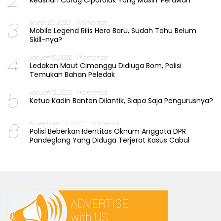
3
Maret 22, 2022
1 Komentar
Mobile Legend Rilis Hero Baru, Sudah Tahu Belum
Skill-nya?
4
Januari 10, 2022
1 Komentar
Ledakan Maut Cimanggu Didiuga Bom, Polisi
Temukan Bahan Peledak
5
Januari 12, 2022
1 Komentar
Ketua Kadin Banten Dilantik, Siapa Saja Pengurusnya?
6
November 22, 2022
1 Komentar
Polisi Beberkan Identitas Oknum Anggota DPR
Pandeglang Yang Diduga Terjerat Kasus Cabul