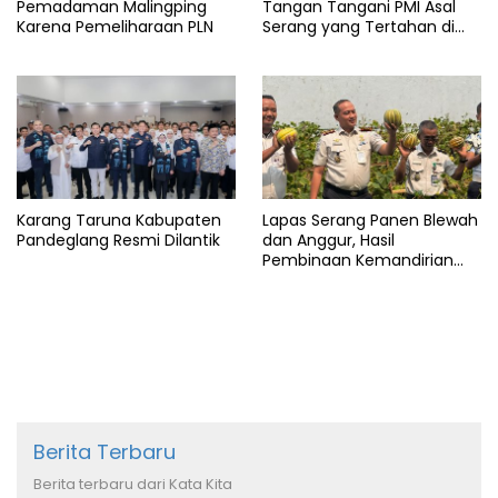
Pemadaman Malingping
Tangan Tangani PMI Asal
Karena Pemeliharaan PLN
Serang yang Tertahan di
Arab Saudi
Karang Taruna Kabupaten
Lapas Serang Panen Blewah
Pandeglang Resmi Dilantik
dan Anggur, Hasil
Pembinaan Kemandirian
Warga Binaan
Berita Terbaru
Berita terbaru dari Kata Kita