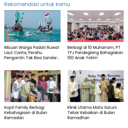
Rekomendasi untuk kamu
Ribuan Warga Padati Ruwat
Berbagi di 10 Muharram, PT
Laut Carita, Perahu
TFJ Pandeglang Bahagiakan
Pengantin Tak Bisa Sandar
100 Anak Yatim
Akibat Pendangkalan
Kopti Family Berbagi
Klinik Utama Mata Saruni
Kebahagiaan di Bulan
Tebar Kebaikan di Bulan
Ramadan
Ramadhan