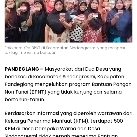
Foto para KPM BPNT di Kecamatan Sindangresmi yang mengaku
tak lagi menerima bantuan.
PANDEGLANG –
Masyarakat dari Dua Desa yang
berlokasi di Kecamatan Sindangresmi, Kabupaten
Pandeglang mengeluhkan program Bantuan Pangan
Non Tunai (BPNT) yang tidak kunjung cair selama
bertahun-tahun.
Berdasarkan informasi yang diperoleh wartawan dari
Keluarga Penerima Manfaat (KPM), terdapat 500
KPM di Desa Campaka Warna dan Desa
Sindangresmi, tidak pernah menerima Bantuan