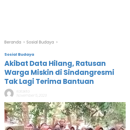
Beranda
Sosial Budaya
Sosial Budaya
Akibat Data Hilang, Ratusan
Warga Miskin di Sindangresmi
Tak Lagi Terima Bantuan
Katakita
November 5, 2023