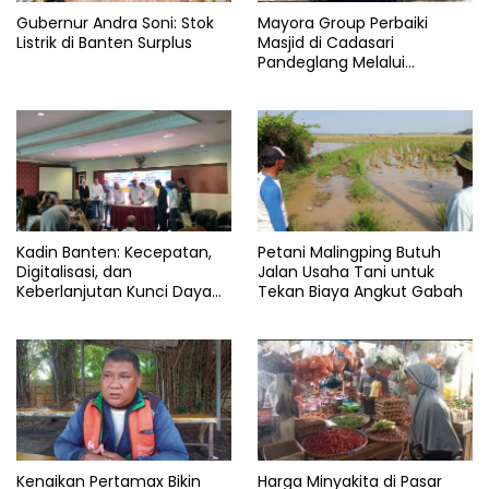
Gubernur Andra Soni: Stok
Mayora Group Perbaiki
Listrik di Banten Surplus
Masjid di Cadasari
Pandeglang Melalui
Program CSR
Kadin Banten: Kecepatan,
Petani Malingping Butuh
Digitalisasi, dan
Jalan Usaha Tani untuk
Keberlanjutan Kunci Daya
Tekan Biaya Angkut Gabah
Saing Pelabuhan
Kenaikan Pertamax Bikin
Harga Minyakita di Pasar