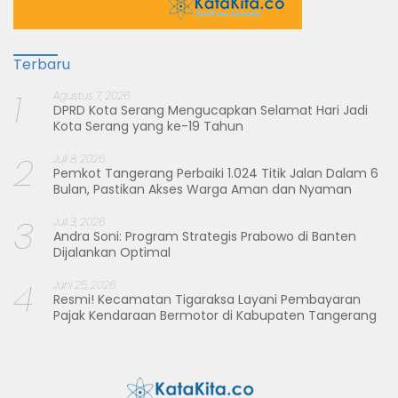
Terbaru
1
Agustus 7, 2026
DPRD Kota Serang Mengucapkan Selamat Hari Jadi
Kota Serang yang ke-19 Tahun
2
Juli 8, 2026
Pemkot Tangerang Perbaiki 1.024 Titik Jalan Dalam 6
Bulan, Pastikan Akses Warga Aman dan Nyaman
3
Juli 3, 2026
Andra Soni: Program Strategis Prabowo di Banten
Dijalankan Optimal
4
Juni 25, 2026
Resmi! Kecamatan Tigaraksa Layani Pembayaran
Pajak Kendaraan Bermotor di Kabupaten Tangerang