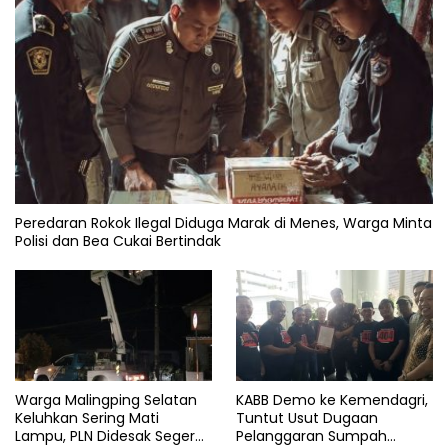
Peredaran Rokok Ilegal Diduga Marak di Menes, Warga Minta
Polisi dan Bea Cukai Bertindak
Warga Malingping Selatan
KABB Demo ke Kemendagri,
Keluhkan Sering Mati
Tuntut Usut Dugaan
Lampu, PLN Didesak Segera
Pelanggaran Sumpah