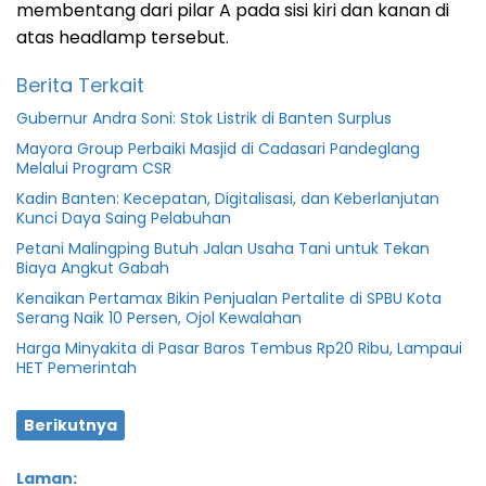
membentang dari pilar A pada sisi kiri dan kanan di
atas headlamp tersebut.
Berita Terkait
Gubernur Andra Soni: Stok Listrik di Banten Surplus
Mayora Group Perbaiki Masjid di Cadasari Pandeglang
Melalui Program CSR
Kadin Banten: Kecepatan, Digitalisasi, dan Keberlanjutan
Kunci Daya Saing Pelabuhan
Petani Malingping Butuh Jalan Usaha Tani untuk Tekan
Biaya Angkut Gabah
Kenaikan Pertamax Bikin Penjualan Pertalite di SPBU Kota
Serang Naik 10 Persen, Ojol Kewalahan
Harga Minyakita di Pasar Baros Tembus Rp20 Ribu, Lampaui
HET Pemerintah
Berikutnya
Laman: