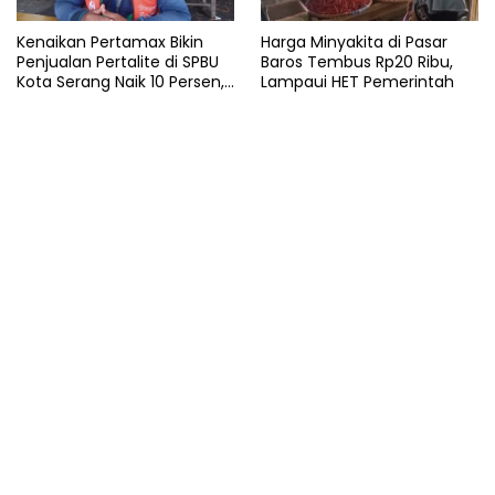
Kenaikan Pertamax Bikin
Harga Minyakita di Pasar
Penjualan Pertalite di SPBU
Baros Tembus Rp20 Ribu,
Kota Serang Naik 10 Persen,
Lampaui HET Pemerintah
Ojol Kewalahan