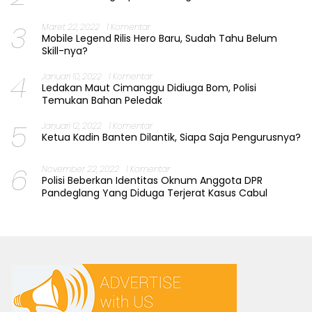
3
Maret 22, 2022
1 Komentar
Mobile Legend Rilis Hero Baru, Sudah Tahu Belum
Skill-nya?
4
Januari 10, 2022
1 Komentar
Ledakan Maut Cimanggu Didiuga Bom, Polisi
Temukan Bahan Peledak
5
Januari 12, 2022
1 Komentar
Ketua Kadin Banten Dilantik, Siapa Saja Pengurusnya?
6
November 22, 2022
1 Komentar
Polisi Beberkan Identitas Oknum Anggota DPR
Pandeglang Yang Diduga Terjerat Kasus Cabul