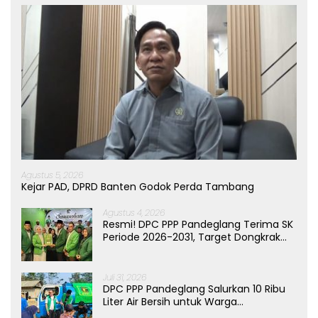
Agustus 5, 2026
Kejar PAD, DPRD Banten Godok Perda Tambang
Agustus 4, 2026
Resmi! DPC PPP Pandeglang Terima SK
Periode 2026-2031, Target Dongkrak
Suara
Juli 31, 2026
DPC PPP Pandeglang Salurkan 10 Ribu
Liter Air Bersih untuk Warga
Terdampak Kemarau di Patia