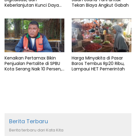
Keberlanjutan Kunci Daya
Tekan Biaya Angkut Gabah
Saing Pelabuhan
Kenaikan Pertamax Bikin
Harga Minyakita di Pasar
Penjualan Pertalite di SPBU
Baros Tembus Rp20 Ribu,
Kota Serang Naik 10 Persen,
Lampaui HET Pemerintah
Ojol Kewalahan
Berita Terbaru
Berita terbaru dari Kata Kita