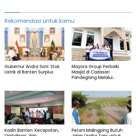
Rekomendasi untuk kamu
Gubernur Andra Soni: Stok
Mayora Group Perbaiki
Listrik di Banten Surplus
Masjid di Cadasari
Pandeglang Melalui
Program CSR
Kadin Banten: Kecepatan,
Petani Malingping Butuh
Digitalisasi, dan
Jalan Usaha Tani untuk