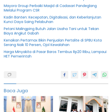
Mayora Group Perbaiki Masjid di Cadasari Pandeglang
Melalui Program CSR
Kadin Banten: Kecepatan, Digitalisasi, dan Keberlanjutan
Kunci Daya Saing Pelabuhan
Petani Malingping Butuh Jalan Usaha Tani untuk Tekan
Biaya Angkut Gabah
Kenaikan Pertamax Bikin Penjualan Pertalite di SPBU Kota
Serang Naik 10 Persen, Ojol Kewalahan
Harga Minyakita di Pasar Baros Tembus Rp20 Ribu, Lampaui
HET Pemerintah
Banten
gpm
Pertanian
Baca Juga
Provinsi