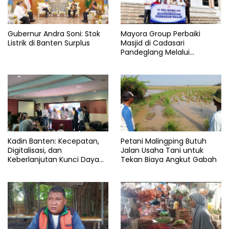
Gubernur Andra Soni: Stok
Mayora Group Perbaiki
Listrik di Banten Surplus
Masjid di Cadasari
Pandeglang Melalui
Program CSR
Kadin Banten: Kecepatan,
Petani Malingping Butuh
Digitalisasi, dan
Jalan Usaha Tani untuk
Keberlanjutan Kunci Daya
Tekan Biaya Angkut Gabah
Saing Pelabuhan