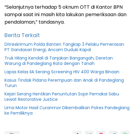
“Selanjutnya terhadap 5 oknum OTT di Kantor BPN
sampai saat ini masih kita lakukan pemeriksaan dan
pendalaman,” tandasnya.
Berita Terkait
Ditreskrimum Polda Banten Tangkap 3 Pelaku Pemerasan
PT Gandasari Energi, Ancam Duduki Kapal
Truk Hilang Kendali di Tanjakan Bangangah, Deretan
Warung di Pandeglang Rata dengan Tanah
Lapas Kelas IIA Serang Screening HIV 400 Warga Binaan
Kasus Tindak Pidana Perempuan dan Anak di Pandeglang
Turun
Kejari Serang Hentikan Penuntutan Sopir Pemakai Sabu
Lewat Restorative Justice
Lima Motor Hasil Curanmor Dikembalikan Polres Pandeglang
ke Pemiliknya
BPN