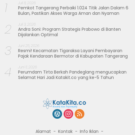
1
Juli 8, 2026
Pemkot Tangerang Perbaiki 1.024 Titik Jalan Dalam 6
Bulan, Pastikan Akses Warga Aman dan Nyaman
2
Juli 3, 2026
Andra Soni: Program Strategis Prabowo di Banten
Dijalankan Optimal
3
Juni 25, 2026
Resmi! Kecamatan Tigaraksa Layani Pembayaran
Pajak Kendaraan Bermotor di Kabupaten Tangerang
4
Juni 11, 2026
Perumdam Tirta Berkah Pandeglang mengucapkan
Selamat Hari Jadi Katakit.co yang ke-5 Tahun
Alamat
Kontak
Info Iklan