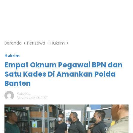
Beranda
Peristiwa
Hukrim
Hukrim
Empat Oknum Pegawai BPN dan
Satu Kades Di Amankan Polda
Banten
Katakita
November 13, 2021