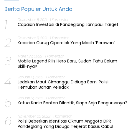
Berita Populer Untuk Anda
1
Desember 8, 2021
1 Komentar
Capaian Investasi di Pandeglang Lampaui Target
2
Desember 9, 2021
1 Komentar
Keasrian Curug Ciporolak Yang Masih ‘Perawan’
3
Maret 22, 2022
1 Komentar
Mobile Legend Rilis Hero Baru, Sudah Tahu Belum
Skill-nya?
4
Januari 10, 2022
1 Komentar
Ledakan Maut Cimanggu Didiuga Bom, Polisi
Temukan Bahan Peledak
5
Januari 12, 2022
1 Komentar
Ketua Kadin Banten Dilantik, Siapa Saja Pengurusnya?
6
November 22, 2022
1 Komentar
Polisi Beberkan Identitas Oknum Anggota DPR
Pandeglang Yang Diduga Terjerat Kasus Cabul