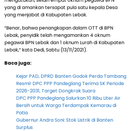
mengatakan, selain empat oknum pegawai BPN
yang di amankan tersapat pula satu kepala Desa
yang menjabat di Kabupaten Lebak.
“Benar, bahwa penangkapan dalam OTT di BPN
Lebak, penyidik telah mengamankan 4 oknum
pegawai BPN Lebak dan 1 oknum Lurah di Kabupaten
Lebak,” kata Dedi, Sabtu (13/11/2021).
Baca juga:
Kejar PAD, DPRD Banten Godok Perda Tambang
Resmi! DPC PPP Pandeglang Terima SK Periode
2026-2031, Target Dongkrak Suara
DPC PPP Pandeglang Salurkan 10 Ribu Liter Air
Bersih untuk Warga Terdampak Kemarau di
Patia
Gubernur Andra Soni: Stok Listrik di Banten
Surplus