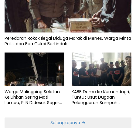
Peredaran Rokok Ilegal Diduga Marak di Menes, Warga Minta
Polisi dan Bea Cukai Bertindak
Warga Malingping Selatan
KABB Demo ke Kemendagri,
Keluhkan Sering Mati
Tuntut Usut Dugaan
Lampu, PLN Didesak Segera
Pelanggaran Sumpah
Perbaiki Layanan
Jabatan Gubernur Banten
Selengkapnya