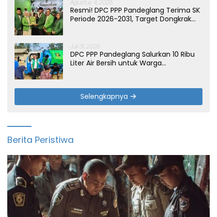
Agustus 4, 2026
Resmi! DPC PPP Pandeglang Terima SK
Periode 2026-2031, Target Dongkrak
Suara
Juli 31, 2026
DPC PPP Pandeglang Salurkan 10 Ribu
Liter Air Bersih untuk Warga
Terdampak Kemarau di Patia
Selengkapnya
Berita Peristiwa