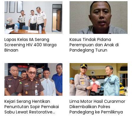
Lapas Kelas IIA Serang
Kasus Tindak Pidana
Screening HIV 400 Warga
Perempuan dan Anak di
Binaan
Pandeglang Turun
Kejari Serang Hentikan
Lima Motor Hasil Curanmor
Penuntutan Sopir Pemakai
Dikembalikan Polres
Sabu Lewat Restorative
Pandeglang ke Pemiliknya
Justice