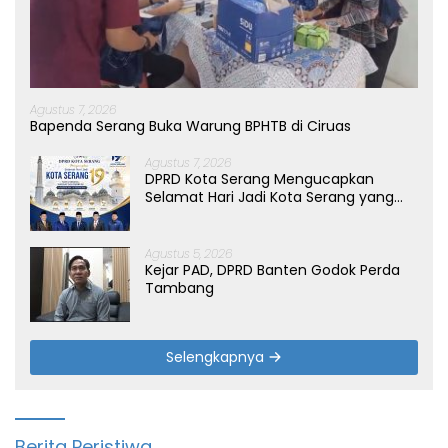
Agustus 7, 2026
Bapenda Serang Buka Warung BPHTB di Ciruas
Agustus 7, 2026
DPRD Kota Serang Mengucapkan
Selamat Hari Jadi Kota Serang yang
ke-19 Tahun
Agustus 5, 2026
Kejar PAD, DPRD Banten Godok Perda
Tambang
Selengkapnya
Berita Peristiwa