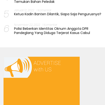
Temukan Bahan Peledak
5
Januari 12, 2022
1 Komentar
Ketua Kadin Banten Dilantik, Siapa Saja Pengurusnya?
6
November 22, 2022
1 Komentar
Polisi Beberkan Identitas Oknum Anggota DPR
Pandeglang Yang Diduga Terjerat Kasus Cabul