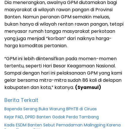
Dia menerangkan, awalnya GPM diutamakan bagi
masyarakat di wilayah rawan pangan di Provinsi
Banten. Namun peranan GPM semakin meluas,
bukan hanya di wilayah rentan rawan pangan, tetapi
menyasar rumah tangga masyarakat perkotaan
yang juga menjadi “korban” dari naiknya harga-
harga komoditas pertanian.
“GPM ini lebih diintensifkan pada momen-momen
tertentu, seperti Hari Besar Keagamaan Nasional.
Sampai dengan hari ini pelaksanaan GPM yang kami
gelar bersama mitra-mitra sudah 86 kali di delapan
kabupaten dan kota,” katanya.
(Syamsul)
Berita Terkait
Bapenda Serang Buka Warung BPHTB di Ciruas
Kejar PAD, DPRD Banten Godok Perda Tambang
Kadis ESDM Banten Sebut Pemadaman Malingping Karena