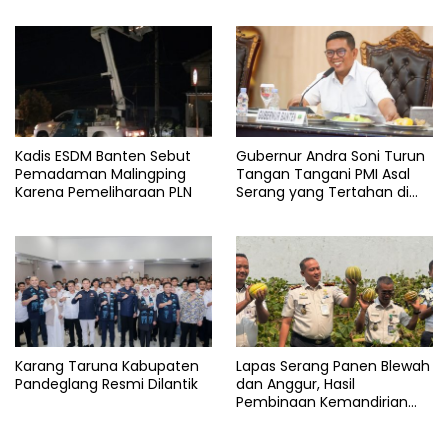
Kadis ESDM Banten Sebut
Gubernur Andra Soni Turun
Pemadaman Malingping
Tangan Tangani PMI Asal
Karena Pemeliharaan PLN
Serang yang Tertahan di
Arab Saudi
Karang Taruna Kabupaten
Lapas Serang Panen Blewah
Pandeglang Resmi Dilantik
dan Anggur, Hasil
Pembinaan Kemandirian
Warga Binaan