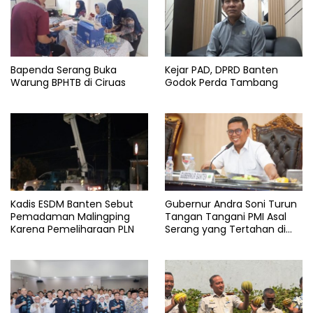
Bapenda Serang Buka
Kejar PAD, DPRD Banten
Warung BPHTB di Ciruas
Godok Perda Tambang
Kadis ESDM Banten Sebut
Gubernur Andra Soni Turun
Pemadaman Malingping
Tangan Tangani PMI Asal
Karena Pemeliharaan PLN
Serang yang Tertahan di
Arab Saudi