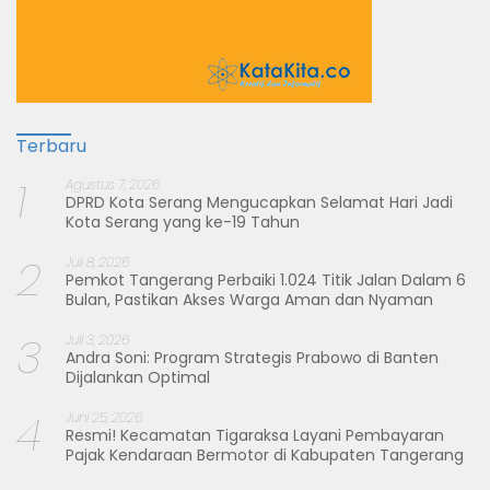
Terbaru
1
Agustus 7, 2026
DPRD Kota Serang Mengucapkan Selamat Hari Jadi
Kota Serang yang ke-19 Tahun
2
Juli 8, 2026
Pemkot Tangerang Perbaiki 1.024 Titik Jalan Dalam 6
Bulan, Pastikan Akses Warga Aman dan Nyaman
3
Juli 3, 2026
Andra Soni: Program Strategis Prabowo di Banten
Dijalankan Optimal
4
Juni 25, 2026
Resmi! Kecamatan Tigaraksa Layani Pembayaran
Pajak Kendaraan Bermotor di Kabupaten Tangerang