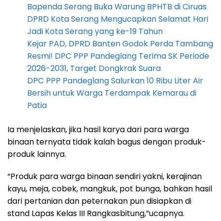
Bapenda Serang Buka Warung BPHTB di Ciruas
DPRD Kota Serang Mengucapkan Selamat Hari
Jadi Kota Serang yang ke-19 Tahun
Kejar PAD, DPRD Banten Godok Perda Tambang
Resmi! DPC PPP Pandeglang Terima SK Periode
2026-2031, Target Dongkrak Suara
DPC PPP Pandeglang Salurkan 10 Ribu Liter Air
Bersih untuk Warga Terdampak Kemarau di
Patia
Ia menjelaskan, jika hasil karya dari para warga
binaan ternyata tidak kalah bagus dengan produk-
produk lainnya.
“Produk para warga binaan sendiri yakni, kerajinan
kayu, meja, cobek, mangkuk, pot bunga, bahkan hasil
dari pertanian dan peternakan pun disiapkan di
stand Lapas Kelas III Rangkasbitung,”ucapnya.