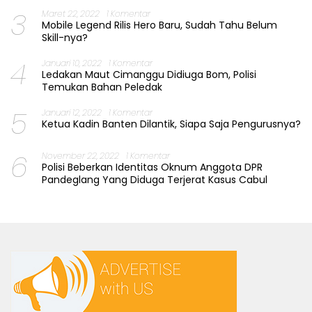
3
Maret 22, 2022
1 Komentar
Mobile Legend Rilis Hero Baru, Sudah Tahu Belum
Skill-nya?
4
Januari 10, 2022
1 Komentar
Ledakan Maut Cimanggu Didiuga Bom, Polisi
Temukan Bahan Peledak
5
Januari 12, 2022
1 Komentar
Ketua Kadin Banten Dilantik, Siapa Saja Pengurusnya?
6
November 22, 2022
1 Komentar
Polisi Beberkan Identitas Oknum Anggota DPR
Pandeglang Yang Diduga Terjerat Kasus Cabul