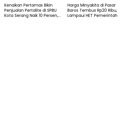
Kenaikan Pertamax Bikin
Harga Minyakita di Pasar
Penjualan Pertalite di SPBU
Baros Tembus Rp20 Ribu,
Kota Serang Naik 10 Persen,
Lampaui HET Pemerintah
Ojol Kewalahan