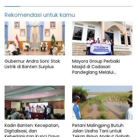
Rekomendasi untuk kamu
Gubernur Andra Soni: Stok
Mayora Group Perbaiki
Listrik di Banten Surplus
Masjid di Cadasari
Pandeglang Melalui
Program CSR
Kadin Banten: Kecepatan,
Petani Malingping Butuh
Digitalisasi, dan
Jalan Usaha Tani untuk
Keberlanjutan Kunci Daya
Tekan Biaya Angkut Gabah