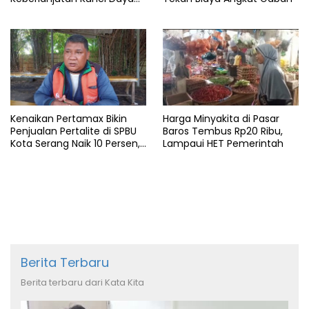
Saing Pelabuhan
Kenaikan Pertamax Bikin
Harga Minyakita di Pasar
Penjualan Pertalite di SPBU
Baros Tembus Rp20 Ribu,
Kota Serang Naik 10 Persen,
Lampaui HET Pemerintah
Ojol Kewalahan
Berita Terbaru
Berita terbaru dari Kata Kita