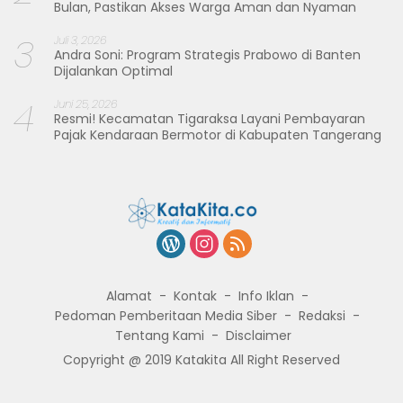
Bulan, Pastikan Akses Warga Aman dan Nyaman
3
Juli 3, 2026
Andra Soni: Program Strategis Prabowo di Banten
Dijalankan Optimal
4
Juni 25, 2026
Resmi! Kecamatan Tigaraksa Layani Pembayaran
Pajak Kendaraan Bermotor di Kabupaten Tangerang
Alamat
Kontak
Info Iklan
Pedoman Pemberitaan Media Siber
Redaksi
Tentang Kami
Disclaimer
Copyright @ 2019 Katakita All Right Reserved