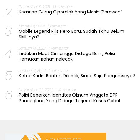
2
Desember 9, 2021
1 Komentar
Keasrian Curug Ciporolak Yang Masih ‘Perawan’
3
Maret 22, 2022
1 Komentar
Mobile Legend Rilis Hero Baru, Sudah Tahu Belum
Skill-nya?
4
Januari 10, 2022
1 Komentar
Ledakan Maut Cimanggu Didiuga Bom, Polisi
Temukan Bahan Peledak
5
Januari 12, 2022
1 Komentar
Ketua Kadin Banten Dilantik, Siapa Saja Pengurusnya?
6
November 22, 2022
1 Komentar
Polisi Beberkan Identitas Oknum Anggota DPR
Pandeglang Yang Diduga Terjerat Kasus Cabul