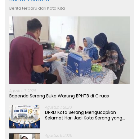
Berita terbaru dari Kata Kita
Agustus 7, 2026
Bapenda Serang Buka Warung BPHTB di Ciruas
Agustus 7, 2026
DPRD Kota Serang Mengucapkan
Selamat Hari Jadi Kota Serang yang
ke-19 Tahun
Agustus 5, 2026