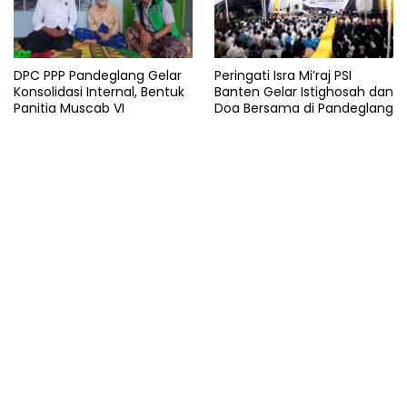
DPC PPP Pandeglang Gelar
Peringati Isra Mi’raj PSI
Konsolidasi Internal, Bentuk
Banten Gelar Istighosah dan
Panitia Muscab VI
Doa Bersama di Pandeglang