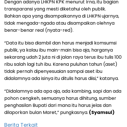
Dengan adanya LHKPN KPK menurut Irna, itu bagian
transparansi yang mesti diketahui oleh publik.
Bahkan apa yang disampaikannya di LHKPN ujarnya,
tidak mengada-ngada atau disampaikan olehnya
benar-benar real (nyata-red).
“Data itu bisa diambil dan harus menjadi komsumsi
publik, ya kalau ibu main-main bisa aja, harganya
sekarang udah 2 juta ni di jalan raya terus ibu tulis 100
ribu salah lagi tuh ibu. Karena puluhan tahun (aset)
tidak pernah dipenyesuaian sampai aset ibu
didalamnya ada isinya itu ditulis harus diisi,” katanya.
“Didalamnya ada apa aja, ada kambing, sapi dan ada
pohon cengkeh, semuanya harus dihitung, sumber
penghasilan Bupati dari mana itu harus jelas dan
dilaporkan bulan Maret,” pungkasnya.
(Syamsul)
Berita Terkait