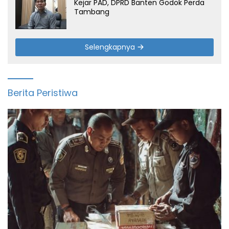
Kejar PAD, DPRD Banten Godok Perda
Tambang
Selengkapnya
Berita Peristiwa