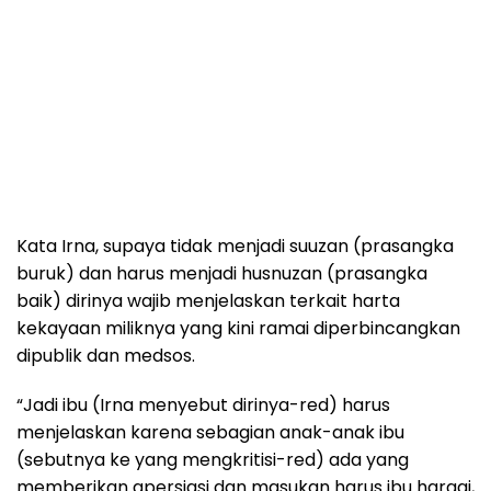
Kata Irna, supaya tidak menjadi suuzan (prasangka
buruk) dan harus menjadi husnuzan (prasangka
baik) dirinya wajib menjelaskan terkait harta
kekayaan miliknya yang kini ramai diperbincangkan
dipublik dan medsos.
“Jadi ibu (Irna menyebut dirinya-red) harus
menjelaskan karena sebagian anak-anak ibu
(sebutnya ke yang mengkritisi-red) ada yang
memberikan apersiasi dan masukan harus ibu hargai,