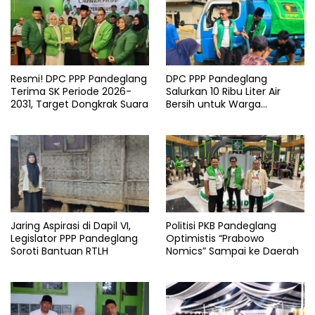
Resmi! DPC PPP Pandeglang
DPC PPP Pandeglang
Terima SK Periode 2026-
Salurkan 10 Ribu Liter Air
2031, Target Dongkrak Suara
Bersih untuk Warga
Terdampak Kemarau di
Patia
Jaring Aspirasi di Dapil VI,
Politisi PKB Pandeglang
Legislator PPP Pandeglang
Optimistis “Prabowo
Soroti Bantuan RTLH
Nomics” Sampai ke Daerah