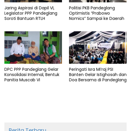
Jaring Aspirasi di Dapil VI,
Politisi PKB Pandeglang
Legislator PPP Pandeglang
Optimistis “Prabowo
Soroti Bantuan RTLH
Nomics” Sampai ke Daerah
DPC PPP Pandeglang Gelar
Peringati Isra Mi’raj PSI
Konsolidasi Internal, Bentuk
Banten Gelar Istighosah dan
Panitia Muscab VI
Doa Bersama di Pandeglang
Berita Terbaru