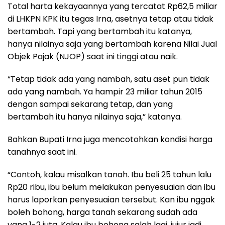
Total harta kekayaannya yang tercatat Rp62,5 miliar
di LHKPN KPK itu tegas Irna, asetnya tetap atau tidak
bertambah. Tapi yang bertambah itu katanya,
hanya nilainya saja yang bertambah karena Nilai Jual
Objek Pajak (NJOP) saat ini tinggi atau naik.
“Tetap tidak ada yang nambah, satu aset pun tidak
ada yang nambah. Ya hampir 23 miliar tahun 2015
dengan sampai sekarang tetap, dan yang
bertambah itu hanya nilainya saja,” katanya.
Bahkan Bupati Irna juga mencotohkan kondisi harga
tanahnya saat ini.
“Contoh, kalau misalkan tanah. Ibu beli 25 tahun lalu
Rp20 ribu, ibu belum melakukan penyesuaian dan ibu
harus laporkan penyesuaian tersebut. Kan ibu nggak
boleh bohong, harga tanah sekarang sudah ada
yang 1-2 juta. Kalau ibu bohong salah lagi, jujur jadi