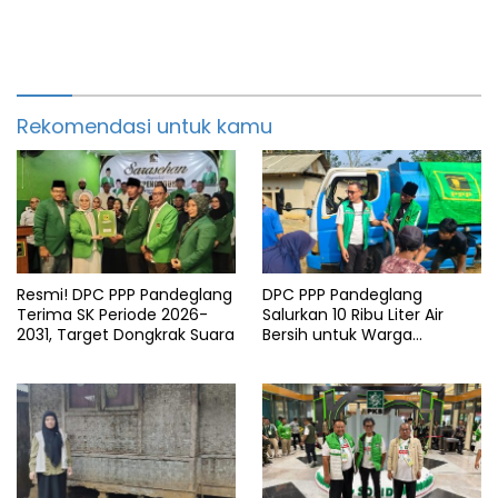
Rekomendasi untuk kamu
Resmi! DPC PPP Pandeglang
DPC PPP Pandeglang
Terima SK Periode 2026-
Salurkan 10 Ribu Liter Air
2031, Target Dongkrak Suara
Bersih untuk Warga
Terdampak Kemarau di
Patia