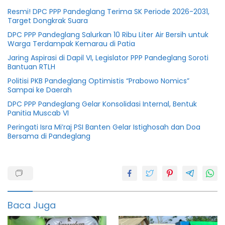
Resmi! DPC PPP Pandeglang Terima SK Periode 2026-2031,
Target Dongkrak Suara
DPC PPP Pandeglang Salurkan 10 Ribu Liter Air Bersih untuk
Warga Terdampak Kemarau di Patia
Jaring Aspirasi di Dapil VI, Legislator PPP Pandeglang Soroti
Bantuan RTLH
Politisi PKB Pandeglang Optimistis “Prabowo Nomics”
Sampai ke Daerah
DPC PPP Pandeglang Gelar Konsolidasi Internal, Bentuk
Panitia Muscab VI
Peringati Isra Mi’raj PSI Banten Gelar Istighosah dan Doa
Bersama di Pandeglang
Bupati
Pandeglang
Irna
narulita
Baca Juga
LHKPN